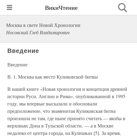
ВикиЧтение
Москва в свете Новой Хронологии
Носовский Глеб Владимирович
Введение
Введение
В. 1. Москва как место Куликовской битвы
В нашей книге «Новая хронология и концепция древней
истории Руси, Англии и Рима», опубликованной в 1995
году, мы впервые высказали и обосновали
предположение, что знаменитая Куликовская битва
произошла не там, где ныне принято считать — якобы в
верховьях Дона в Тульской области, — а в Москве
недалеко от центра города, на Кулишках [5]. За время,