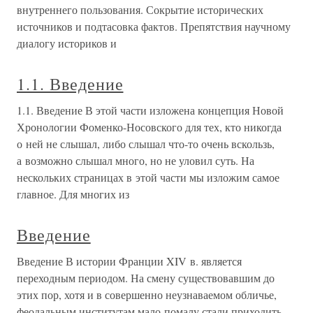
внутреннего пользования. Сокрытие исторических
источников и подтасовка фактов. Препятствия научному
диалогу историков и
1.1. Введение
1.1. Введение В этой части изложена концепция Новой
Хронологии Фоменко-Носовского для тех, кто никогда
о ней не слышал, либо слышал что-то очень вскользь,
а возможно слышал много, но не уловил суть. На
нескольких страницах в этой части мы изложим самое
главное. Для многих из
Введение
Введение В истории Франции XIV в. является
переходным периодом. На смену существовавшим до
этих пор, хотя и в совершенно неузнаваемом обличье,
феодальным институтам мало-помалу стали приходить