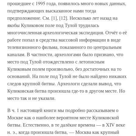
прошедшее с 1995 года, появилось много новых данных,
подтверждающих высказанное нами тогда
предположение. См. [1], [12]. Несколько лет назад на
якобы Куликовом поле под Тулой трудилась
многочисленная археологическая экспедиция. Отчёт о её
работе попал в средства массовой информации в виде
телевизионного фильма, показанного по центральным
каналам. В частности, археологами было признано, что
место под Тулой отождествлено с летописным
Куликовым полем произвольно, без достаточных на то
оснований. На поле под Тулой не было найдено никаких
следов крупной битвы. Археологи сделали вывод, что
Куликовская битва произошла где-то в другом месте. Но
место так и не указали.
В ч. 1 настоящей книги мы подробно рассказываем о
Москве как о наиболее вероятном месте Куликовской
битвы. Естественно, в те далёкие времена — в XIV веке
н. э., когда произошла битва, — Москва как крупный