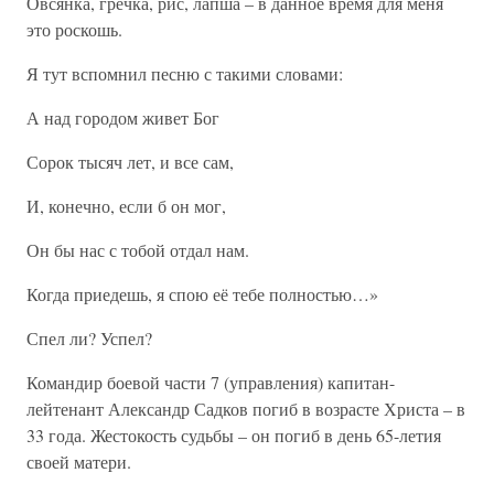
Овсянка, гречка, рис, лапша – в данное время для меня
это роскошь.
Я тут вспомнил песню с такими словами:
А над городом живет Бог
Сорок тысяч лет, и все сам,
И, конечно, если б он мог,
Он бы нас с тобой отдал нам.
Когда приедешь, я спою её тебе полностью…»
Спел ли? Успел?
Командир боевой части 7 (управления) капитан-
лейтенант Александр Садков погиб в возрасте Христа – в
33 года. Жестокость судьбы – он погиб в день 65-летия
своей матери.