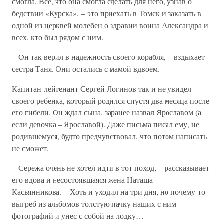
смогла. Все, что она смогла сделать для него, узнав о
бедствии «Курска», – это приехать в Томск и заказать в
одной из церквей молебен о здравии воина Александра и
всех, кто был рядом с ним.
– Он так верил в надежность своего корабля, – вздыхает
сестра Таня. Они остались с мамой вдвоем.
Капитан-лейтенант Сергей Логинов так и не увидел
своего ребенка, который родился спустя два месяца после
его гибели. Он ждал сына, заранее назвал Ярославом (а
если девочка – Ярославой). Даже письма писал ему, не
родившемуся, будто предчувствовал, что потом написать
не сможет.
– Сережа очень не хотел идти в тот поход, – рассказывает
его вдова и несостоявшаяся жена Наташа
Касьянникова. – Хоть и уходил на три дня, но почему-то
выгреб из альбомов толстую пачку наших с ним
фотографий и унес с собой на лодку…