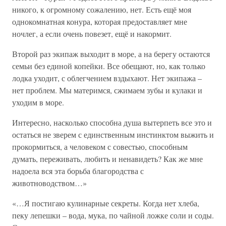
никого, к огромному сожалению, нет. Есть ещё моя
однокомнатная конура, которая предоставляет мне
ночлег, а если очень повезет, ещё и накормит.
Второй раз экипаж выходит в море, а на берегу остаются
семьи без единой копейки. Все обещают, но, как только
лодка уходит, с облегчением вздыхают. Нет экипажа –
нет проблем. Мы материмся, сжимаем зубы и кулаки и
уходим в море.
Интересно, насколько способна душа вытерпеть все это и
остаться не зверем с единственным инстинктом выжить и
прокормиться, а человеком с совестью, способным
думать, переживать, любить и ненавидеть? Как же мне
надоела вся эта борьба благородства с
животноводством…»
«…Я постигаю кулинарные секреты. Когда нет хлеба,
пеку лепешки – вода, мука, по чайной ложке соли и соды.