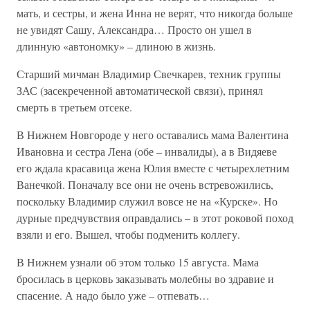
мать, и сестры, и жена Инна не верят, что никогда больше
не увидят Сашу, Александра… Просто он ушел в
длинную «автономку» – длиною в жизнь.
Старший мичман Владимир Свечкарев, техник группы
ЗАС (засекреченной автоматической связи), принял
смерть в третьем отсеке.
В Нижнем Новгороде у него оставались мама Валентина
Ивановна и сестра Лена (обе – инвалиды), а в Видяеве
его ждала красавица жена Юлия вместе с четырехлетним
Ванечкой. Поначалу все они не очень встревожились,
поскольку Владимир служил вовсе не на «Курске». Но
дурные предчувствия оправдались – в этот роковой поход
взяли и его. Вышел, чтобы подменить коллегу.
В Нижнем узнали об этом только 15 августа. Мама
бросилась в церковь заказывать молебны во здравие и
спасение. А надо было уже – отпевать…