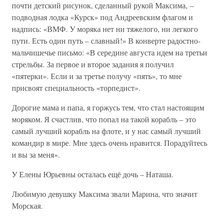
почти детский рисунок, сделанный рукой Максима, –
подводная лодка «Курск» под Андреевским флагом и
надпись: «ВМФ. У моряка нет ни тяжелого, ни легкого
пути. Есть один путь – славный!» В конверте радостно-
мальчишечье письмо: «В середине августа идем на третьи
стрельбы. За первое и второе задания я получил
«пятерки». Если и за третье получу «пять», то мне
присвоят специальность «торпедист».
Дорогие мама и папа, я горжусь тем, что стал настоящим
моряком. Я счастлив, что попал на такой корабль – это
самый лучший корабль на флоте, и у нас самый лучший
командир в мире. Мне здесь очень нравится. Порадуйтесь
и вы за меня».
У Елены Юрьевны осталась ещё дочь – Наташа.
Любимую девушку Максима звали Марина, что значит
Морская.