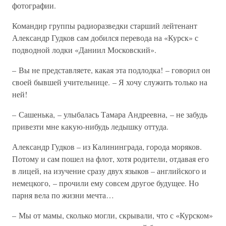
фотографии.
Командир группы радиоразведки старший лейтенант
Александр Гудков сам добился перевода на «Курск» с
подводной лодки «Даниил Московский».
– Вы не представляете, какая эта подлодка! – говорил он
своей бывшей учительнице. – Я хочу служить только на
ней!
– Сашенька, – улыбалась Тамара Андреевна, – не забудь
привезти мне какую-нибудь ледышку оттуда.
Александр Гудков – из Калининграда, города моряков.
Потому и сам пошел на флот, хотя родители, отдавая его
в лицей, на изучение сразу двух языков – английского и
немецкого, – прочили ему совсем другое будущее. Но
парня вела по жизни мечта…
– Мы от мамы, сколько могли, скрывали, что с «Курском»