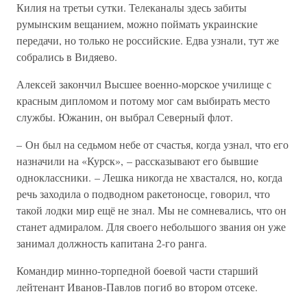
Килия на третьи сутки. Телеканалы здесь забиты
румынским вещанием, можно поймать украинские
передачи, но только не российские. Едва узнали, тут же
собрались в Видяево.
Алексей закончил Высшее военно-морское училище с
красным дипломом и потому мог сам выбирать место
службы. Южанин, он выбрал Северный флот.
– Он был на седьмом небе от счастья, когда узнал, что его
назначили на «Курск», – рассказывают его бывшие
одноклассники. – Лешка никогда не хвастался, но, когда
речь заходила о подводном ракетоносце, говорил, что
такой лодки мир ещё не знал. Мы не сомневались, что он
станет адмиралом. Для своего небольшого звания он уже
занимал должность капитана 2-го ранга.
Командир минно-торпедной боевой части старший
лейтенант Иванов-Павлов погиб во втором отсеке.