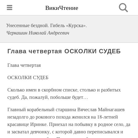
ВикиЧтение
Унесенные бездной. Гибель «Курска».
Черкашин Николай Андреевич
Глава четвертая ОСКОЛКИ СУДЕБ
Глава четвертая
ОСКОЛКИ СУДЕБ
Сколько имен в скорбном списке, столько и разбитых
судеб. Да, пожалуй, побольше будет…
Главный корабельный старшина Вячеслав Майнагашев
незадолго до рокового похода женился на 18-летней
красавице Иринке. Приехал на побывку в родное село, да
и засватал девчонку, с которой давно переписывался и