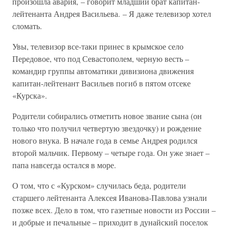
произошла авария, – говорит младший брат капитан-
лейтенанта Андрея Васильева. – Я даже телевизор хотел
сломать.
Увы, телевизор все-таки принес в крымское село
Передовое, что под Севастополем, черную весть –
командир группы автоматики дивизиона движения
капитан-лейтенант Васильев погиб в пятом отсеке
«Курска».
Родители собирались отметить новое звание сына (он
только что получил четвертую звездочку) и рождение
нового внука. В начале года в семье Андрея родился
второй мальчик. Первому – четыре года. Он уже знает –
папа навсегда остался в море.
О том, что с «Курском» случилась беда, родители
старшего лейтенанта Алексея Иванова-Павлова узнали
позже всех. Дело в том, что газетные новости из России –
и добрые и печальные – приходит в дунайский поселок