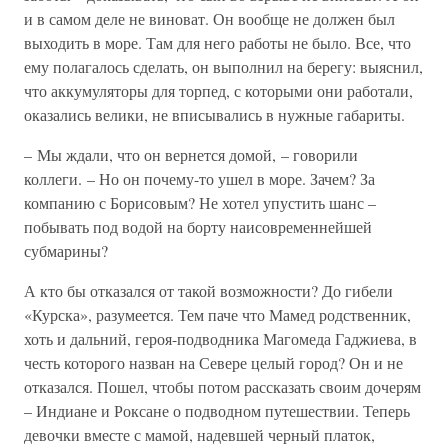
и в самом деле не виноват. Он вообще не должен был
выходить в море. Там для него работы не было. Все, что
ему полагалось сделать, он выполнил на берегу: выяснил,
что аккумуляторы для торпед, с которыми они работали,
оказались велики, не вписывались в нужные габариты.
– Мы ждали, что он вернется домой, – говорили
коллеги. – Но он почему-то ушел в море. Зачем? За
компанию с Борисовым? Не хотел упустить шанс –
побывать под водой на борту наисовременнейшей
субмарины?
А кто бы отказался от такой возможности? До гибели
«Курска», разумеется. Тем паче что Мамед родственник,
хоть и дальний, героя-подводника Магомеда Гаджиева, в
честь которого назван на Севере целый город? Он и не
отказался. Пошел, чтобы потом рассказать своим дочерям
– Индиане и Роксане о подводном путешествии. Теперь
девочки вместе с мамой, надевшей черный платок,