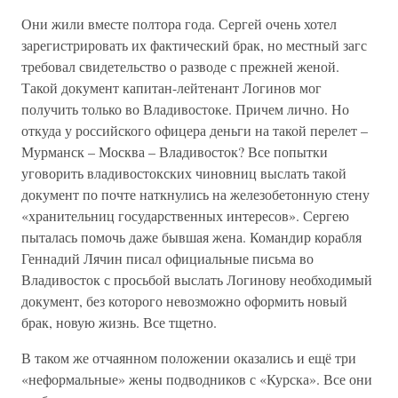
Они жили вместе полтора года. Сергей очень хотел
зарегистрировать их фактический брак, но местный загс
требовал свидетельство о разводе с прежней женой.
Такой документ капитан-лейтенант Логинов мог
получить только во Владивостоке. Причем лично. Но
откуда у российского офицера деньги на такой перелет –
Мурманск – Москва – Владивосток? Все попытки
уговорить владивостокских чиновниц выслать такой
документ по почте наткнулись на железобетонную стену
«хранительниц государственных интересов». Сергею
пыталась помочь даже бывшая жена. Командир корабля
Геннадий Лячин писал официальные письма во
Владивосток с просьбой выслать Логинову необходимый
документ, без которого невозможно оформить новый
брак, новую жизнь. Все тщетно.
В таком же отчаянном положении оказались и ещё три
«неформальные» жены подводников с «Курска». Все они