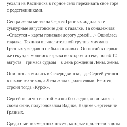
уехали из Каспийска в горное село переживать свое горе
с родственниками.
Сестра жены мичмана Сергея Грязных ходила в те
сумбурные августовские дни к гадалке. Та обнадежила:
«Спасутся – карты показали дорогу домой…» Ошиблась
гадалка. Техника вычислительной группы мичмана
Грязных уже давно не было в живых. Он погиб в первые
же секунды мощного взрыва во втором отсеке, погиб 12
августа – гримаса судьбы – в день рождения Лены, жены.
Они познакомились в Северодвинске, где Сергей учился
в школе техников, а Лена жила с родителями. Ее отец
строил тогда «Курск».
Сергей не исчез из этой жизни бесследно, он остался в
своем сыне, полугодовалом Вадике, Вадиме Сергеевиче
Грязных.
Среди стаи посмертных писем, которые прилетели в дома