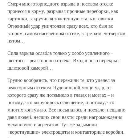
Смерч многоторпедного взрыва в носовом отсеке
пронесся в корму, разрывая прочные переборки, как
картонки, закручивая толстенную сталь в завитки.
Огненный удар уничтожил сразу всех, кто был во
втором, самом населенном отсеке, в третьем, четвертом,
пятом…
Сила взрыва ослабла только у особо усиленного –
шестого – реакторного отсека. Вход в него перекрыт
шлюзовой камерой…
Трудно вообразить, что пережили те, кто уцелел за
реакторным отсеком. Чудовищной мощи удар, от
которого сразу же потемнело в глазах и мозгах – и
потому, что вырубилось освещение, и потому, что
многих контузило. Все посыпалось и поехало, нещадно
давя людей, несших свои вахты среди нагромождения
механизмов и агрегатов. Тут же задымили
«коротнувшие» электрощиты и контакторные коробки.