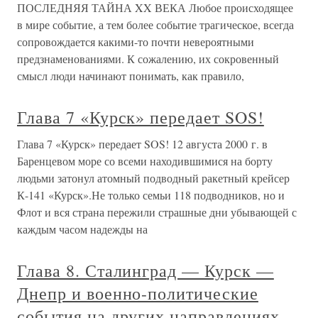
ПОСЛЕДНЯЯ ТАЙНА XX ВЕКА Любое происходящее
в мире событие, а тем более событие трагическое, всегда
сопровождается какими-то почти невероятными
предзнаменованиями. К сожалению, их сокровенный
смысл люди начинают понимать, как правило,
Глава 7 «Курск» передает SOS!
Глава 7 «Курск» передает SOS! 12 августа 2000 г. в
Баренцевом море со всеми находившимися на борту
людьми затонул атомный подводный ракетный крейсер
К-141 «Курск».Не только семьи 118 подводников, но и
Флот и вся страна пережили страшные дни убывающей с
каждым часом надежды на
Глава 8. Сталинград — Курск —
Днепр и военно-политические
события на других направлениях