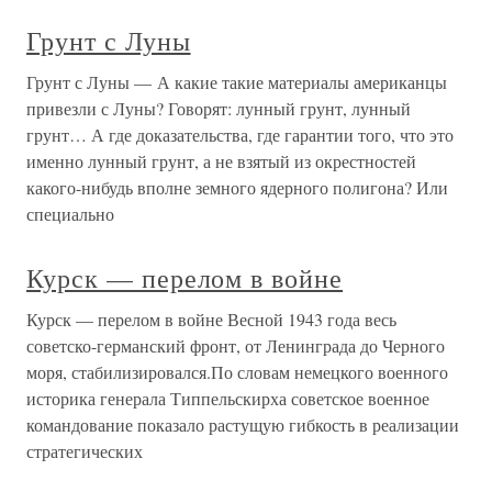
Грунт с Луны
Грунт с Луны — А какие такие материалы американцы
привезли с Луны? Говорят: лунный грунт, лунный
грунт… А где доказательства, где гарантии того, что это
именно лунный грунт, а не взятый из окрестностей
какого-нибудь вполне земного ядерного полигона? Или
специально
Курск — перелом в войне
Курск — перелом в войне Весной 1943 года весь
советско-германский фронт, от Ленинграда до Черного
моря, стабилизировался.По словам немецкого военного
историка генерала Типпельскирха советское военное
командование показало растущую гибкость в реализации
стратегических