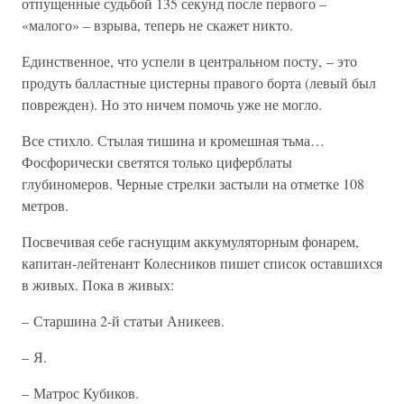
отпущенные судьбой 135 секунд после первого –
«малого» – взрыва, теперь не скажет никто.
Единственное, что успели в центральном посту, – это
продуть балластные цистерны правого борта (левый был
поврежден). Но это ничем помочь уже не могло.
Все стихло. Стылая тишина и кромешная тьма…
Фосфорически светятся только циферблаты
глубиномеров. Черные стрелки застыли на отметке 108
метров.
Посвечивая себе гаснущим аккумуляторным фонарем,
капитан-лейтенант Колесников пишет список оставшихся
в живых. Пока в живых:
– Старшина 2-й статьи Аникеев.
– Я.
– Матрос Кубиков.