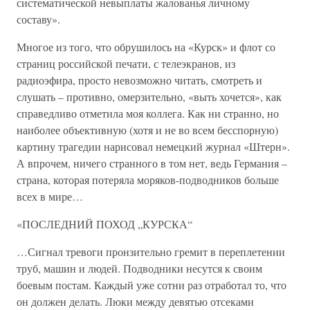
систематической невыплаты жалованья личному
составу».
Многое из того, что обрушилось на «Курск» и флот со
страниц российской печати, с телеэкранов, из
радиоэфира, просто невозможно читать, смотреть и
слушать – противно, омерзительно, «выть хочется», как
справедливо отметила моя коллега. Как ни странно, но
наиболее объективную (хотя и не во всем бесспорную)
картину трагедии нарисовал немецкий журнал «Штерн».
А впрочем, ничего странного в том нет, ведь Германия –
страна, которая потеряла моряков-подводников больше
всех в мире…
«ПОСЛЕДНИЙ ПОХОД „КУРСКА“
…Сигнал тревоги пронзительно гремит в переплетении
труб, машин и людей. Подводники несутся к своим
боевым постам. Каждый уже сотни раз отработал то, что
он должен делать. Люки между девятью отсеками