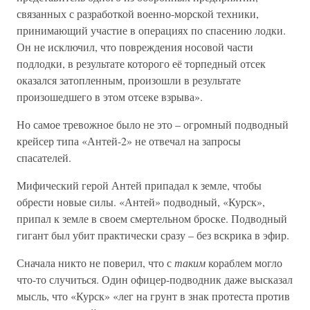
связанных с разработкой военно-морской техники,
принимающий участие в операциях по спасению лодки.
Он не исключил, что повреждения носовой части
подлодки, в результате которого её торпедный отсек
оказался затопленным, произошли в результате
произошедшего в этом отсеке взрыва».
Но самое тревожное было не это – огромный подводный
крейсер типа «Антей-2» не отвечал на запросы
спасателей.
Мифический герой Антей припадал к земле, чтобы
обрести новые силы. «Антей» подводный, «Курск»,
припал к земле в своем смертельном броске. Подводный
гигант был убит практически сразу – без вскрика в эфир.
Сначала никто не поверил, что с
таким
кораблем могло
что-то случиться. Один офицер-подводник даже высказал
мысль, что «Курск» «лег на грунт в знак протеста против