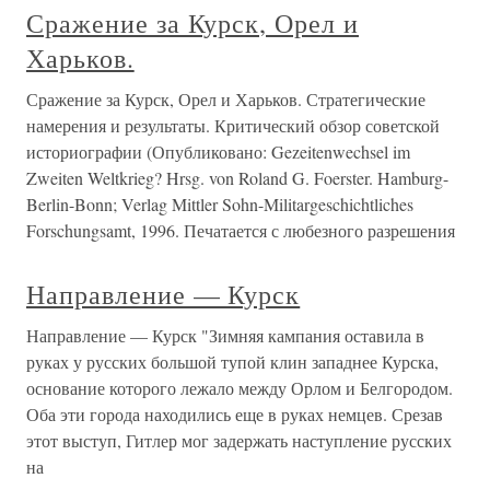
Сражение за Курск, Орел и
Харьков.
Сражение за Курск, Орел и Харьков. Стратегические
намерения и результаты. Критический обзор советской
историографии (Опубликовано: Gezeitenwechsel im
Zweiten Weltkrieg? Hrsg. von Roland G. Foerster. Hamburg-
Berlin-Bonn; Verlag Mittler Sohn-Militargeschichtliches
Forschungsamt, 1996. Печатается с любезного разрешения
Направление — Курск
Направление — Курск "Зимняя кампания оставила в
руках у русских большой тупой клин западнее Курска,
основание которого лежало между Орлом и Белгородом.
Оба эти города находились еще в руках немцев. Срезав
этот выступ, Гитлер мог задержать наступление русских
на