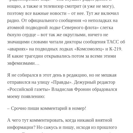
нощно, а также и телевизор смотрит (я уже не могу),
поэтому все важные новости – от нее. Тут же включил
радио. От официального сообщения «о неполадках на
атомной подводной лодке Северного флота» слегка
ёкнуло сердце – вот так же округлыми, ничего не
значащими словами читали дикторы сообщения ТАСС об
«авариях» на подводных лодках «Комсомолец» и К-219.
И какие трагедии открывались потом за всеми этими
эвфемизмами…
Я не собирался в этот день в редакцию, но не мешкая
отправился на улицу «Правды». Дежурный редактор
«Российской газеты» Владислав Фронин обрадовался
моему появлению:
– Срочно пиши комментарий в номер!
А чего тут комментировать, когда никакой внятной
информации? Но сажусь и пишу, исходя из прошлого