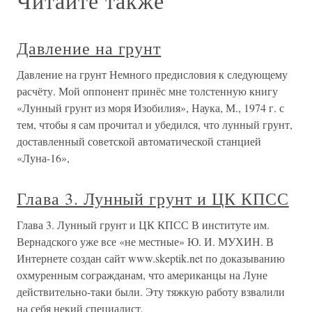
Читайте также
Давление на грунт
Давление на грунт Немного предисловия к следующему
расчёту. Мой оппонент принёс мне толстенную книгу
«Лунный грунт из моря Изобилия», Наука, М., 1974 г. с
тем, чтобы я сам прочитал и убедился, что лунный грунт,
доставленный советской автоматической станцией
«Луна-16»,
Глава 3. Лунный грунт и ЦК КПСС
Глава 3. Лунный грунт и ЦК КПСС В институте им.
Вернадского уже все «не местные» Ю. И. МУХИН. В
Интернете создан сайт www.skeptik.net по доказыванию
охмуренным согражданам, что американцы на Луне
действительно-таки были. Эту тяжкую работу взвалили
на себя некий специалист,