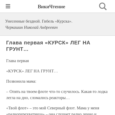
ВикиЧтение
Унесенные бездной. Гибель «Курска».
Черкашин Николай Андреевич
Глава первая «КУРСК» ЛЕГ НА
ГРУНТ…
Глава первая
«КУРСК» ЛЕГ НА ГРУНТ…
Позвонила мама:
– Опять на твоем флоте что-то случилось. Какая-то лодка
легла на дно, сломались реакторы…
«Твой флот» – это мой Северный флот. Мама у меня
«радиоперехватчица» – она слушает радио денно и