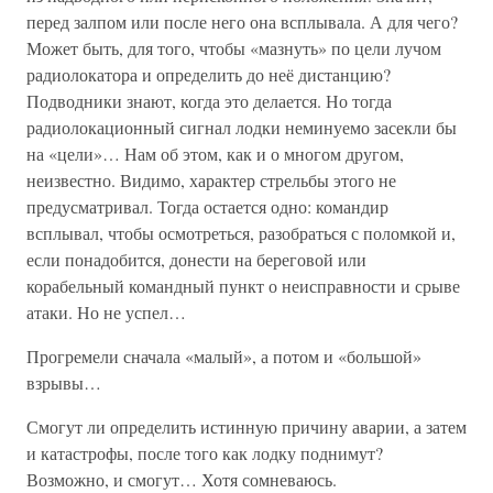
перед залпом или после него она всплывала. А для чего?
Может быть, для того, чтобы «мазнуть» по цели лучом
радиолокатора и определить до неё дистанцию?
Подводники знают, когда это делается. Но тогда
радиолокационный сигнал лодки неминуемо засекли бы
на «цели»… Нам об этом, как и о многом другом,
неизвестно. Видимо, характер стрельбы этого не
предусматривал. Тогда остается одно: командир
всплывал, чтобы осмотреться, разобраться с поломкой и,
если понадобится, донести на береговой или
корабельный командный пункт о неисправности и срыве
атаки. Но не успел…
Прогремели сначала «малый», а потом и «большой»
взрывы…
Смогут ли определить истинную причину аварии, а затем
и катастрофы, после того как лодку поднимут?
Возможно, и смогут… Хотя сомневаюсь.