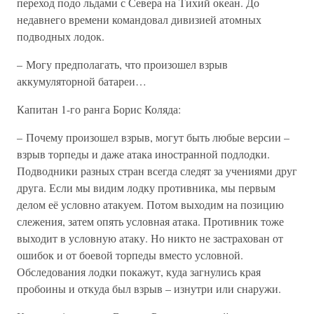
переход подо льдами с Севера на Тихий океан. До
недавнего времени командовал дивизией атомных
подводных лодок.
– Могу предполагать, что произошел взрыв
аккумуляторной батареи…
Капитан 1-го ранга Борис Коляда:
– Почему произошел взрыв, могут быть любые версии –
взрыв торпеды и даже атака иностранной подлодки.
Подводники разных стран всегда следят за учениями друг
друга. Если мы видим лодку противника, мы первым
делом её условно атакуем. Потом выходим на позицию
слежения, затем опять условная атака. Противник тоже
выходит в условную атаку. Но никто не застрахован от
ошибок и от боевой торпеды вместо условной.
Обследования лодки покажут, куда загнулись края
пробоины и откуда был взрыв – изнутри или снаружи.