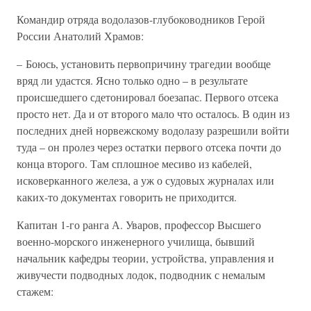
Командир отряда водолазов-глубоководников Герой
России Анатолий Храмов:
– Боюсь, установить первопричину трагедии вообще
вряд ли удастся. Ясно только одно – в результате
происшедшего сдетонировал боезапас. Первого отсека
просто нет. Да и от второго мало что осталось. В один из
последних дней норвежскому водолазу разрешили войти
туда – он пролез через остатки первого отсека почти до
конца второго. Там сплошное месиво из кабелей,
исковерканного железа, а уж о судовых журналах или
каких-то документах говорить не приходится.
Капитан 1-го ранга А. Уваров, профессор Высшего
военно-морского инженерного училища, бывший
начальник кафедры теории, устройства, управления и
живучести подводных лодок, подводник с немалым
стажем: