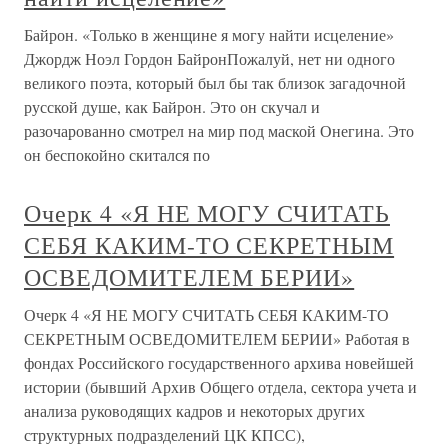
Байрон. «Только в женщине я могу найти исцеление»
Джордж Ноэл Гордон БайронПожалуй, нет ни одного
великого поэта, который был бы так близок загадочной
русской душе, как Байрон. Это он скучал и
разочарованно смотрел на мир под маской Онегина. Это
он беспокойно скитался по
Очерк 4 «Я НЕ МОГУ СЧИТАТЬ
СЕБЯ КАКИМ-ТО СЕКРЕТНЫМ
ОСВЕДОМИТЕЛЕМ БЕРИИ»
Очерк 4 «Я НЕ МОГУ СЧИТАТЬ СЕБЯ КАКИМ-ТО
СЕКРЕТНЫМ ОСВЕДОМИТЕЛЕМ БЕРИИ» Работая в
фондах Российского государственного архива новейшей
истории (бывший Архив Общего отдела, сектора учета и
анализа руководящих кадров и некоторых других
структурных подразделений ЦК КПСС),