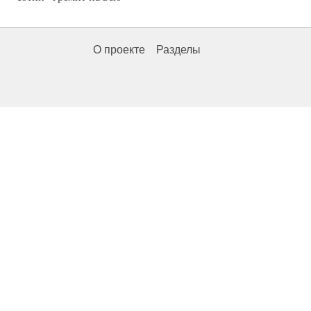
О проекте
Разделы