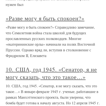
нужен был
«Разве могу я быть спокоен?»
«Разве могу я быть спокоен?» Справедливо замечание,
что Семилетняя война стала школой для будущих
прославленных русских полководцев. Многие
«екатерининские орлы» начинали на полях Восточной
Пруссии. Однако вряд ли, вступив в столкновение с
Фридрихом II, Елизавета
10. США, год 1945. «Сенатор, я не
могу сказать, что это такое…»
10. США, год 1945. «Сенатор, я не могу сказать, что это
такое…» В январе-феврале 1945 г. ученые, работавшие в
рамках Манхэттенского проекта, были уверены, что
бомба будет готова к началу августа. Но 12 апреля 1945 г.