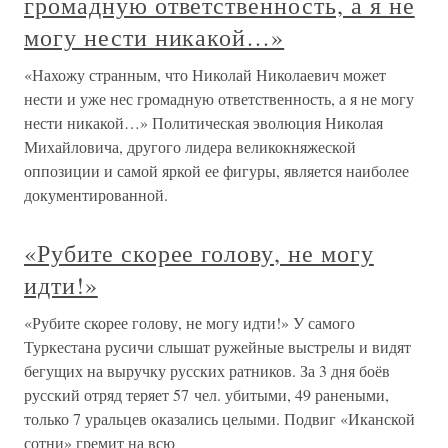
громадную ответственность, а я не
могу нести никакой…»
«Нахожу странным, что Николай Николаевич может
нести и уже нес громадную ответственность, а я не могу
нести никакой…» Политическая эволюция Николая
Михайловича, другого лидера великокняжеской
оппозиции и самой яркой ее фигуры, является наиболее
документированной.
«Рубите скорее голову, не могу
идти!»
«Рубите скорее голову, не могу идти!» У самого
Туркестана русичи слышат ружейные выстрелы и видят
бегущих на выручку русских ратников. За 3 дня боёв
русский отряд теряет 57 чел. убитыми, 49 ранеными,
только 7 уральцев оказались целыми. Подвиг «Иканской
сотни» гремит на всю