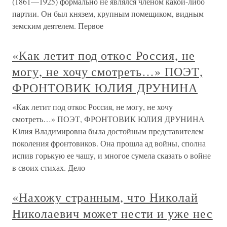
(1861—1925) формально не являлся членом какой-либо
партии. Он был князем, крупным помещиком, видным
земским деятелем. Первое
«Как летит под откос Россия, не
могу, не хочу смотреть…» ПОЭТ,
ФРОНТОВИК ЮЛИЯ ДРУНИНА
«Как летит под откос Россия, не могу, не хочу
смотреть…» ПОЭТ, ФРОНТОВИК ЮЛИЯ ДРУНИНА
Юлия Владимировна была достойным представителем
поколения фронтовиков. Она прошла ад войны, сполна
испив горькую ее чашу, и многое сумела сказать о войне
в своих стихах. Дело
«Нахожу странным, что Николай
Николаевич может нести и уже нес