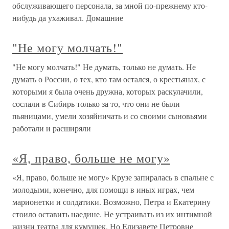
обслуживающего персонала, за мной по-прежнему кто-
нибудь да ухаживал. Домашние
"Не могу молчать!"
"Не могу молчать!" Не думать, только не думать. Не
думать о России, о тех, кто там остался, о крестьянах, с
которыми я была очень дружна, которых раскулачили,
сослали в Сибирь только за то, что они не были
пьяницами, умели хозяйничать и со своими сыновьями
работали и расширяли
«Я, право, больше не могу»
«Я, право, больше не могу» Крузе запиралась в спальне с
молодыми, конечно, для помощи в иных играх, чем
марионетки и солдатики. Возможно, Петра и Екатерину
стоило оставить наедине. Не устраивать из их интимной
жизни театра для кумушек. Но Елизавете Петровне