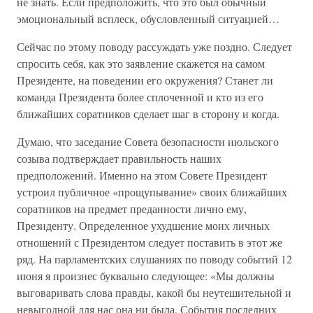
не знать. Если предположить, что это был обычный
эмоциональный всплеск, обусловленный ситуацией…
Сейчас по этому поводу рассуждать уже поздно. Следует
спросить себя, как это заявление скажется на самом
Президенте, на поведении его окружения? Станет ли
команда Президента более сплоченной и кто из его
ближайших соратников сделает шаг в сторону и когда.
Думаю, что заседание Совета безопасности июльского
созыва подтверждает правильность наших
предположений. Именно на этом Совете Президент
устроил публичное «прощупывание» своих ближайших
соратников на предмет преданности лично ему,
Президенту. Определенное ухудшение моих личных
отношений с Президентом следует поставить в этот же
ряд. На парламентских слушаниях по поводу событий 12
июня я произнес буквально следующее: «Мы должны
выговаривать слова правды, какой бы неутешительной и
невыгодной для нас она ни была. События последних