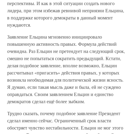
перспективы. И как в этой ситуации создать нового
лидера, при этом избежав ревнивой неприязни Ельцина,
в поддержке которого демократы в данный момент
нуждаются.
Заявление Ельцина мгновенно инициировало
повышенную активность правых. Формула действий
очевидна. Раз Ельцин не претендует на следующий срок,
смешно не попытаться сократить предыдущий. Кстати,
делая подобное заявление, вполне возможно, Ельцин
рассчитывал «пригасить» действия правых, у которых
возникла необходимая для политической жизни ясность.
Я думаю, если такая мысль даже и была, ей не суждено
оправдаться. Своим заявлением Ельцин и единство
демократов сделал ещё более зыбким.
Трудно сказать, почему подобное заявление Президент
сделал именно сейчас. Ограниченный срок власти
обостряет чувство нестабильности. Ельцин не мог этого