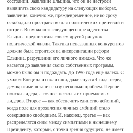
состоянии. Заявление Ельцина, что он не настроен
выдвигать свою кандидатуру на следующих выборах,
заявление, конечно же, преждевременное, не ко сроку
освободило пространство для политических претензий и
интриг. Возможность следующего президентства
Ельцина предполагала совсем другой рисунок
политической жизни. Тактика неназванных конкурентов
должна была строиться на дискредитации реформ
Ельцина, разрушении его личного имиджа. Что же
касается до заявления своих собственных программ,
можно было бы и подождать. До 1996 года ещё далеко. С
уходом Ельцина из политики, даже спустя 4 года, перед
демократами встанет сразу несколько проблем. Первое —
поиски лидера, а точнее, нескольких приемлемых
лидеров. Второе — как обеспечить единство действий,
когда поле для проявления личных амбиций стало
совершенно свободным. И, наконец, третье — как
распределятся силы между симпатиями к нынешнему
Президенту, который, с точки зрения будущего, не имеет