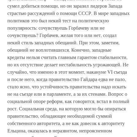
сумел добиться помощи, но он заразил лидеров Запада
страстью рассуждений о помощи СССР. В мире западных
политиков это был некий тест на политическую
популярность: сочувствуешь Горбачеву или не
сочувствуешь? Горбачев, желая того или нет, создал
некий стиль западных обещаний. При этом, заметим,
обещаний не воплотившихся. Конечно, западные
кредиты нельзя считать главным гарантом стабильности,
но их отсутствие делает нестабильность угрожающей. Не
случайно, что именно в этот момент, накануне VI съезда
и после него, когда правительство Гайдара едва не пало,
стало ясно, что устойчивость правительства надо искать
не на съезде или в парламенте, а за их стенами. Вопрос о
социальной опоре реформ, как говорится, встал в полный
рост. Социальная среда, на которую могло бы опираться
правительство, обладающее необходимой суммой
собственного авторитета, а не как довесок к авторитету
Ельцина, оказалась в неразвитом, непроясненном