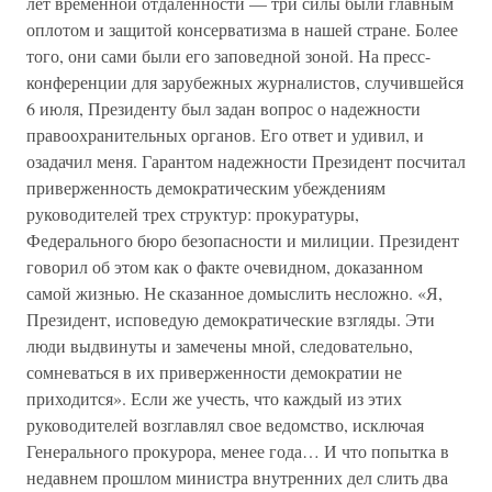
лет временной отдаленности — три силы были главным
оплотом и защитой консерватизма в нашей стране. Более
того, они сами были его заповедной зоной. На пресс-
конференции для зарубежных журналистов, случившейся
6 июля, Президенту был задан вопрос о надежности
правоохранительных органов. Его ответ и удивил, и
озадачил меня. Гарантом надежности Президент посчитал
приверженность демократическим убеждениям
руководителей трех структур: прокуратуры,
Федерального бюро безопасности и милиции. Президент
говорил об этом как о факте очевидном, доказанном
самой жизнью. Не сказанное домыслить несложно. «Я,
Президент, исповедую демократические взгляды. Эти
люди выдвинуты и замечены мной, следовательно,
сомневаться в их приверженности демократии не
приходится». Если же учесть, что каждый из этих
руководителей возглавлял свое ведомство, исключая
Генерального прокурора, менее года… И что попытка в
недавнем прошлом министра внутренних дел слить два