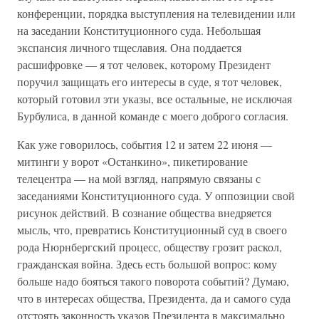
конференции, порядка выступления на телевидении или
на заседании Конституционного суда. Небольшая
экспансия личного тщеславия. Она поддается
расшифровке — я тот человек, которому Президент
поручил защищать его интересы в суде, я тот человек,
который готовил эти указы, все остальные, не исключая
Бурбулиса, в данной команде с моего доброго согласия.
Как уже говорилось, события 12 и затем 22 июня —
митинги у ворот «Останкино», пикетирование
телецентра — на мой взгляд, напрямую связаны с
заседаниями Конституционного суда. У оппозиции свой
рисунок действий. В сознание общества внедряется
мысль, что, превратись Конституционный суд в своего
рода Нюрнбергский процесс, обществу грозит раскол,
гражданская война. Здесь есть большой вопрос: кому
больше надо бояться такого поворота событий? Думаю,
что в интересах общества, Президента, да и самого суда
отстоять законность указов Президента в максимально