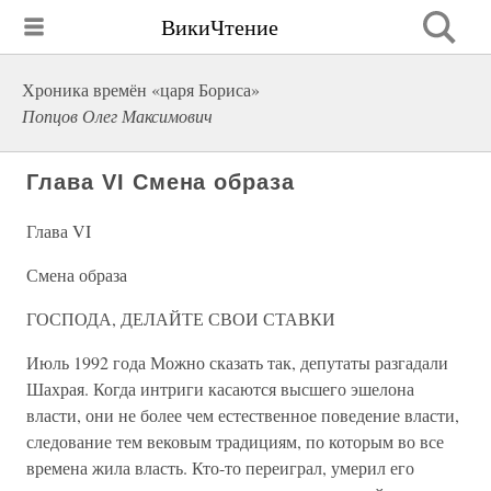
ВикиЧтение
Хроника времён «царя Бориса»
Попцов Олег Максимович
Глава VI Смена образа
Глава VI
Смена образа
ГОСПОДА, ДЕЛАЙТЕ СВОИ СТАВКИ
Июль 1992 года Можно сказать так, депутаты разгадали
Шахрая. Когда интриги касаются высшего эшелона
власти, они не более чем естественное поведение власти,
следование тем вековым традициям, по которым во все
времена жила власть. Кто-то переиграл, умерил его