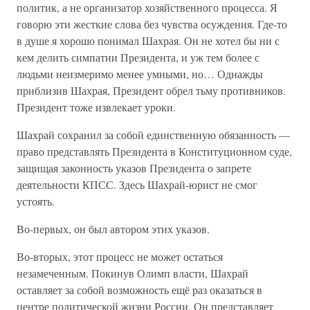
политик, а не организатор хозяйственного процесса. Я
говорю эти жесткие слова без чувства осуждения. Где-то
в душе я хорошо понимал Шахрая. Он не хотел бы ни с
кем делить симпатии Президента, и уж тем более с
людьми неизмеримо менее умными, но… Однажды
приблизив Шахрая, Президент обрел тьму противников.
Президент тоже извлекает уроки.
Шахрай сохранил за собой единственную обязанность —
право представлять Президента в Конституционном суде,
защищая законность указов Президента о запрете
деятельности КПСС. Здесь Шахрай-юрист не смог
устоять.
Во-первых, он был автором этих указов.
Во-вторых, этот процесс не может остаться
незамеченным. Покинув Олимп власти, Шахрай
оставляет за собой возможность ещё раз оказаться в
центре политической жизни России. Он представляет