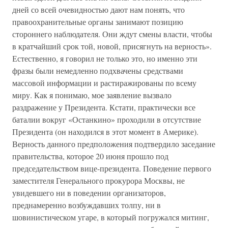
дней со всей очевидностью дают нам понять, что
правоохранительные органы занимают позицию
стороннего наблюдателя. Они ждут смены власти, чтобы
в кратчайший срок той, новой, присягнуть на верность».
Естественно, я говорил не только это, но именно эти
фразы были немедленно подхвачены средствами
массовой информации и растиражированы по всему
миру. Как я понимаю, мое заявление вызвало
раздражение у Президента. Кстати, практически все
баталии вокруг «Останкино» проходили в отсутствие
Президента (он находился в этот момент в Америке).
Верность данного предположения подтвердило заседание
правительства, которое 20 июня прошло под
председательством вице-президента. Поведение первого
заместителя Генерального прокурора Москвы, не
увидевшего ни в поведении организаторов,
преднамеренно возбуждавших толпу, ни в
шовинистическом угаре, в который погружался митинг,