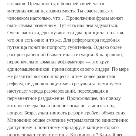
взглядов. Преданность, в большей своей части, —
материализованная зависимость. Ты срастаешься с
человеком настолько, что… Продолжение фразы может
быть самым различным. Тут есть над чем задуматься.
Очень часто лидеры путают эти два принципа, полагая,
что они есть одно и то же. Для реформатора подобная
путаница понятий попросту губительна. Однако более
распространенной бывает иная ситуация. Как правило,
первоначально команда реформатора — это круг
единомышленников, признающих своего лидера. По мере
же развития всякого процесса, а тем более развития
реформ, не дающих ощутимого результата, неминуемо
наступает череда разочарований, переходящих в
перманентное раздражение. Происходящее, по поводу
которого вчера было полное согласие, ставится под
вопрос. Безрезультативность реформ требует объяснения.
Мгновенно общее смятение устремляется по единственно
доступному и понятному коридору, в конце которого
просвечивает силуэт истины. Кто виноват? Ближайшее