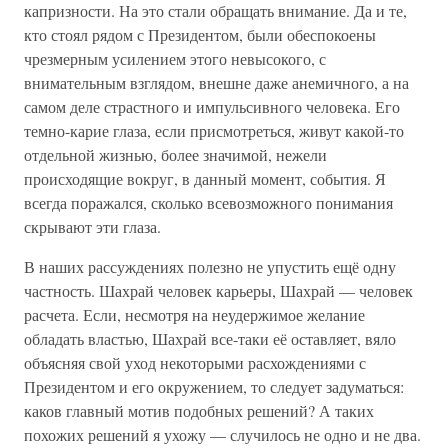
капризности. На это стали обращать внимание. Да и те,
кто стоял рядом с Президентом, были обеспокоены
чрезмерным усилением этого невысокого, с
внимательным взглядом, внешне даже анемичного, а на
самом деле страстного и импульсивного человека. Его
темно-карие глаза, если присмотреться, живут какой-то
отдельной жизнью, более значимой, нежели
происходящие вокруг, в данный момент, события. Я
всегда поражался, сколько всевозможного понимания
скрывают эти глаза.
В наших рассуждениях полезно не упустить ещё одну
частность. Шахрай человек карьеры, Шахрай — человек
расчета. Если, несмотря на неудержимое желание
обладать властью, Шахрай все-таки её оставляет, вяло
объясняя свой уход некоторыми расхождениями с
Президентом и его окружением, то следует задуматься:
каков главный мотив подобных решений? А таких
похожих решений я ухожу — случилось не одно и не два.