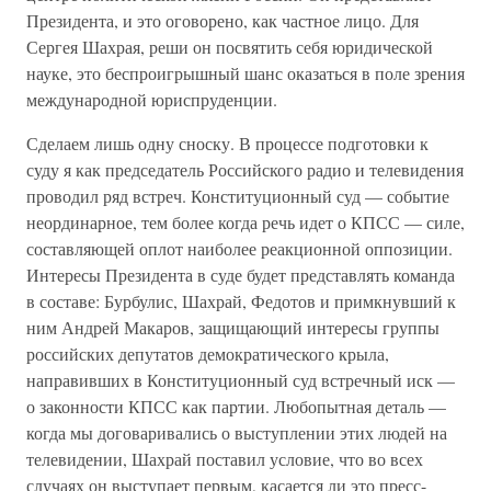
Президента, и это оговорено, как частное лицо. Для
Сергея Шахрая, реши он посвятить себя юридической
науке, это беспроигрышный шанс оказаться в поле зрения
международной юриспруденции.
Сделаем лишь одну сноску. В процессе подготовки к
суду я как председатель Российского радио и телевидения
проводил ряд встреч. Конституционный суд — событие
неординарное, тем более когда речь идет о КПСС — силе,
составляющей оплот наиболее реакционной оппозиции.
Интересы Президента в суде будет представлять команда
в составе: Бурбулис, Шахрай, Федотов и примкнувший к
ним Андрей Макаров, защищающий интересы группы
российских депутатов демократического крыла,
направивших в Конституционный суд встречный иск —
о законности КПСС как партии. Любопытная деталь —
когда мы договаривались о выступлении этих людей на
телевидении, Шахрай поставил условие, что во всех
случаях он выступает первым, касается ли это пресс-