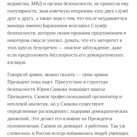
ведомства, МВД и органы безопасности, не принесла ему
популярности, зная извечную неприязнь этих двух служб
друг к другу, а также зная о том, что после неудавшегося
маневра именно Баранников возглавил Службу
безопасности, которую своим прежним предложением в
некотором смысле унизил, думать, что его авторитет в
этих кругах безупречен — опасное заблуждение, даже
если предположить бесспорность его демократических
взглядов.
Говоря об армии, можно сказать — свою армию
Президент пока ищет. Присутствие в структуре
безопасности Юрия Скокова повышает шансы
Президента. Скоков профессиональный организатор и
неплохой аналитик, но у Скокова существуют
определенные расхождения с лидерами демократических
движений. Это делает его влияние на Президента
половинчатым. Скоков не демократ, а работник. Так уж
сложилось, в России всегда побаивались людей умеющих