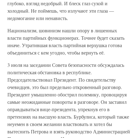
глубоко, взгляд недобрый. И блеск глаз сухой и
холодный. Не поймешь, что излучают эти глаза —
недомогание или ненависть.
Национализм, шовинизм нашли опору в лишенных
власти партийных функционерах. Точнее будет сказать
иначе. Утратившая власть партийная верхушка готова
объединиться с кем угодно, чтобы вернуть её.
3 июля на заседании Совета безопасности обсуждалась
политическая обстановка в республике.
Председательствовал Президент. По свидетельству
очевидцев, это был предельно откровенный разговор.
Президент умышленно обострил полемику, провоцируя
самые неожиданные повороты в разговоре. Он заставил
оправдываться вице-президента, упрекнув его в
претензиях на высшую власть. Бурбулиса, который также
неуемен в своем желании властвовать и хотел бы
вытеснить Петрова и взять руководство Администрацией