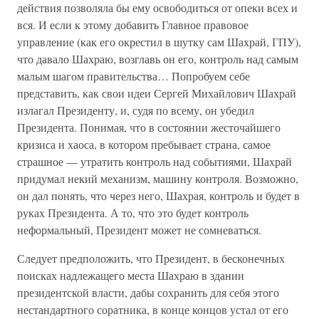
действия позволяла бы ему освободиться от опеки всех и
вся. И если к этому добавить Главное правовое
управление (как его окрестил в шутку сам Шахрай, ГПУ),
что давало Шахраю, возглавь он его, контроль над самым
малым шагом правительства… Попробуем себе
представить, как свои идеи Сергей Михайлович Шахрай
излагал Президенту, и, судя по всему, он убедил
Президента. Понимая, что в состоянии жесточайшего
кризиса и хаоса, в котором пребывает страна, самое
страшное — утратить контроль над событиями, Шахрай
придумал некий механизм, машину контроля. Возможно,
он дал понять, что через него, Шахрая, контроль и будет в
руках Президента. А то, что это будет контроль
неформальный, Президент может не сомневаться.
Следует предположить, что Президент, в бесконечных
поисках надлежащего места Шахраю в здании
президентской власти, дабы сохранить для себя этого
нестандартного соратника, в конце концов устал от его