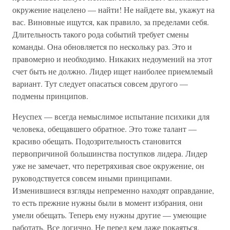
окружение нацелено — найти! Не найдете вы, укажут на
вас. Виновные ищутся, как правило, за пределами себя.
Длительность такого рода событий требует смены
команды. Она обновляется по нескольку раз. Это и
правомерно и необходимо. Никаких недоумений на этот
счет быть не должно. Лидер ищет наиболее приемлемый
вариант. Тут следует опасаться совсем другого —
подмены принципов.
Неуспех — всегда немыслимое испытание психики для
человека, обещавшего обратное. Это тоже талант —
красиво обещать. Подозрительность становится
первопричиной большинства поступков лидера. Лидер
уже не замечает, что перетряхивая свое окружение, он
руководствуется совсем иными принципами.
Изменившиеся взгляды непременно находят оправдание,
то есть прежние нужны были в момент избрания, они
умели обещать. Теперь ему нужны другие — умеющие
работать. Все логично. Не перед кем даже покаяться.