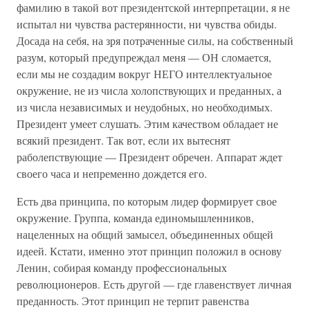
фамилию в такой вот президентской интерпретации, я не
испытал ни чувства растерянности, ни чувства обиды.
Досада на себя, на зря потраченные силы, на собственный
разум, который предупреждал меня — ОН сломается,
если мы не создадим вокруг НЕГО интеллектуальное
окружение, не из числа холопствующих и преданных, а
из числа независимых и неудобных, но необходимых.
Президент умеет слушать. Этим качеством обладает не
всякий президент. Так вот, если их вытеснят
раболепствующие — Президент обречен. Аппарат ждет
своего часа и непременно дождется его.
Есть два принципа, по которым лидер формирует свое
окружение. Группа, команда единомышленников,
нацеленных на общий замысел, объединенных общей
идеей. Кстати, именно этот принцип положил в основу
Ленин, собирая команду профессиональных
революционеров. Есть другой — где главенствует личная
преданность. Этот принцип не терпит равенства