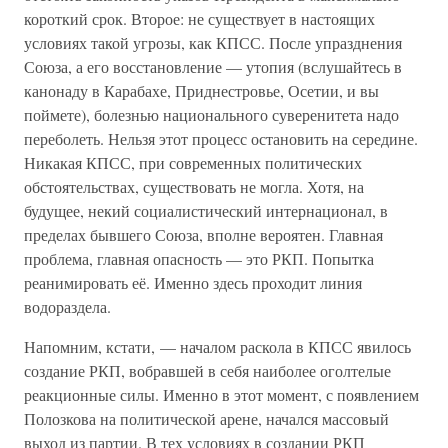
короткий срок. Второе: не существует в настоящих
условиях такой угрозы, как КПСС. После упразднения
Союза, а его восстановление — утопия (вслушайтесь в
канонаду в Карабахе, Приднестровье, Осетии, и вы
поймете), болезнью национального суверенитета надо
переболеть. Нельзя этот процесс остановить на середине.
Никакая КПСС, при современных политических
обстоятельствах, существовать не могла. Хотя, на
будущее, некий социалистический интернационал, в
пределах бывшего Союза, вполне вероятен. Главная
проблема, главная опасность — это РКП. Попытка
реанимировать её. Именно здесь проходит линия
водораздела.
Напомним, кстати, — началом раскола в КПСС явилось
создание РКП, вобравшей в себя наиболее оголтелые
реакционные силы. Именно в этот момент, с появлением
Полозкова на политической арене, начался массовый
выход из партии. В тех условиях в создании РКП