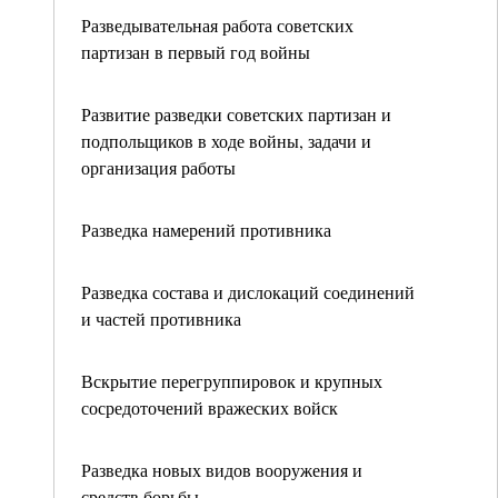
Разведывательная работа советских
партизан в первый год войны
Развитие разведки советских партизан и
подпольщиков в ходе войны, задачи и
организация работы
Разведка намерений противника
Разведка состава и дислокаций соединений
и частей противника
Вскрытие перегруппировок и крупных
сосредоточений вражеских войск
Разведка новых видов вооружения и
средств борьбы