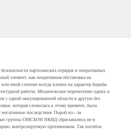
 безопасности партизанских отрядов и оперативных
жный элемент, как оперативная обстановка на
 или иной степени всегда влияло на характер борьбы
 агентурной работы. Механическое перенесение одних и
ов с одной оккупированной области в другую без
овки, которая сложилась к этому времени, было
й негативные последствия. Порой из—за
вные группы ОМСБОН НКВД сбрасывались не в
иторию, контролируемую противником. Так погибла