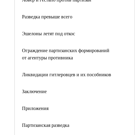
Разведка превыше всего
Эшелоны летят под откос
Ограждение партизанских формирований
от агентуры противника
Ликвидации гитлеровцев и их пособников
Заключение
Приложения
Партизанская разведка