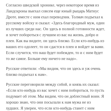
Согласно шведской хронике, через некоторое время из
Ландскроны выехал совсем еще юный рыцарь Матиус
Дроте, вместе с ним ехал переводчик. Толмач подъехал к
русскому войску и сказал: «Здесь благородный муж, один
из лучших среди нас. Он здесь в полной готовности ждет,
и хочет побороться с лучшим из вас на жизнь, добро и
плен. Как вы видите, он здесь близко. Если кто-нибудь из
ваших его одолеет, то он сдастся в плен и войдет за вами.
Если случится, что ваш будет побежден, то и с ним будет
то же самое. Больше ему ничего не надо».
Русские ответили: «Мы видим, что он здесь и уж очень
близко подъехал к нам».
Русские переговорили между собой, и князь их сказал:
«Если кто-нибудь из вас хочет с ним побороться, то пусть
подумает об этом. Мы видим, что он доблестный воин. Я
хорошо знаю, что они посылали к нам мужа не из
худших. Я уверен, что если кто-нибудь станет с ним