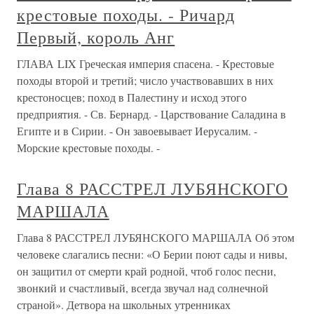
крестовые походы. - Ричард
Первый, король Анг
ГЛАВА LIX Греческая империя спасена. - Крестовые
походы второй и третий; число участвовавших в них
крестоносцев; поход в Палестину и исход этого
предприятия. - Св. Бернард. - Царствование Саладина в
Египте и в Сирии. - Он завоевывает Иерусалим. -
Морские крестовые походы. -
Глава 8 РАССТРЕЛ ЛУБЯНСКОГО
МАРШАЛА
Глава 8 РАССТРЕЛ ЛУБЯНСКОГО МАРШАЛА Об этом
человеке слагались песни: «О Берии поют сады и нивы,
он защитил от смерти край родной, чтоб голос песни,
звонкий и счастливый, всегда звучал над солнечной
страной». Детвора на школьных утренниках