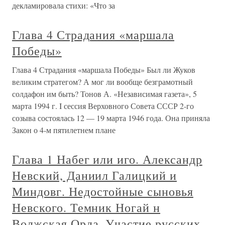
декламировала стихи: «Что за
Глава 4 Страдания «маршала
Победы»
Глава 4 Страдания «маршала Победы» Был ли Жуков
великим стратегом? А мог ли вообще безграмотный
солдафон им быть? Тонов А. «Независимая газета», 5
марта 1994 г. I сессия Верховного Совета СССР 2-го
созыва состоялась 12 — 19 марта 1946 года. Она приняла
Закон о 4-м пятилетнем плане
Глава 1 Набег или иго. Александр
Невский, Даниил Галицкий и
Миндовг. Недостойные сыновья
Невского. Темник Ногай н
Волжская Орда. Участие русских