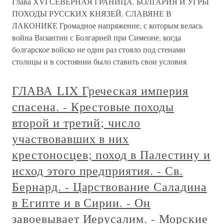
Глава XVI СЕВЕРНАЯ ГРАНИЦА. БОЛГАРИЯ И УГРЫ
ПОХОДЫ РУССКИХ КНЯЗЕЙ. СЛАВЯНЕ В
ЛАКОНИКЕ Громадное напряжение, с которым велась
война Византии с Болгарией при Симеоне, когда
болгарское войско не один раз стояло под стенами
столицы и в состоянии было ставить свои условия
ГЛАВА LIX Греческая империя
спасена. - Крестовые походы
второй и третий; число
участвовавших в них
крестоносцев; поход в Палестину и
исход этого предприятия. - Св.
Бернард. - Царствование Саладина
в Египте и в Сирии. - Он
завоевывает Иерусалим. - Морские