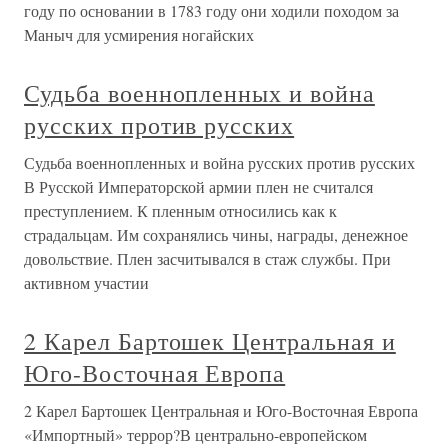
году по основании в 1783 году они ходили походом за
Маныч для усмирения ногайских
Судьба военнопленных и война
русских против русских
Судьба военнопленных и война русских против русских
В Русской Императорской армии плен не считался
преступлением. К пленным относились как к
страдальцам. Им сохранялись чины, награды, денежное
довольствие. Плен засчитывался в стаж службы. При
активном участии
2 Карел Бартошек Центральная и
Юго-Восточная Европа
2 Карел Бартошек Центральная и Юго-Восточная Европа
«Импортный» террор?В центрально-европейском