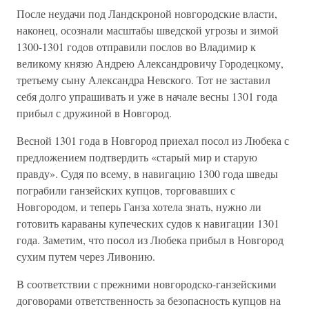
После неудачи под Ландскроной новгородские власти,
наконец, осознали масштабы шведской угрозы и зимой
1300-1301 годов отправили послов во Владимир к
великому князю Андрею Александровичу Городецкому,
третьему сыну Александра Невского. Тот не заставил
себя долго упрашивать и уже в начале весны 1301 года
прибыл с дружиной в Новгород.
Весной 1301 года в Новгород приехал посол из Любека с
предложением подтвердить «старый мир и старую
правду». Судя по всему, в навигацию 1300 года шведы
пограбили ганзейских купцов, торговавших с
Новгородом, и теперь Ганза хотела знать, нужно ли
готовить караваны купеческих судов к навигации 1301
года. Заметим, что посол из Любека прибыл в Новгород
сухим путем через Ливонию.
В соответствии с прежними новгородско-ганзейскими
договорами ответственность за безопасность купцов на