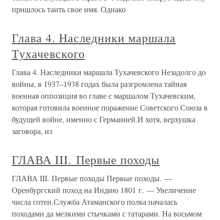
пришлось таить свое имя. Однако
Глава 4. Наследники маршала
Тухачевского
Глава 4. Наследники маршала Тухачевского Незадолго до
войны, в 1937–1938 годах была разгромлена тайная
военная оппозиция во главе с маршалом Тухачевским,
которая готовила военное поражение Советского Союза в
будущей войне, именно с Германией.И хотя, верхушка
заговора, из
ГЛАВА III. Первые походы
ГЛАВА III. Первые походы Первые походы. —
Оренбургский поход на Индию 1801 г. — Увеличение
числа сотен.Служба Атаманского полка началась
походами да мелкими стычками с татарами. На восьмом