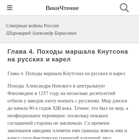
ВикиЧтение
Северные войны России
Широкорад Александр Борисович
Глава 4. Походы маршала Кнутсона
на русских и карел
Глава 4. Походы маршала Кнутсона на русских и карел
Походы Александра Невского в центральную
Финляндию в 1257 году на несколько десятилетий
отбили у шведов охоту воевать с русскими. Мир длился
до начала 90-х годов XIII века. Точнее, это был не мир, а
неофициальное перемирие, поскольку никаких
соглашений стороны не заключали. Со времени
завоевания шведами племени еми граница земель еми и
карел стала фактически границей владений двух