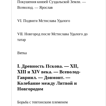
Покушения князей Суздальской Земли. —
Всеволод. — Ярослав
VI. Подвиги Мстислава Удалого
VII. Новгород после Мстислава Удалого до
татар
Вятка
I. Древность Пскова. — XII,
XIII и XIV века. — Всеволод-
Гавриил. — Довмонт. —
Колебание между Литвой н
Новгородом
Борьба с тевтонским племенем