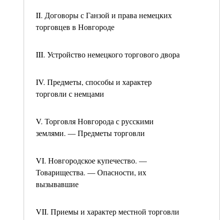
II. Договоры с Ганзой и права немецких
торговцев в Новгороде
III. Устройство немецкого торгового двора
IV. Предметы, способы и характер
торговли с немцами
V. Торговля Новгорода с русскими
землями. — Предметы торговли
VI. Новгородское купечество. —
Товарищества. — Опасности, их
вызывавшие
VII. Приемы и характер местной торговли