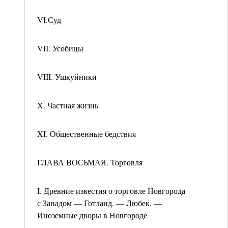
VI.Суд
VII. Усобицы
VIII. Ушкуйники
X. Частная жизнь
XI. Общественные бедствия
ГЛАВА ВОСЬМАЯ. Торговля
I. Древние известия о торговле Новгорода
с Западом — Готланд. — Любек. —
Иноземные дворы в Новгороде