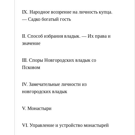
IX. Народное воззрение на личность купца.
— Садко богатый гость
II. Способ избрания владык. — Их права и
значение
III. Споры Новгородских владык со
Псковом
IV. Замечательные личности из
новгородских владык
V. Монастыри
VI. Управление и устройство монастырей