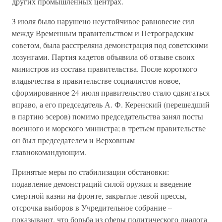
других промышленных центрах.
3 июля было нарушено неустойчивое равновесие сил
между Временным правительством и Петроградским
советом, была расстреляна демонстрация под советскими
лозунгами. Партия кадетов объявила об отзыве своих
министров из состава правительства. После короткого
владычества в правительстве социалистов новое,
сформированное 24 июля правительство стало сдвигаться
вправо, а его председатель А. Ф. Керенский (перешедший
в партию эсеров) помимо председательства занял посты
военного и морского министра; в третьем правительстве
он был председателем и Верховным
главнокомандующим.
Принятые меры по стабилизации обстановки:
подавление демонстраций силой оружия и введение
смертной казни на фронте, закрытие левой прессы,
отсрочка выборов в Учредительное собрание –
показывают, что борьба из сферы политического диалога