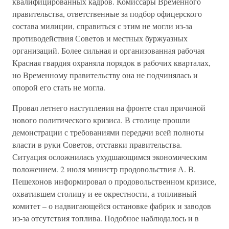
квалифицированных кадров. Комиссары Временного
правительства, ответственные за подбор офицерского
состава милиции, справиться с этим не могли из-за
противодействия Советов и местных буржуазных
организаций. Более сильная и организованная рабочая
Красная гвардия охраняла порядок в рабочих кварталах,
но Временному правительству она не подчинялась и
опорой его стать не могла.
Провал летнего наступления на фронте стал причиной
нового политического кризиса. В столице прошли
демонстрации с требованиями передачи всей полноты
власти в руки Советов, отставки правительства.
Ситуация осложнилась ухудшающимся экономическим
положением. 2 июля министр продовольствия А. В.
Пешехонов информировал о продовольственном кризисе,
охватившем столицу и ее окрестности, а топливный
комитет – о надвигающейся остановке фабрик и заводов
из-за отсутствия топлива. Подобное наблюдалось и в