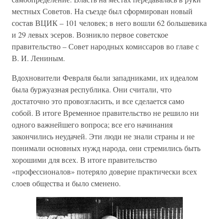
местных Советов. На съезде был сформирован новый
состав ВЦИК – 101 человек; в него вошли 62 большевика
и 29 левых эсеров. Возникло первое советское
правительство – Совет народных комиссаров во главе с
В. И. Лениным.
Вдохновители Февраля были западниками, их идеалом
была буржуазная республика. Они считали, что
достаточно это провозгласить, и все сделается само
собой. В итоге Временное правительство не решило ни
одного важнейшего вопроса; все его начинания
закончились неудачей. Эти люди не знали страны и не
понимали основных нужд народа, они стремились быть
хорошими для всех. В итоге правительство
«профессионалов» потеряло доверие практически всех
слоев общества и было сменено.