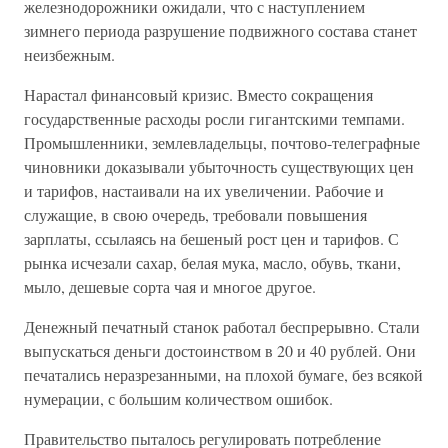
железнодорожники ожидали, что с наступлением
зимнего периода разрушение подвижного состава станет
неизбежным.
Нарастал финансовый кризис. Вместо сокращения
государственные расходы росли гигантскими темпами.
Промышленники, землевладельцы, почтово-телеграфные
чиновники доказывали убыточность существующих цен
и тарифов, настаивали на их увеличении. Рабочие и
служащие, в свою очередь, требовали повышения
зарплаты, ссылаясь на бешеный рост цен и тарифов. С
рынка исчезали сахар, белая мука, масло, обувь, ткани,
мыло, дешевые сорта чая и многое другое.
Денежный печатный станок работал беспрерывно. Стали
выпускаться деньги достоинством в 20 и 40 рублей. Они
печатались неразрезанными, на плохой бумаге, без всякой
нумерации, с большим количеством ошибок.
Правительство пыталось регулировать потребление