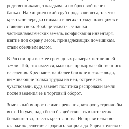
родственниками, закладывали по бросовой цене в
банках. На хищнический сруб продавали леса, так что
крестьяне нередко снимали в лесах стражу помещиков и
ставили свою. Вообще захваты, запашка
частновладельческих земель, конфискация инвентаря,
взятие под охрану лесов, принадлежащих помещикам,
стали обычным делом.
В России при всех ее громадных размерах нет лишней
земли. Той, что имеется, мало для прокорма собственного
населения. Крестьяне, наиболее близкие к земле люди,
выживающие только трудом на ней, острее всех
чувствовали, куда заведет политика распродажи земли
после введения ее в торговый оборот.
Земельный вопрос не имел решения, которое устроило бы
всех. По уму, надо было бы действовать в интересах
большинства, то есть крестьянства. Но правительство
отложило решение аграрного вопроса до Учредительного