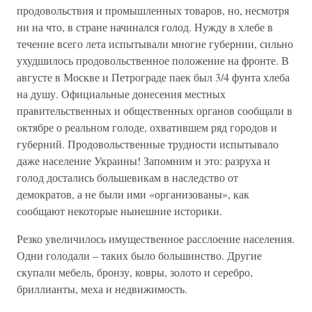
продовольствия и промышленных товаров, но, несмотря
ни на что, в стране начинался голод. Нужду в хлебе в
течение всего лета испытывали многие губернии, сильно
ухудшилось продовольственное положение на фронте. В
августе в Москве и Петрограде паек был 3/4 фунта хлеба
на душу. Официальные донесения местных
правительственных и общественных органов сообщали в
октябре о реальном голоде, охватившем ряд городов и
губерний. Продовольственные трудности испытывало
даже население Украины! Запомним и это: разруха и
голод достались большевикам в наследство от
демократов, а не были ими «организованы», как
сообщают некоторые нынешние историки.
Резко увеличилось имущественное расслоение населения.
Одни голодали – таких было большинство. Другие
скупали мебель, бронзу, ковры, золото и серебро,
бриллианты, меха и недвижимость.