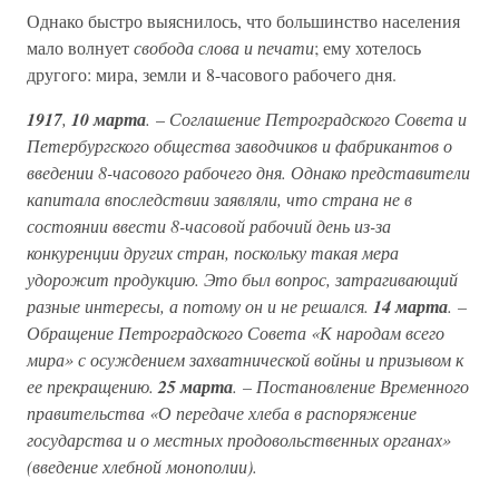
Однако быстро выяснилось, что большинство населения
мало волнует
свобода слова и печати
; ему хотелось
другого: мира, земли и 8-часового рабочего дня.
1917
,
10 марта
.
–
Соглашение Петроградского Совета и
Петербургского общества заводчиков и фабрикантов о
введении 8-часового рабочего дня. Однако представители
капитала впоследствии заявляли, что страна не в
состоянии ввести 8-часовой рабочий день из-за
конкуренции других стран, поскольку такая мера
удорожит продукцию. Это был вопрос, затрагивающий
разные интересы, а потому он и не решался.
14 марта
. –
Обращение Петроградского Совета «К народам всего
мира» с осуждением захватнической войны и призывом к
ее прекращению.
25 марта
. – Постановление Временного
правительства «О передаче хлеба в распоряжение
государства и о местных продовольственных органах»
(введение хлебной монополии).