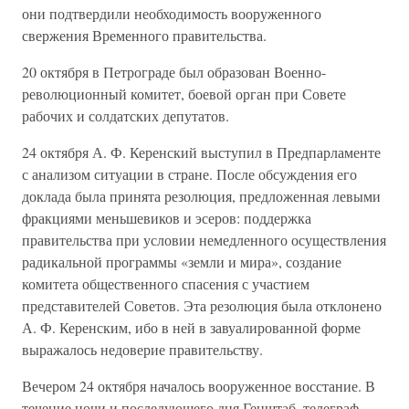
они подтвердили необходимость вооруженного
свержения Временного правительства.
20 октября в Петрограде был образован Военно-
революционный комитет, боевой орган при Совете
рабочих и солдатских депутатов.
24 октября А. Ф. Керенский выступил в Предпарламенте
с анализом ситуации в стране. После обсуждения его
доклада была принята резолюция, предложенная левыми
фракциями меньшевиков и эсеров: поддержка
правительства при условии немедленного осуществления
радикальной программы «земли и мира», создание
комитета общественного спасения с участием
представителей Советов. Эта резолюция была отклонено
А. Ф. Керенским, ибо в ней в завуалированной форме
выражалось недоверие правительству.
Вечером 24 октября началось вооруженное восстание. В
течение ночи и последующего дня Генштаб, телеграф,