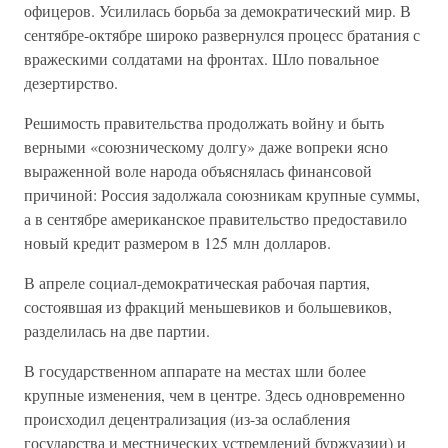
офицеров. Усилилась борьба за демократический мир. В
сентябре-октябре широко развернулся процесс братания с
вражескими солдатами на фронтах. Шло повальное
дезертирство.
Решимость правительства продолжать войну и быть
верными «союзническому долгу» даже вопреки ясно
выраженной воле народа объяснялась финансовой
причиной: Россия задолжала союзникам крупные суммы,
а в сентябре американское правительство предоставило
новый кредит размером в 125 млн долларов.
В апреле социал-демократическая рабочая партия,
состоявшая из фракций меньшевиков и большевиков,
разделилась на две партии.
В государственном аппарате на местах шли более
крупные изменения, чем в центре. Здесь одновременно
происходил децентрализация (из-за ослабления
государства и местнических устремлений буржуазии) и