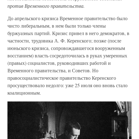
против Временного правительства.
До апрельского кризиса Временное правительство было
чисто либеральным, в нем были только члены
буржуазных партий. Кризис привел в него демократов, в
частности, трудовика А. Ф. Керенского; позже (после
июньского кризиса, сопровождавшегося вооруженным
восстанием) власть сосредоточилась в руках умеренных
(правых) социалистов, руководивших работой и
Временного правительства, и Советов. Но
правосоциалистическое правительство Керенского
просуществовало недолго: уже 25 июля оно вновь стало
коалиционным.