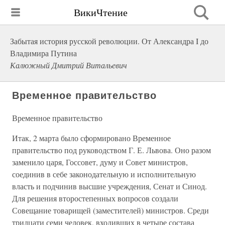
ВикиЧтение
Забытая история русской революции. От Александра I до
Владимира Путина
Калюжный Дмитрий Витальевич
Временное правительство
Временное правительство
Итак, 2 марта было сформировано Временное
правительство под руководством Г. Е. Львова. Оно разом
заменило царя, Госсовет, думу и Совет министров,
соединив в себе законодательную и исполнительную
власть и подчинив высшие учреждения, Сенат и Синод.
Для решения второстепенных вопросов создали
Совещание товарищей (заместителей) министров. Среди
тридцати семи человек, входивших в четыре состава