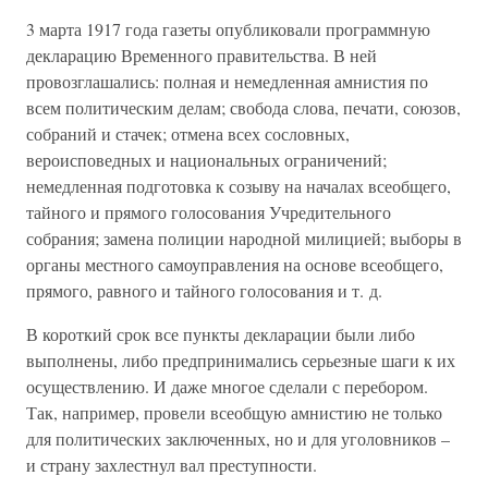
3 марта 1917 года газеты опубликовали программную
декларацию Временного правительства. В ней
провозглашались: полная и немедленная амнистия по
всем политическим делам; свобода слова, печати, союзов,
собраний и стачек; отмена всех сословных,
вероисповедных и национальных ограничений;
немедленная подготовка к созыву на началах всеобщего,
тайного и прямого голосования Учредительного
собрания; замена полиции народной милицией; выборы в
органы местного самоуправления на основе всеобщего,
прямого, равного и тайного голосования и т. д.
В короткий срок все пункты декларации были либо
выполнены, либо предпринимались серьезные шаги к их
осуществлению. И даже многое сделали с перебором.
Так, например, провели всеобщую амнистию не только
для политических заключенных, но и для уголовников –
и страну захлестнул вал преступности.