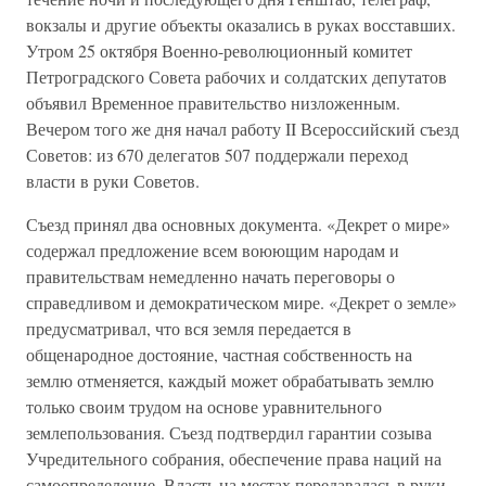
вокзалы и другие объекты оказались в руках восставших.
Утром 25 октября Военно-революционный комитет
Петроградского Совета рабочих и солдатских депутатов
объявил Временное правительство низложенным.
Вечером того же дня начал работу II Всероссийский съезд
Советов: из 670 делегатов 507 поддержали переход
власти в руки Советов.
Съезд принял два основных документа. «Декрет о мире»
содержал предложение всем воюющим народам и
правительствам немедленно начать переговоры о
справедливом и демократическом мире. «Декрет о земле»
предусматривал, что вся земля передается в
общенародное достояние, частная собственность на
землю отменяется, каждый может обрабатывать землю
только своим трудом на основе уравнительного
землепользования. Съезд подтвердил гарантии созыва
Учредительного собрания, обеспечение права наций на
самоопределение. Власть на местах передавалась в руки