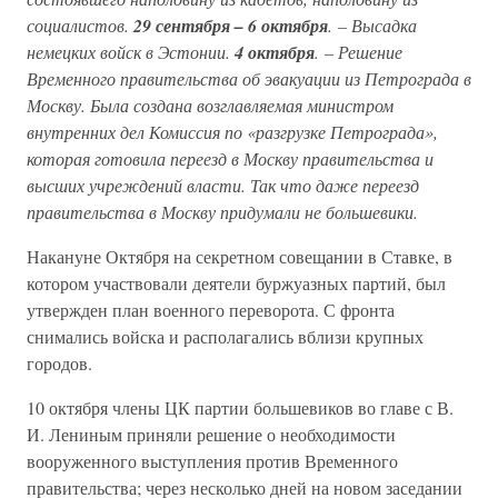
социалистов.
29 сентября – 6 октября
. – Высадка
немецких войск в Эстонии.
4 октября
. – Решение
Временного правительства об эвакуации из Петрограда в
Москву. Была создана возглавляемая министром
внутренних дел Комиссия по «разгрузке Петрограда»,
которая готовила переезд в Москву правительства и
высших учреждений власти. Так что даже переезд
правительства в Москву придумали не большевики.
Накануне Октября на секретном совещании в Ставке, в
котором участвовали деятели буржуазных партий, был
утвержден план военного переворота. С фронта
снимались войска и располагались вблизи крупных
городов.
10 октября члены ЦК партии большевиков во главе с В.
И. Лениным приняли решение о необходимости
вооруженного выступления против Временного
правительства; через несколько дней на новом заседании