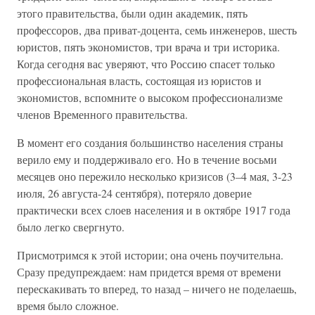
этого правительства, были один академик, пять
профессоров, два приват-доцента, семь инженеров, шесть
юристов, пять экономистов, три врача и три историка.
Когда сегодня вас уверяют, что Россию спасет только
профессиональная власть, состоящая из юристов и
экономистов, вспомните о высоком профессионализме
членов Временного правительства.
В момент его создания большинство населения страны
верило ему и поддерживало его. Но в течение восьми
месяцев оно пережило несколько кризисов (3–4 мая, 3-23
июля, 26 августа-24 сентября), потеряло доверие
практически всех слоев населения и в октябре 1917 года
было легко свергнуто.
Присмотримся к этой истории; она очень поучительна.
Сразу предупреждаем: нам придется время от времени
перескакивать то вперед, то назад – ничего не поделаешь,
время было сложное.