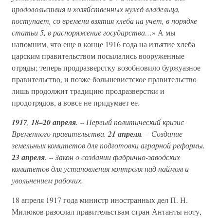
продовольствия и хозяйственных нужд владельца,
поступает, со времени взятия хлеба на учет, в порядке
статьи 5, в распоряжение государства…
» А мы
напомним, что еще в конце 1916 года на изъятие хлеба
царским правительством посылались вооруженные
отряды; теперь продразверстку возобновило буржуазное
правительство, и позже большевистское правительство
лишь продолжит традицию продразверстки и
продотрядов, а вовсе не придумает ее.
1917
,
18–20 апреля
. – Первый политический кризис
Временного правительства.
21 апреля
. – Создание
земельных комитетов для подготовки аграрной реформы.
23 апреля
. – Закон о создании фабрично-заводских
комитетов для установления контроля над наймом и
увольнением рабочих.
18 апреля 1917 года министр иностранных дел П. Н.
Милюков разослал правительствам стран Антанты ноту,