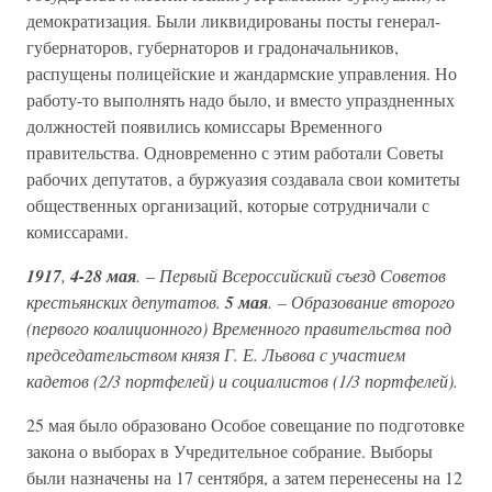
демократизация. Были ликвидированы посты генерал-
губернаторов, губернаторов и градоначальников,
распущены полицейские и жандармские управления. Но
работу-то выполнять надо было, и вместо упраздненных
должностей появились комиссары Временного
правительства. Одновременно с этим работали Советы
рабочих депутатов, а буржуазия создавала свои комитеты
общественных организаций, которые сотрудничали с
комиссарами.
1917
,
4-28 мая
.
–
Первый Всероссийский съезд Советов
крестьянских депутатов.
5 мая
. – Образование второго
(первого коалиционного) Временного правительства под
председательством князя Г. Е. Львова с участием
кадетов (2/3 портфелей) и социалистов (1/3 портфелей).
25 мая было образовано Особое совещание по подготовке
закона о выборах в Учредительное собрание. Выборы
были назначены на 17 сентября, а затем перенесены на 12