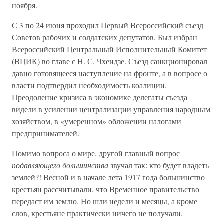
ноября.
С 3 по 24 июня проходил Первый Всероссийский съезд
Советов рабочих и солдатских депутатов. Был избран
Всероссийский Центральный Исполнительный Комитет
(ВЦИК) во главе с Н. С. Чхеидзе. Съезд санкционировал
давно готовящееся наступление на фронте, а в вопросе о
власти подтвердил необходимость коалиции.
Преодоление кризиса в экономике делегаты съезда
видели в усилении централизации управления народным
хозяйством, в «умеренном» обложении налогами
предпринимателей.
Помимо вопроса о мире, другой главный вопрос
подавляющего большинства
звучал так: кто будет владеть
землей?! Весной и в начале лета 1917 года большинство
крестьян рассчитывали, что Временное правительство
передаст им землю. Но шли недели и месяцы, а кроме
слов, крестьяне практически ничего не получали.