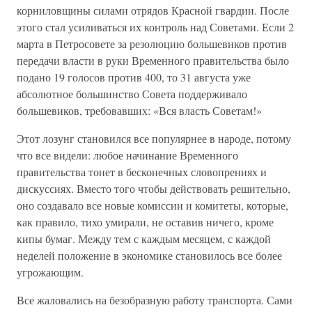
корниловщины силами отрядов Красной гвардии. После
этого стал усиливаться их контроль над Советами. Если 2
марта в Петросовете за резолюцию большевиков против
передачи власти в руки Временного правительства было
подано 19 голосов против 400, то 31 августа уже
абсолютное большинство Совета поддерживало
большевиков, требовавших: «Вся власть Советам!»
Этот лозунг становился все популярнее в народе, потому
что все видели: любое начинание Временного
правительства тонет в бесконечных словопрениях и
дискуссиях. Вместо того чтобы действовать решительно,
оно создавало все новые комиссии и комитеты, которые,
как правило, тихо умирали, не оставив ничего, кроме
кипы бумаг. Между тем с каждым месяцем, с каждой
неделей положение в экономике становилось все более
угрожающим.
Все жаловались на безобразную работу транспорта. Сами