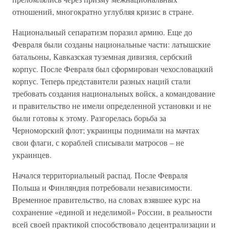
отношений, многократно углубляя кризис в стране.
Национальный сепаратизм поразил армию. Еще до
Февраля были созданы национальные части: латышские
батальоны, Кавказская туземная дивизия, сербский
корпус. После Февраля был сформирован чехословацкий
корпус. Теперь представители разных наций стали
требовать создания национальных войск, а командование
и правительство не имели определенной установки и не
были готовы к этому. Разгорелась борьба за
Черноморский флот; украинцы поднимали на мачтах
свои флаги, с кораблей списывали матросов – не
украинцев.
Начался территориальный распад. После Февраля
Польша и Финляндия потребовали независимости.
Временное правительство, на словах взявшее курс на
сохранение «единой и неделимой» России, в реальности
всей своей практикой способствовало децентрализации и