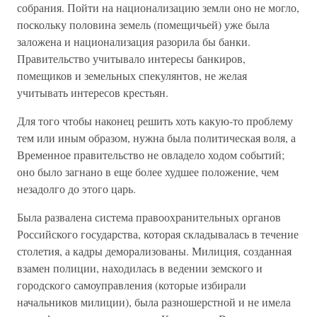
собрания. Пойти на национализацию земли оно не могло,
поскольку половина земель (помещичьей) уже была
заложена и национализация разорила бы банки.
Правительство учитывало интересы банкиров,
помещиков и земельных спекулянтов, не желая
учитывать интересов крестьян.
Для того чтобы наконец решить хоть какую-то проблему
тем или иным образом, нужна была политическая воля, а
Временное правительство не овладело ходом событий;
оно было загнано в еще более худшее положение, чем
незадолго до этого царь.
Была развалена система правоохранительных органов
Российского государства, которая складывалась в течение
столетия, а кадры деморализованы. Милиция, созданная
взамен полиции, находилась в ведении земского и
городского самоуправления (которые избирали
начальников милиции), была разношерстной и не имела