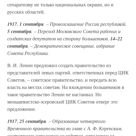
сепаратизму не только национальных окраин, но и
русских областей.
1917
,
1 сентября
. – Провозглашение России республикой.
5 сентября
. – Переход Московского Совета рабочих и
солдатских депутатов на сторону большевиков.
14–22
сентября
. – Демократическое совещание, избрание
Совета Республики.
В. И. Ленин предложил создать правительство из
представителей левых партий, ответственных перед ЦИК
Советов, – советское правительство, и передать всю
власть на местах советам. На вхождении большевиков в
такое правительство Ленин не настаивал. Но
меньшевистско-эсеровский ЦИК Советов отверг это
предложение.
1917
,
25 сентября
. – Образование четвертого
Временного правительства во главе с А. Ф. Керенским,
состоявшего наполовину из кадетов, наполовину из