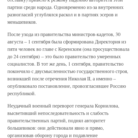
партии среди народа. Одновременно из-за внутренних
разногласий углублялся раскол и в партиях эсеров и
меньшевиков.
После ухода из правительства министров-кадетов, 30
августа – 1 сентября была сформирована Директория из
пяти человек во главе с Керенским (она просуществовала
до 24 сентября) – это было правительство умеренных
социалистов. В тот же день, 1 сентября, правительство
покончило с двусмысленностью государственного строя,
возникшей после отречения Николая II, а именно –
опубликовало постановление, провозгласившее Россию
республикой.
Неудачный военный переворот генерала Корнилова,
высветивший непоследовательность и слабость
правительственных партий, поднял авторитет
большевиков: они действовали явно и прямо,
организовав оборону города и подавление