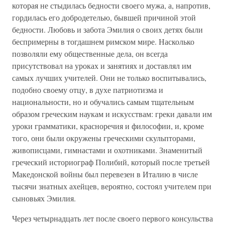
которая не стыдилась бедности своего мужа, а, напротив,
гордилась его добродетелью, бывшей причиной этой
бедности. Любовь и забота Эмилия о своих детях были
беспримерны в тогдашнем римском мире. Насколько
позволяли ему общественные дела, он всегда
присутствовал на уроках и занятиях и доставлял им
самых лучших учителей. Они не только воспитывались,
подобно своему отцу, в духе патриотизма и
национальности, но и обучались самым тщательным
образом греческим наукам и искусствам: греки давали им
уроки грамматики, красноречия и философии, и, кроме
того, они были окружены греческими скульпторами,
живописцами, гимнастами и охотниками. Знаменитый
греческий историограф Полибий, который после третьей
Македонской войны был перевезен в Италию в числе
тысячи знатных ахейцев, вероятно, состоял учителем при
сыновьях Эмилия.
Через четырнадцать лет после своего первого консульства