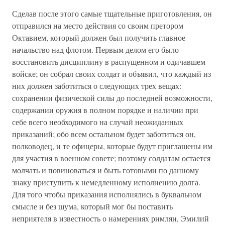
Сделав после этого самые тщательные приготовления, он
отправился на место действия со своим претором
Октавием, который должен был получить главное
начальство над флотом. Первым делом его было
восстановить дисциплину в распущенном и одичавшем
войске; он собрал своих солдат и объявил, что каждый из
них должен заботиться о следующих трех вещах:
сохранении физической силы до последней возможности,
содержании оружия в полном порядке и наличии при
себе всего необходимого на случай неожиданных
приказаний; обо всем остальном будет заботиться он,
полководец, и те офицеры, которые будут приглашены им
для участия в военном совете; поэтому солдатам остается
молчать и повиноваться и быть готовыми по данному
знаку приступить к немедленному исполнению долга.
Для того чтобы приказания исполнялись в буквальном
смысле и без шума, который мог бы поставить
неприятеля в известность о намерениях римлян, Эмилий