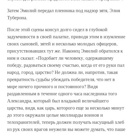
Затем Эмилий передал пленника под надзор зятя, Элия
Туберона.
После этой сцены консул долго сидел в глубокой
задумчивости в своей палатке, приводя этим в изумление
своих сыновей, зятей и несколько молодых офицеров,
присутствовавших тут же. Наконец Эмилий обратился к
ним и сказал: «Подобает ли человеку, одержавшему
победу, радоваться своему счастью, когда от его руки пал
народ, город, царство? Не должна ли, напротив, такая
превратность судьбы убеждать победителя, что нет в
мире ничего прочного и постоянного? Видя
раздавленным в течение одного часа наследника того
Александра, который был владыкой величайшего
царства, видя, как царь, которого еще за несколько минут
до этого окружали целые миллиарды воинов и
телохранителей, теперь должен получать насущный хлеб
из рук своих врагов неужели вы можете думать, что паше