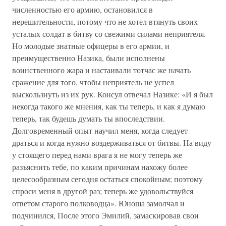
численностью его армию, остановился в
нерешительности, потому что не хотел втянуть своих
усталых солдат в битву со свежими силами неприятеля.
Но молодые знатные офицеры в его армии, и
преимущественно Назика, были исполнены
воинственного жара и настаивали тотчас же начать
сражение для того, чтобы неприятель не успел
выскользнуть из их рук. Консул отвечал Назике: «И я был
некогда такого же мнения, как ты теперь, и как я думаю
теперь, так будешь думать ты впоследствии.
Долговременный опыт научил меня, когда следует
драться и когда нужно воздерживаться от битвы. На виду
у стоящего перед нами врага я не могу теперь же
разъяснить тебе, по каким причинам нахожу более
целесообразным сегодня остаться спокойным; поэтому
спроси меня в другой раз; теперь же удовольствуйся
ответом старого полководца». Юноша замолчал и
подчинился, После этого Эмилий, замаскировав свои