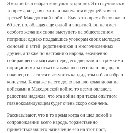
Эмилий был избран консулом вторично. Это случилось в
то время, когда все хотели окончания ведущейся вяло
третьей Македонской войны. Ему в это время было около
60 лет, но, обладая еще силой и энергией, он не имел
особого желания снова выступать на общественном
поприще; однако поддавшись уговорам своих молодых
сыновей и зятей, родственников и многочисленных
друзей, а также по настоянию народа, ежедневно
собиравшегося массами перед его дверьми и с громкими
порицаниями за отказ вызывавшего его на площадь, он
наконец согласился выступить кандидатом и был избран
консулом, Когда же на его долю выпало командование
войсками в Македонской войне, то всеми овладела
радостная надежда, что эта война при таком опытном
главнокомандующем будет очень скоро окончена.
Рассказывают, что в то время когда он шел домой в
сопровождении всего народа, торжественно
приветствовавшего назначение его на этот пост,