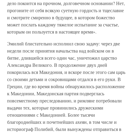
дело покоится на прочном, долговечном основании? Нет,
прогоните от себя всякую суетную гордость и тщеславие
и смотрите смиренно в будущее, в котором божество
может послать каждому тяжелое испытание за счастье,
которым он пользуется в настоящее время».
Эмилий блистательно исполнил свою задачу: через две
недели после принятия начальства над войском он в
битве, длившейся всего один час, уничтожил царство
Александра Великого. В продолжение двух дней
покорилась вся Македония, и вскоре после этого сам царь
со своими детьми и сокровищами отдался в его руки. В
Греции, где во время войны обнаружилось расположение
к Македонии, Македонская партия подверглась
повсеместному преследованию, и римляне потребовали
выдачи тех, которые провинились дружескими
отношениями с Македонией. Более тысячи
благороднейших и почетнейших ахеян, в том числе и
историограф Полибий, были вынуждены отправиться в