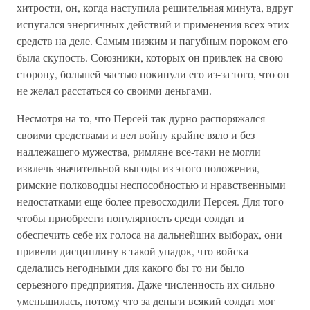
хитрости, он, когда наступила решительная минута, вдруг
испугался энергичных действий и применения всех этих
средств на деле. Самым низким и пагубным пороком его
была скупость. Союзники, которых он привлек на свою
сторону, большей частью покинули его из-за того, что он
не желал расстаться со своими деньгами.
Несмотря на то, что Персей так дурно распоряжался
своими средствами и вел войну крайне вяло и без
надлежащего мужества, римляне все-таки не могли
извлечь значительной выгоды из этого положения,
римские полководцы неспособностью и нравственными
недостатками еще более превосходили Персея. Для того
чтобы приобрести популярность среди солдат и
обеспечить себе их голоса на дальнейших выборах, они
привели дисциплину в такой упадок, что войска
сделались негодными для какого бы то ни было
серьезного предприятия. Даже численность их сильно
уменьшилась, потому что за деньги всякий солдат мог