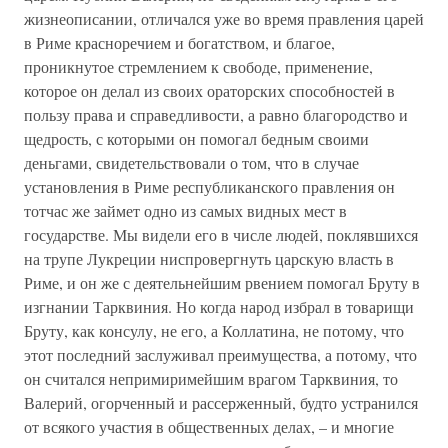
жизнеописании, отличался уже во время правления царей
в Риме красноречием и богатством, и благое,
проникнутое стремлением к свободе, применение,
которое он делал из своих ораторских способностей в
пользу права и справедливости, а равно благородство и
щедрость, с которыми он помогал бедным своими
деньгами, свидетельствовали о том, что в случае
установления в Риме республиканского правления он
тотчас же займет одно из самых видных мест в
государстве. Мы видели его в числе людей, поклявшихся
на трупе Лукреции ниспровергнуть царскую власть в
Риме, и он же с деятельнейшим рвением помогал Бруту в
изгнании Тарквиния. Но когда народ избрал в товарищи
Бруту, как консулу, не его, а Коллатина, не потому, что
этот последний заслуживал преимущества, а потому, что
он считался непримиримейшим врагом Тарквиния, то
Валерий, огорченный и рассерженный, будто устранился
от всякого участия в общественных делах, – и многие