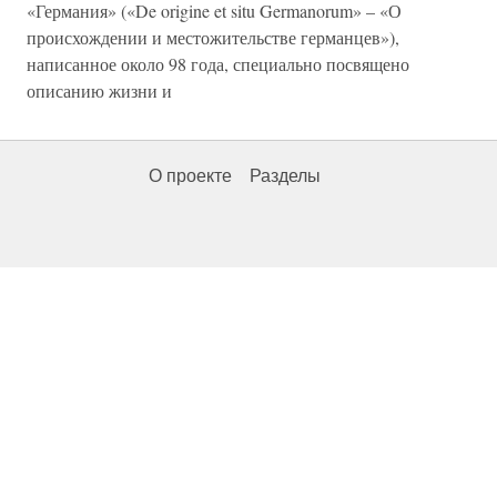
«Германия» («De origine et situ Germanorum» – «О
происхождении и местожительстве германцев»),
написанное около 98 года, специально посвящено
описанию жизни и
О проекте
Разделы