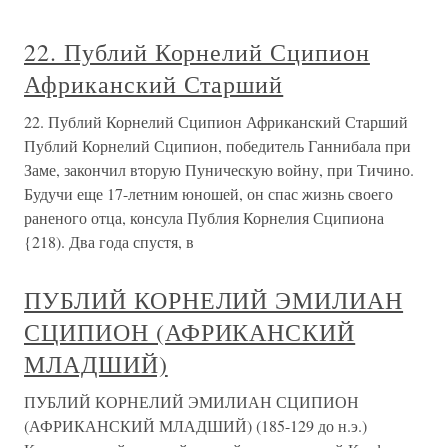
22. Публий Корнелий Сципион
Африканский Старший
22. Публий Корнелий Сципион Африканский Старший
Публий Корнелий Сципион, победитель Ганнибала при
Заме, закончил вторую Пуническую войну, при Тичино.
Будучи еще 17-летним юношей, он спас жизнь своего
раненого отца, консула Публия Корнелия Сципиона
{218). Два года спустя, в
ПУБЛИЙ КОРНЕЛИЙ ЭМИЛИАН
СЦИПИОН (АФРИКАНСКИЙ
МЛАДШИЙ)
ПУБЛИЙ КОРНЕЛИЙ ЭМИЛИАН СЦИПИОН
(АФРИКАНСКИЙ МЛАДШИЙ) (185-129 до н.э.)