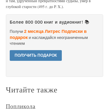
и там, удрученный превратностями судьбы, умер в
глубокой старости (495 г. до P. X.).
Более 800 000 книг и аудиокниг! 📚
2 месяца Литрес Подписки в
Получи
подарок
и наслаждайся неограниченным
чтением
ПОЛУЧИТЬ ПОДАРОК
Читайте также
Попликола