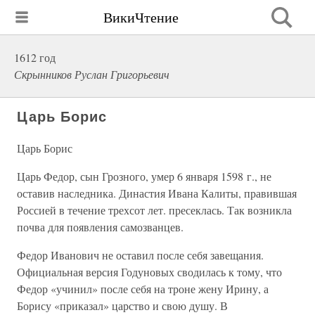
ВикиЧтение
1612 год
Скрынников Руслан Григорьевич
Царь Борис
Царь Борис
Царь Федор, сын Грозного, умер 6 января 1598 г., не
оставив наследника. Династия Ивана Калиты, правившая
Россией в течение трехсот лет. пресеклась. Так возникла
почва для появления самозванцев.
Федор Иванович не оставил после себя завещания.
Официальная версия Годуновых сводилась к тому, что
Федор «учинил» после себя на троне жену Ирину, а
Борису «приказал» царство и свою душу. В