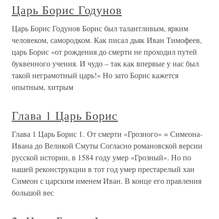
Царь Борис Годунов
Царь Борис Годунов Борис был талантливым, ярким
человеком, самородком. Как писал дьяк Иван Тимофеев,
царь Борис «от рождения до смерти не проходил путей
буквенного учения. И чудо – так как впервые у нас был
такой неграмотный царь!» Но зато Борис кажется
опытным, хитрым
Глава 1 Царь Борис
Глава 1 Царь Борис 1. От смерти «Грозного» = Симеона-
Ивана до Великой Смуты Согласно романовской версии
русской истории, в 1584 году умер «Грозный». Но по
нашей реконструкции в тот год умер престарелый хан
Симеон с царским именем Иван. В конце его правления
большой вес