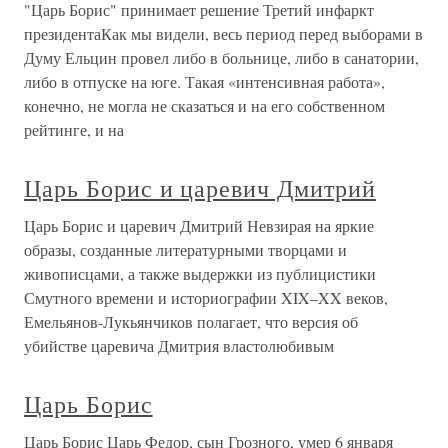
"Царь Борис" принимает решение Третий инфаркт
президентаКак мы видели, весь период перед выборами в
Думу Ельцин провел либо в больнице, либо в санатории,
либо в отпуске на юге. Такая «интенсивная работа»,
конечно, не могла не сказаться и на его собственном
рейтинге, и на
Царь Борис и царевич Дмитрий
Царь Борис и царевич Дмитрий Невзирая на яркие
образы, созданные литературными творцами и
живописцами, а также выдержки из публицистики
Смутного времени и историографии XIX–XX веков,
Емельянов-Лукьянчиков полагает, что версия об
убийстве царевича Дмитрия властолюбивым
Царь Борис
Царь Борис Царь Федор, сын Грозного, умер 6 января