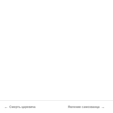
←
→
Смерть царевича
Явление самозванца