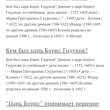
Кем был царь Борис Годунов? Данные о царе Борисе
Годунове из учебников: даты жизни – 1552-1605;жена –
Мария Григорьевна Скуратова ( ? – 1605);дети – Ксения (
?-1622, по другим данным 1588-1622);Федор (1589-1605,
по другим данным 1590-1605).Ксения родилась не
раньше 1586 г., поскольку в 1602 г. в Москву
Кем был царь Борис Годунов?
Кем был царь Борис Годунов? Данные о царе Борисе
Годунове из учебников:• даты жизни — 1552–1605;• жена
— Мария Григорьевна Скуратова (?–1605);• дети —
Ксения (?–1622, по другим данным 1588–1622); Федор
(1589–1605, по другим данным 1590–1605).Ксения
родилась не раньше 1586 г., поскольку в 1602 г.
"Царь Борис" принимает решение