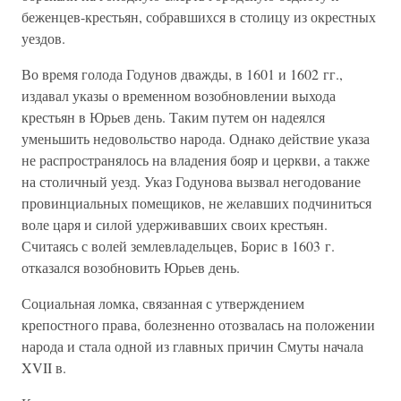
беженцев-крестьян, собравшихся в столицу из окрестных
уездов.
Во время голода Годунов дважды, в 1601 и 1602 гг.,
издавал указы о временном возобновлении выхода
крестьян в Юрьев день. Таким путем он надеялся
уменьшить недовольство народа. Однако действие указа
не распространялось на владения бояр и церкви, а также
на столичный уезд. Указ Годунова вызвал негодование
провинциальных помещиков, не желавших подчиниться
воле царя и силой удерживавших своих крестьян.
Считаясь с волей землевладельцев, Борис в 1603 г.
отказался возобновить Юрьев день.
Социальная ломка, связанная с утверждением
крепостного права, болезненно отозвалась на положении
народа и стала одной из главных причин Смуты начала
XVII в.