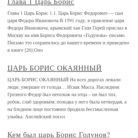
Глава 1 Царь Борис
Глава 1 Царь Борис 1.1. Царь Борис Федорович — сын
царя Федора Ивановича В 1591 году, в правление царя
Федора Ивановича, крымский хан Гази Гирей прислал в
Москву на имя Бориса Федоровича «Годунова» письмо.
Письмо это сохранилось до нашего времени и приведено
в книге [26].Оно
ЦАРЬ БОРИС ОКАЯННЫЙ
ЦАРЬ БОРИС ОКАЯННЫЙ На всех дорогах лежали
люди, умершие от голода… Исаак Масса. Наследник
Грозного Федор был непохож на отца – он был тих,
робок, слаб здоровьем; походка у него была нетвердая, а
на бледном лице постоянно бродила бессмысленная
улыбка. Английский посол
Кем был царь Борис Годунов?