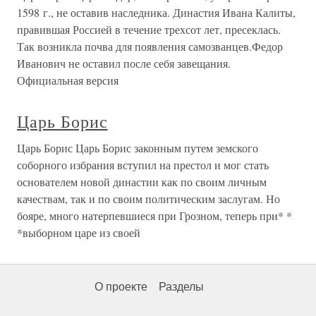
1598 г., не оставив наследника. Династия Ивана Калиты,
правившая Россией в течение трехсот лет, пресеклась.
Так возникла почва для появления самозванцев.Федор
Иванович не оставил после себя завещания.
Официальная версия
Царь Борис
Царь Борис Царь Борис законным путем земского
соборного избрания вступил на престол и мог стать
основателем новой династии как по своим личным
качествам, так и по своим политическим заслугам. Но
бояре, много натерпевшиеся при Грозном, теперь при* *
*выборном царе из своей
О проекте
Разделы