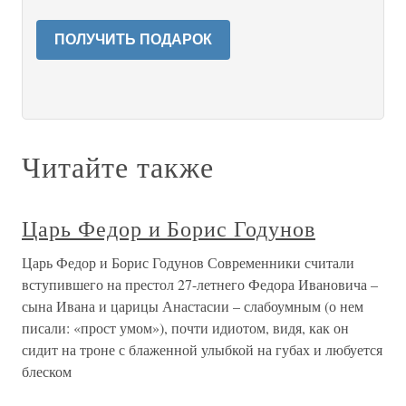
ПОЛУЧИТЬ ПОДАРОК
Читайте также
Царь Федор и Борис Годунов
Царь Федор и Борис Годунов Современники считали
вступившего на престол 27-летнего Федора Ивановича –
сына Ивана и царицы Анастасии – слабоумным (о нем
писали: «прост умом»), почти идиотом, видя, как он
сидит на троне с блаженной улыбкой на губах и любуется
блеском