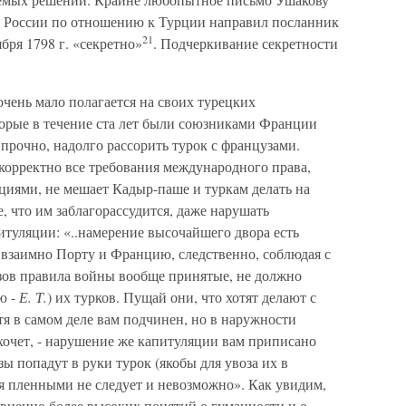
и России по отношению к Турции направил посланник
21
бря 1798 г. «секретно»
. Подчеркивание секретности
чень мало полагается на своих турецких
орые в течение ста лет были союзниками Франции
прочно, надолго рассорить турок с французами.
корректно все требования международного права,
иями, не мешает Кадыр-паше и туркам делать на
, что им заблагорассудится, даже нарушать
туляции: «..намерение высочайшего двора есть
 взаимно Порту и Францию, следственно, соблюдая с
зов правила войны вообще принятые, не должно
ю -
Е. Т.
) их турков. Пущай они, что хотят делают с
тя в самом деле вам подчинен, но в наружности
хочет, - нарушение же капитуляции вам приписано
зы попадут в руки турок (якобы для увоза их в
я пленными не следует и невозможно». Как увидим,
авненно более высоких понятий о гуманности и о