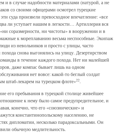
м и в случае надобности материалами (натурой, а не
шаков со своими офицерами осмотрел турецкие
 эти суда произвели превосходное впечатление: «все
едва ли уступает нашим в легкости… Артиллерия вся
 «ни соразмерности, ни чистоты» в вооружении и в
бумажные к мореплаванию весьма неспособные. Экипаж
люди из невольников и просто с улицы, часто
 похода снова выгонялись на улицу. Дезертирством
команды в течение каждого похода. Нет ни малейшей
боров, даже компас бывает лишь на одном
бслуживания нет вовсе: какой-то беглый солдат
22
ым штаб-лекарем на турецком флоте»
.
ние его пребывания в турецкой столице живейшее
 отношение к нему было самое предупредительное, и
навая, конечно, что его «союзнические» и
ажутся константинопольскому населению, не
стях дипломатии, несколько парадоксальными. Он
оявили обычную медлительность.