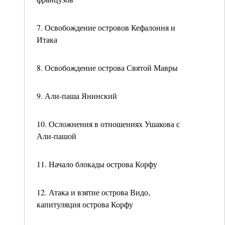
7. Освобождение островов Кефалоння и
Итака
8. Освобождение острова Святой Мавры
9. Али-паша Янинский
10. Осложнения в отношениях Ушакова с
Али-пашой
11. Начало блокады острова Корфу
12. Атака и взятие острова Видо,
капитуляция острова Корфу