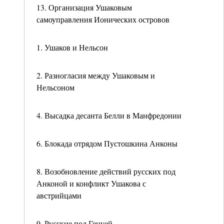
13. Организация Ушаковым
самоуправления Ионических островов
1. Ушаков и Нельсон
2. Разногласия между Ушаковым и
Нельсоном
4. Высадка десанта Белли в Манфредонии
6. Блокада отрядом Пустошкина Анконы
8. Возобновление действий русских под
Анконой и конфликт Ушакова с
австрийцами
9. Русские под Генуей