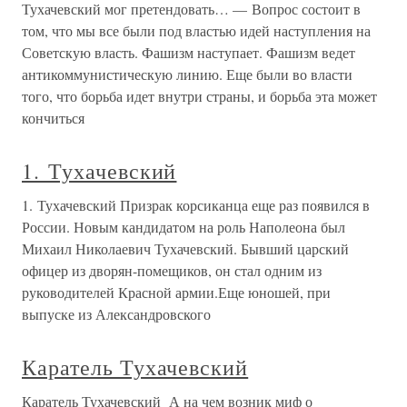
Тухачевский мог претендовать… — Вопрос состоит в
том, что мы все были под властью идей наступления на
Советскую власть. Фашизм наступает. Фашизм ведет
антикоммунистическую линию. Еще были во власти
того, что борьба идет внутри страны, и борьба эта может
кончиться
1. Тухачевский
1. Тухачевский Призрак корсиканца еще раз появился в
России. Новым кандидатом на роль Наполеона был
Михаил Николаевич Тухачевский. Бывший царский
офицер из дворян-помещиков, он стал одним из
руководителей Красной армии.Еще юношей, при
выпуске из Александровского
Каратель Тухачевский
Каратель Тухачевский А на чем возник миф о