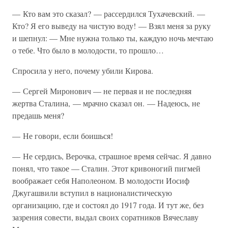
— Кто вам это сказал? — рассердился Тухачевский. —
Кто? Я его выведу на чистую воду! — Взял меня за руку
и шепнул: — Мне нужна только ты, каждую ночь мечтаю
о тебе. Что было в молодости, то прошло…
Спросила у него, почему убили Кирова.
— Сергей Миронович — не первая и не последняя
жертва Сталина, — мрачно сказал он. — Надеюсь, не
предашь меня?
— Не говори, если боишься!
— Не сердись, Верочка, страшное время сейчас. Я давно
понял, что такое — Сталин. Этот кривоногий пигмей
воображает себя Наполеоном. В молодости Иосиф
Джугашвили вступил в националистическую
организацию, где и состоял до 1917 года. И тут же, без
зазрения совести, выдал своих соратников Вячеславу