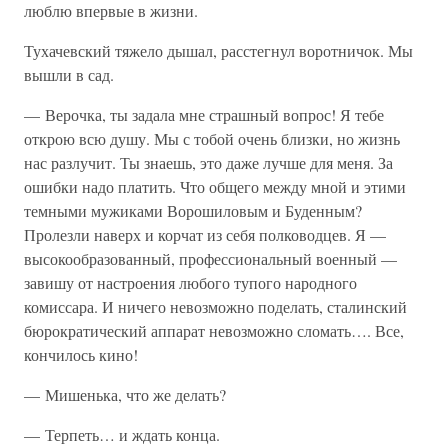
люблю впервые в жизни.
Тухачевский тяжело дышал, расстегнул воротничок. Мы
вышли в сад.
— Верочка, ты задала мне страшный вопрос! Я тебе
открою всю душу. Мы с тобой очень близки, но жизнь
нас разлучит. Ты знаешь, это даже лучше для меня. За
ошибки надо платить. Что общего между мной и этими
темными мужиками Ворошиловым и Буденным?
Пролезли наверх и корчат из себя полководцев. Я —
высокообразованный, профессиональный военный —
завишу от настроения любого тупого народного
комиссара. И ничего невозможно поделать, сталинский
бюрократический аппарат невозможно сломать…. Все,
кончилось кино!
— Мишенька, что же делать?
— Терпеть… и ждать конца.