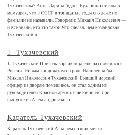
Тухачевском? Анна Ларина (вдова Бухарина) писала в
мемуарах, что в СССР в тридцатые годы его даже по
фамилии не называли. Говорили: Михаил Николаевич —
и все знали, кто это такой.Что сделал, чем командовал
Тухачевский в
1. Тухачевский
1. Тухачевский Призрак корсиканца еще раз появился в
России. Новым кандидатом на роль Наполеона был
Михаил Николаевич Тухачевский. Бывший царский
офицер из дворян-помещиков, он стал одним из
руководителей Красной армии.Еще юношей, при
выпуске из Александровского
Каратель Тухачевский
Каратель Тухачевский А на чем возник миф о