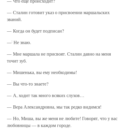
— Что еще происходит?
— Сталин готовит указ о присвоении маршальских
званий.
— Когда он будет подписан?
:
—
Не знаю.
— Мне маршала не присвоят. Сталин давно на меня
точит зуб.
— Мишенька, вы ему необходимы!
— Вы что-то знаете?
— А, ходит так много всяких слухов…
— Вера Александровна, мы так редко видимся!
— Но, Миша, вы же меня не любите! Говорят, что у вас
любовницы — в каждом городе.