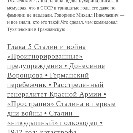
Тухачевском? Анна Ларина (вдова Бухарина) писала в
мемуарах, что в СССР в тридцатые годы его даже по
фамилии не называли. Говорили: Михаил Николаевич —
и все знали, кто это такой.Что сделал, чем командовал
Тухачевский в Гражданскую
Глава 5 Сталин и война
«Проигнорированные»
предупреждения • Донесение
Воронцова • Германский
перебежчик • Расстрелянный
генералитет Красной Армии •
«Прострация» Сталина в первые
дни войны • Сталин –
«никудышный» полководец •
1942 год: катастрофа