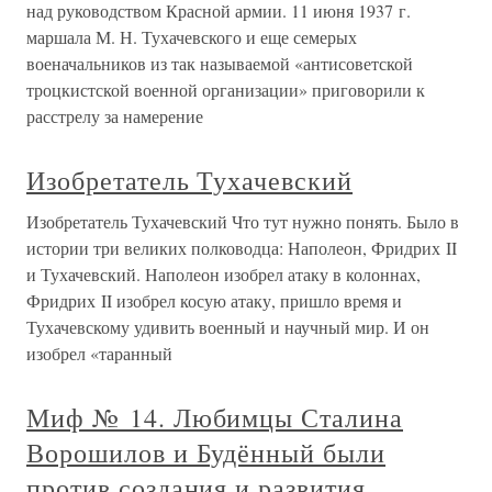
над руководством Красной армии. 11 июня 1937 г.
маршала М. Н. Тухачевского и еще семерых
военачальников из так называемой «антисоветской
троцкистской военной организации» приговорили к
расстрелу за намерение
Изобретатель Тухачевский
Изобретатель Тухачевский Что тут нужно понять. Было в
истории три великих полководца: Наполеон, Фридрих II
и Тухачевский. Наполеон изобрел атаку в колоннах,
Фридрих II изобрел косую атаку, пришло время и
Тухачевскому удивить военный и научный мир. И он
изобрел «таранный
Миф № 14. Любимцы Сталина
Ворошилов и Будённый были
против создания и развития