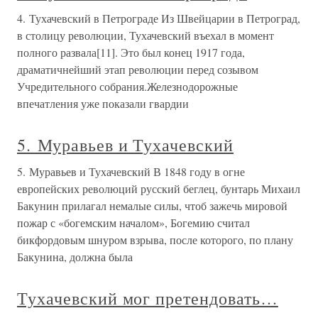
4. Тухачевский в Петрограде Из Швейцарии в Петроград,
в столицу революции, Тухачевский въехал в момент
полного развала[11]. Это был конец 1917 года,
драматичнейший этап революции перед созывом
Учредительного собрания.Железнодорожные
впечатления уже показали гвардии
5. Муравьев и Тухачевский
5. Муравьев и Тухачевский В 1848 году в огне
европейских революций русский беглец, бунтарь Михаил
Бакунин прилагал немалые силы, чтоб зажечь мировой
пожар с «богемским началом», Богемию считал
бикфордовым шнуром взрыва, после которого, по плану
Бакунина, должна была
Тухачевский мог претендовать…