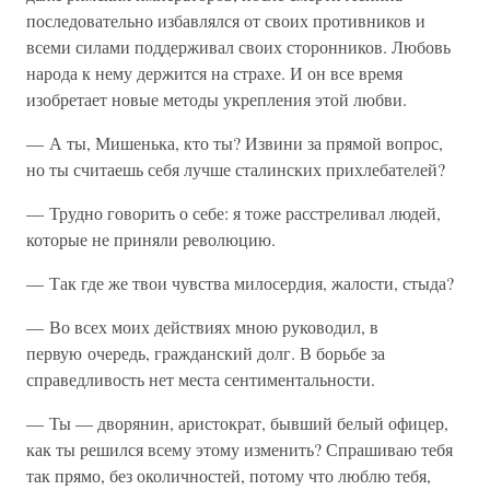
последовательно избавлялся от своих противников и
всеми силами поддерживал своих сторонников. Любовь
народа к нему держится на страхе. И он все время
изобретает новые методы укрепления этой любви.
— А ты, Мишенька, кто ты? Извини за прямой вопрос,
но ты считаешь себя лучше сталинских прихлебателей?
— Трудно говорить о себе: я тоже расстреливал людей,
которые не приняли революцию.
— Так где же твои чувства милосердия, жалости, стыда?
— Во всех моих действиях мною руководил, в
первую очередь, гражданский долг. В борьбе за
справедливость нет места сентиментальности.
— Ты — дворянин, аристократ, бывший белый офицер,
как ты решился всему этому изменить? Спрашиваю тебя
так прямо, без околичностей, потому что люблю тебя,