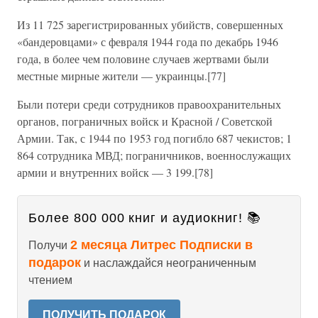
Из 11 725 зарегистрированных убийств, совершенных
«бандеровцами» с февраля 1944 года по декабрь 1946
года, в более чем половине случаев жертвами были
местные мирные жители — украинцы.[77]
Были потери среди сотрудников правоохранительных
органов, пограничных войск и Красной / Советской
Армии. Так, с 1944 по 1953 год погибло 687 чекистов; 1
864 сотрудника МВД; пограничников, военнослужащих
армии и внутренних войск — 3 199.[78]
Более 800 000 книг и аудиокниг! 📚
2 месяца Литрес Подписки в
Получи
подарок
и наслаждайся неограниченным
чтением
ПОЛУЧИТЬ ПОДАРОК