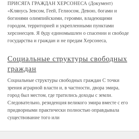
ПРИСЯГА ГРАЖДАН ХЕРСОНЕСА (Документ)
«Клянусь Зевсом, Геей, Гелиосом, Девою, богами и
богинями олимпийскими, героями, владеющими
городом, территорией и укрепленными пунктами
херсонесцев. Я буду единомышлен о спасении и свободе
государства и граждан и не предам Херсонеса,
Социальные структуры свободных
граждан
Социальные структуры свободных граждан С точки
зрения аграрной власти и, в частности, двора эмира,
город был местом, где тратились доходы с земли.
Следовательно, резиденция великого эмира вместе с его
придворными практически полностью оправдывала
существование того или