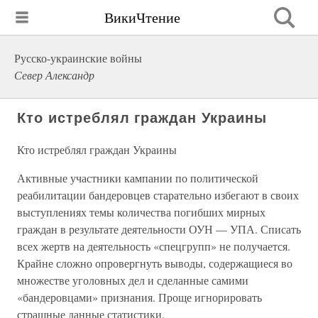
ВикиЧтение
Русско-украинские войны
Север Александр
Кто истреблял граждан Украины
Кто истреблял граждан Украины
Активные участники кампании по политической
реабилитации бандеровцев старательно избегают в своих
выступлениях темы количества погибших мирных
граждан в результате деятельности ОУН — УПА. Списать
всех жертв на деятельность «спецгрупп» не получается.
Крайне сложно опровергнуть выводы, содержащиеся во
множестве уголовных дел и сделанные самими
«бандеровцами» признания. Проще игнорировать
страшные данные статистики.