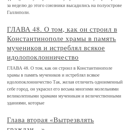
за неделю до этого союзники высадились на полуострове
Галлиполи.
ГЛАВА 48. О том, как он строил в
Константинополе храмы в память
мучеников и истреблял всякое
идолопоклонничество
ГЛАВА 48. О том, как он строил в Константинополе
храмы в память мучеников и истреблял всякое
идолопоклонничество Так, желая отличить одноименный
себе город, он украсил его весьма многими молельнями
великолепными храмами мученикам и величественными
зданиями, которые
Глава вторая «Вытрезвлять
граждан…»