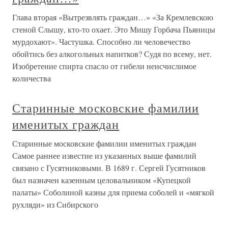
Глава вторая «Вытрезвлять граждан…» «За Кремлевскою
стеной Слышу, кто-то охает. Это Мишу Горбача Пьяницы
мурдохают». Частушка. Способно ли человечество
обойтись без алкогольных напитков? Судя по всему, нет.
Изобретение спирта спасло от гибели неисчислимое
количества
Старинные московские фамилии
именитых граждан
Старинные московские фамилии именитых граждан
Самое раннее известие из указанных выше фамилий
связано с Гусятниковыми. В 1689 г. Сергей Гусятников
был назначен казенным целовальником «Купецкой
палаты» Соболиной казны для приема соболей и «мягкой
рухляди» из Сибирского