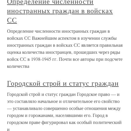
Определение численности
иностранных граждан в войсках
СС
Определение численности иностранных граждан в
войсках СС Важнейшим аспектом в изучении службы
иностранных граждан в войсках СС является правильная
оценка количества иностранцев, прошедших через ряды
войск СС в 1938-1945 гг. Почти все авторы при подсчете
количества
Городской строй и статус граждан
Городской строй и статус граждан Городское право — и
это составляло начальное и отличительное его свойство
— устанавливало совершенно особые отношения между
городом и горожанами, населявшими его. Город в
городском праве фигурировал как особый политический
и