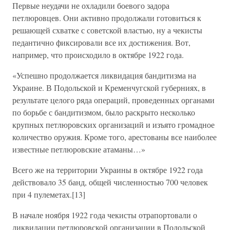
Первые неудачи не охладили боевого задора
петлюровцев. Они активно продолжали готовиться к
решающей схватке с советской властью, ну а чекисты
педантично фиксировали все их достижения. Вот,
например, что происходило в октябре 1922 года.
«Успешно продолжается ликвидация бандитизма на
Украине. В Подольской и Кременчугской губерниях, в
результате целого ряда операций, проведенных органами
по борьбе с бандитизмом, было раскрыто несколько
крупных петлюровских организаций и изъято громадное
количество оружия. Кроме того, арестованы все наиболее
известные петлюровские атаманы…»
Всего же на территории Украины в октябре 1922 года
действовало 35 банд, общей численностью 700 человек
при 4 пулеметах.[13]
В начале ноября 1922 года чекисты отрапортовали о
ликвидации петлюровской организации в Подольской