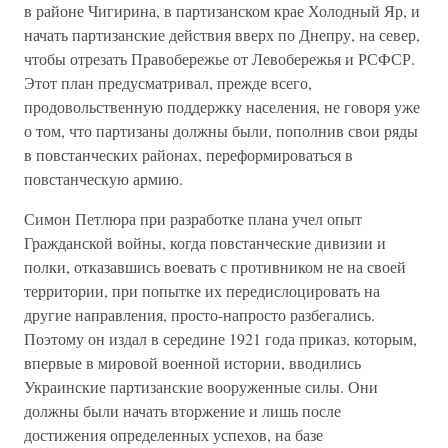
в районе Чигирина, в партизанском крае Холодный Яр, и
начать партизанские действия вверх по Днепру, на север,
чтобы отрезать Правобережье от Левобережья и РСФСР.
Этот план предусматривал, прежде всего,
продовольственную поддержку населения, не говоря уже
о том, что партизаны должны были, пополнив свои ряды
в повстанческих районах, переформироваться в
повстанческую армию.
Симон Петлюра при разработке плана учел опыт
Гражданской войны, когда повстанческие дивизии и
полки, отказавшись воевать с противником не на своей
территории, при попытке их передислоцировать на
другие направления, просто-напросто разбегались.
Поэтому он издал в середине 1921 года приказ, которым,
впервые в мировой военной истории, вводились
Украинские партизанские вооруженные силы. Они
должны были начать вторжение и лишь после
достижения определенных успехов, на базе