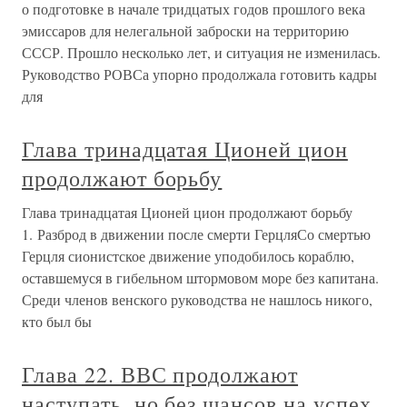
о подготовке в начале тридцатых годов прошлого века
эмиссаров для нелегальной заброски на территорию
СССР. Прошло несколько лет, и ситуация не изменилась.
Руководство РОВСа упорно продолжала готовить кадры
для
Глава тринадцатая Ционей цион
продолжают борьбу
Глава тринадцатая Ционей цион продолжают борьбу
1. Разброд в движении после смерти ГерцляСо смертью
Герцля сионистское движение уподобилось кораблю,
оставшемуся в гибельном штормовом море без капитана.
Среди членов венского руководства не нашлось никого,
кто был бы
Глава 22. ВВС продолжают
наступать, но без шансов на успех