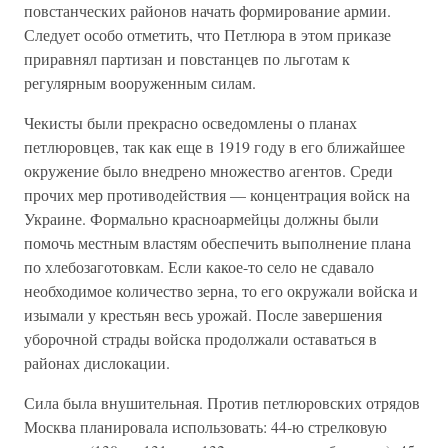
повстанческих районов начать формирование армии.
Следует особо отметить, что Петлюра в этом приказе
приравнял партизан и повстанцев по льготам к
регулярным вооруженным силам.
Чекисты были прекрасно осведомлены о планах
петлюровцев, так как еще в 1919 году в его ближайшее
окружение было внедрено множество агентов. Среди
прочих мер противодействия — концентрация войск на
Украине. Формально красноармейцы должны были
помочь местным властям обеспечить выполнение плана
по хлебозаготовкам. Если какое-то село не сдавало
необходимое количество зерна, то его окружали войска и
изымали у крестьян весь урожай. После завершения
уборочной страды войска продолжали оставаться в
районах дислокации.
Сила была внушительная. Против петлюровских отрядов
Москва планировала использовать: 44-ю стрелковую