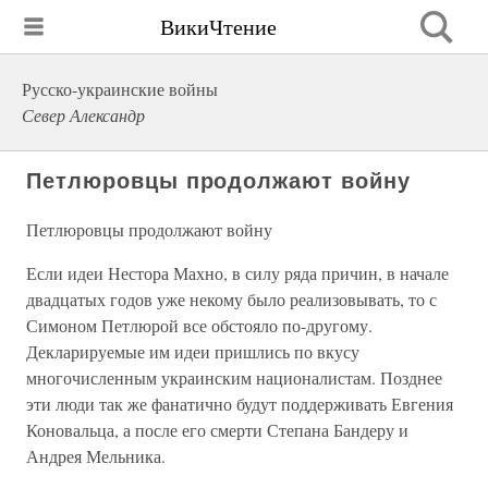
ВикиЧтение
Русско-украинские войны
Север Александр
Петлюровцы продолжают войну
Петлюровцы продолжают войну
Если идеи Нестора Махно, в силу ряда причин, в начале
двадцатых годов уже некому было реализовывать, то с
Симоном Петлюрой все обстояло по-другому.
Декларируемые им идеи пришлись по вкусу
многочисленным украинским националистам. Позднее
эти люди так же фанатично будут поддерживать Евгения
Коновальца, а после его смерти Степана Бандеру и
Андрея Мельника.