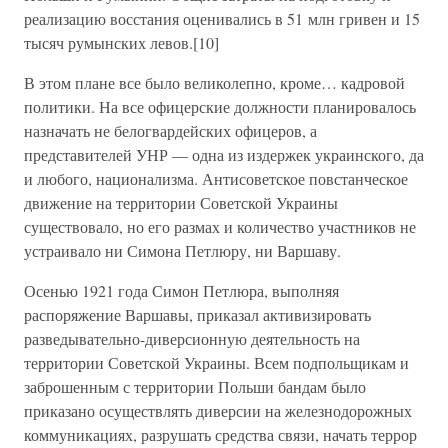
реализацию восстания оценивались в 51 млн гривен и 15
тысяч румынских левов.[10]
В этом плане все было великолепно, кроме… кадровой
политики. На все офицерские должности планировалось
назначать не белогвардейских офицеров, а
представителей УНР — одна из издержек украинского, да
и любого, национализма. Антисоветское повстанческое
движение на территории Советской Украины
существовало, но его размах и количество участников не
устраивало ни Симона Петлюру, ни Варшаву.
Осенью 1921 года Симон Петлюра, выполняя
распоряжение Варшавы, приказал активизировать
разведывательно-диверсионную деятельность на
территории Советской Украины. Всем подпольщикам и
заброшенным с территории Польши бандам было
приказано осуществлять диверсии на железнодорожных
коммуникациях, разрушать средства связи, начать террор