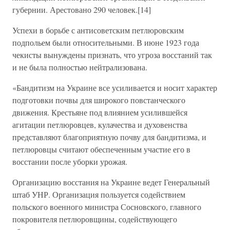
губернии. Арестовано 290 человек.[14]
Успехи в борьбе с антисоветским петлюровским
подпольем были относительными. В июне 1923 года
чекисты вынуждены признать, что угроза восстаний так
и не была полностью нейтрализована.
«Бандитизм на Украине все усиливается и носит характер
подготовки почвы для широкого повстанческого
движения. Крестьяне под влиянием усилившейся
агитации петлюровцев, кулачества и духовенства
представляют благоприятную почву для бандитизма, и
петлюровцы считают обеспеченным участие его в
восстании после уборки урожая.
Организацию восстания на Украине ведет Генеральный
штаб УНР. Организация пользуется содействием
польского военного министра Сосновского, главного
покровителя петлюровщины, содействующего