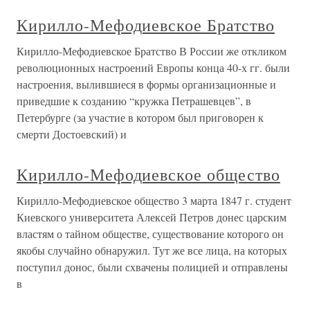
Кирилло-Мефодиевское Братство
Кирилло-Мефодиевское Братство В России же откликом
революционных настроений Европы конца 40-х гг. были
настроения, вылившиеся в формы организационные и
приведшие к созданию “кружка Петрашевцев”, в
Петербурге (за участие в котором был приговорен к
смерти Достоевский) и
Кирилло-Мефодиевское общество
Кирилло-Мефодиевское общество 3 марта 1847 г. студент
Киевского университета Алексей Петров донес царским
властям о тайном обществе, существование которого он
якобы случайно обнаружил. Тут же все лица, на которых
поступил донос, были схвачены полицией и отправлены
в