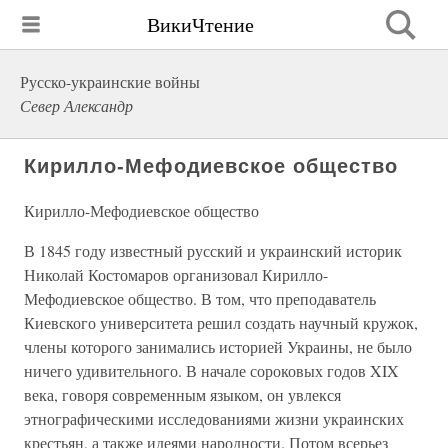
ВикиЧтение
Русско-украинские войны
Север Александр
Кирилло-Мефодиевское общество
Кирилло-Мефодиевское общество
В 1845 году известный русский и украинский историк
Николай Костомаров организовал Кирилло-
Мефодиевское общество. В том, что преподаватель
Киевского университета решил создать научный кружок,
члены которого занимались историей Украины, не было
ничего удивительного. В начале сороковых годов XIX
века, говоря современным языком, он увлекся
этнографическими исследованиями жизни украинских
крестьян, а также идеями народности. Потом всерьез