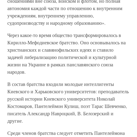
сношениями вне союза, войском и флотом, но полная
автономия каждой части по отношению к внутренним
учреждениям, внутреннему управлению,
судопроизводству и народному образованию».
Через какое-то время общество трансформировалось в
Кирилло-Мефодиевское братство. Оно основывалось на
христианских и славянофильских идеях и ставило
задачей либерализацию политической и культурной
жизни на Украине в рамках панславянского союза
народов.
В состав братства входили молодые интеллигенты
Киевского и Харьковского университетов: преподаватель
русской истории Киевского университета Николай
Костомаров, Пантелеймон Кулиш, поэт Тарас Шевченко,
писатель Александр Навроцкий, В. Белозерский и
другие.
Среди членов братства следует отметить Пантелеймона