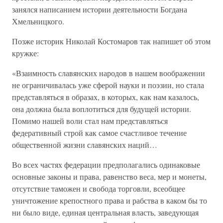
занялся написанием истории деятельности Богдана
Хмельницкого.
Позже историк Николай Костомаров так напишет об этом
кружке:
«Взаимность славянских народов в нашем воображении
не ограничивалась уже сферой науки и поэзии, но стала
представляться в образах, в которых, как нам казалось,
она должна была воплотиться для будущей истории.
Помимо нашей воли стал нам представляться
федеративный строй как самое счастливое течение
общественной жизни славянских наций…
Во всех частях федерации предполагались одинаковые
основные законы и права, равенство веса, мер и монеты,
отсутствие таможен и свобода торговли, всеобщее
уничтожение крепостного права и рабства в каком бы то
ни было виде, единая центральная власть, заведующая