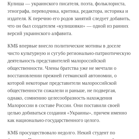
Кулиша — украинского писателя, поэта, фольклориста,
этнографа, переводчика, критика, редактора, историка и
издателя. К перечню его родов занятий следует добавить,
что он был создателем «кулишовки» — одной из ранних
версий украинского алфавита.
КМБ впервые внесло политические мотивы в доселе
чисто культурную и сугубо регионально-патриотическую
деятельность представителей малороссийской
общественности. Члены братства уже не мечтали о
восстановлении прежней гетманской автономии, о
которой некоторые представители малороссийской
общественности сожалели и раньше, не подвергая,
однако, сомнению целесообразность нахождения
Малороссии в составе России. Они поставили своей
целью добиваться создания «Украины», причем именно
как национально-государственного целого.
КМБ просуществовало недолго. Некий студент по