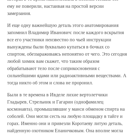
ему не поверили, настаивая на простой версии
замерзания.
И еще одну важнейшую деталь этого анатомирования
запомнил Владимир Иванович: после каждого вскрытия
все его участники неизвестно по чьей инструкции
вынуждены были буквально купаться в бочках со
спиртом, обеззараживаясь непонятно от чего. Это сегодня
любой химик вам скажет, что таким образом
обрабатывают тело после соприкосновения с
сильнейшими ядами или радиоактивными веществами. А
тогда никто об этом и слова не проронил.
Были в те времена в Ивделе лихие вертолетчики
Гладырев, Стрельник и Гагарин (однофамилец
космонавта), промышлявшие у манси обменом спирта на
соболей. Они могли сесть на любую площадку в тайге и
горах. Именно они и привезли Коротаеву литую деталь,
найденную охотником Епаничковым. Она вполне могла