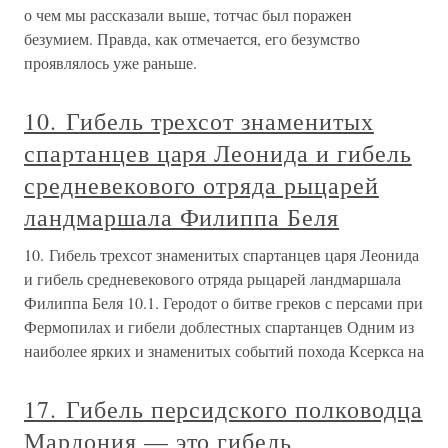
о чем мы рассказали выше, тотчас был поражен
безумием. Правда, как отмечается, его безумство
проявлялось уже раньше.
10. Гибель трехсот знаменитых
спартанцев царя Леонида и гибель
средневекового отряда рыцарей
ландмаршала Филиппа Беля
10. Гибель трехсот знаменитых спартанцев царя Леонида
и гибель средневекового отряда рыцарей ландмаршала
Филиппа Беля 10.1. Геродот о битве греков с персами при
Фермопилах и гибели доблестных спартанцев Одним из
наиболее ярких и знаменитых событий похода Ксеркса на
17. Гибель персидского полководца
Мардония — это гибель