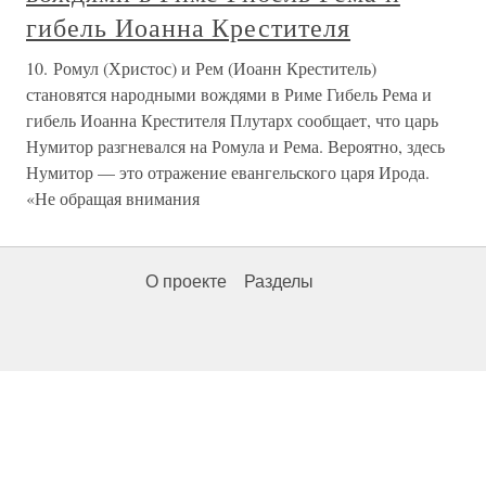
гибель Иоанна Крестителя
10. Ромул (Христос) и Рем (Иоанн Креститель)
становятся народными вождями в Риме Гибель Рема и
гибель Иоанна Крестителя Плутарх сообщает, что царь
Нумитор разгневался на Ромула и Рема. Вероятно, здесь
Нумитор — это отражение евангельского царя Ирода.
«Не обращая внимания
О проекте
Разделы