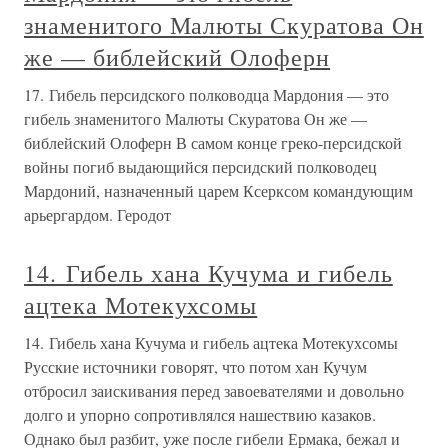
знаменитого Малюты Скуратова Он
же — библейский Олоферн
17. Гибель персидского полководца Мардония — это
гибель знаменитого Малюты Скуратова Он же —
библейский Олоферн В самом конце греко-персидской
войны погиб выдающийся персидский полководец
Мардоний, назначенный царем Ксерксом командующим
арьергардом. Геродот
14. Гибель хана Кучума и гибель
ацтека Мотекухсомы
14. Гибель хана Кучума и гибель ацтека Мотекухсомы
Русские источники говорят, что потом хан Кучум
отбросил заискивания перед завоевателями и довольно
долго и упорно сопротивлялся нашествию казаков.
Однако был разбит, уже после гибели Ермака, бежал и