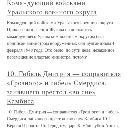
Командующий войсками
Уральского военного округа
Командующий войсками Уральского военного округа
Приказ о назначении Жукова на должность
командующего Уральским военным округом был
подписан министром вооруженных сил Булганиным 4
февраля 1948 года. Это было, по сути дела, незаконное
перемещение властью министра, потому
10. Гибель Дмитрия — соправителя
«Грозного» и гибель Смердиса,
занявшего престол «во сне»
Камбиса
10. Гибель Дмитрия — соправителя «Грозного» и гибель
Смердиса, занявшего престол «во сне» Камбиса 10.1.
Версия Геродота По Геродоту, царь Камбис, убив Аписа,