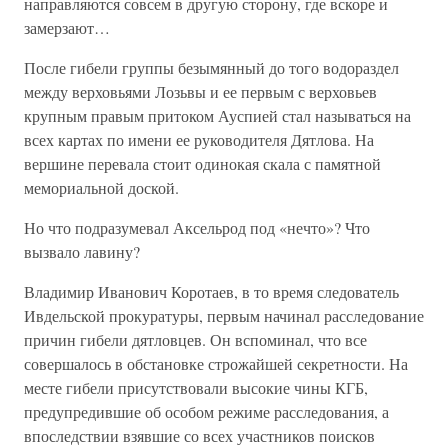
направляются совсем в другую сторону, где вскоре и
замерзают…
После гибели группы безымянный до того водораздел
между верховьями Лозьвы и ее первым с верховьев
крупным правым притоком Ауспией стал называться на
всех картах по имени ее руководителя Дятлова. На
вершине перевала стоит одинокая скала с памятной
мемориальной доской.
Но что подразумевал Аксельрод под «нечто»? Что
вызвало лавину?
Владимир Иванович Коротаев, в то время следователь
Ивдельской прокуратуры, первым начинал расследование
причин гибели дятловцев. Он вспоминал, что все
совершалось в обстановке строжайшей секретности. На
месте гибели присутствовали высокие чины КГБ,
предупредившие об особом режиме расследования, а
впоследствии взявшие со всех участников поисков