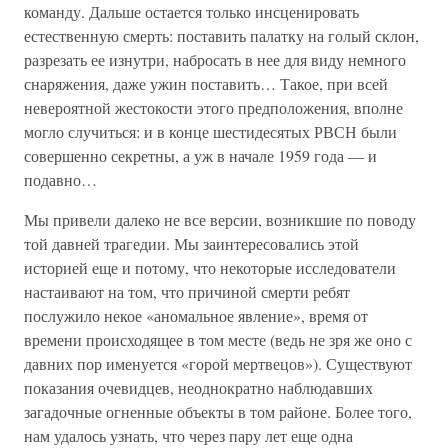
команду. Дальше остается только инсценировать
естественную смерть: поставить палатку на голый склон,
разрезать ее изнутри, набросать в нее для виду немного
снаряжения, даже ужин поставить… Такое, при всей
невероятной жестокости этого предположения, вполне
могло случиться: и в конце шестидесятых РВСН были
совершенно секретны, а уж в начале 1959 года — и
подавно…
Мы привели далеко не все версии, возникшие по поводу
той давней трагедии. Мы заинтересовались этой
историей еще и потому, что некоторые исследователи
настаивают на том, что причиной смерти ребят
послужило некое «аномальное явление», время от
времени происходящее в том месте (ведь не зря же оно с
давних пор именуется «горой мертвецов»). Существуют
показания очевидцев, неоднократно наблюдавших
загадочные огненные объекты в том районе. Более того,
нам удалось узнать, что через пару лет еще одна