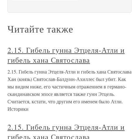
Читайте также
2.15. Гибель гунна Этцеля-Атли и
гибель хана Святослава
2.15. Гибель гунна Этцеля-Атли и гибель хана Святослава
Хан (князь) Святослав-Балдуин-Ахиллес был убит. Как
мы видим ниже, его частичным отражением в германо-
скандинавском эпосе является также гунн Этцель.
Считается, кстати, что другим его именем было Атли.
Историки
2.15. Гибель гунна Этцеля-Атли и
гибель хана Святослава