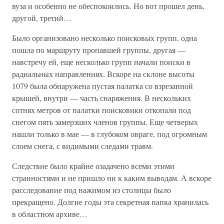
вуза и особенно не обеспокоились. Но вот прошел день,
другой, третий…
Было организовано несколько поисковых групп, одна
пошла по маршруту пропавшей группы, другая —
навстречу ей, еще несколько групп начали поиски в
радиальных направлениях. Вскоре на склоне высоты
1079 была обнаружена пустая палатка со взрезанной
крышей, внутри — часть снаряжения. В нескольких
сотнях метров от палатки поисковики откопали под
снегом пять замерзших членов группы. Еще четверых
нашли только в мае — в глубоком овраге, под огромным
слоем снега, с видимыми следами травм.
Следствие было крайне озадачено всеми этими
странностями и не пришло ни к каким выводам. А вскоре
расследование под нажимом из столицы было
прекращено. Долгие годы эта секретная папка хранилась
в областном архиве…