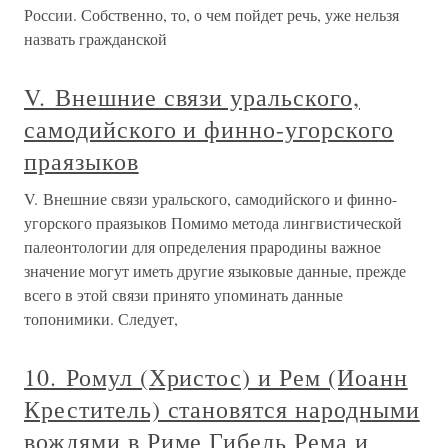
России. Собственно, то, о чем пойдет речь, уже нельзя
назвать гражданской
V. Внешние связи уральского,
самодийского и финно-угорского
праязыков
V. Внешние связи уральского, самодийского и финно-
угорского праязыков Помимо метода лингвистической
палеонтологии для определения прародины важное
значение могут иметь другие языковые данные, прежде
всего в этой связи принято упоминать данные
топонимики. Следует,
10. Ромул (Христос) и Рем (Иоанн
Креститель) становятся народными
вождями в Риме Гибель Рема и