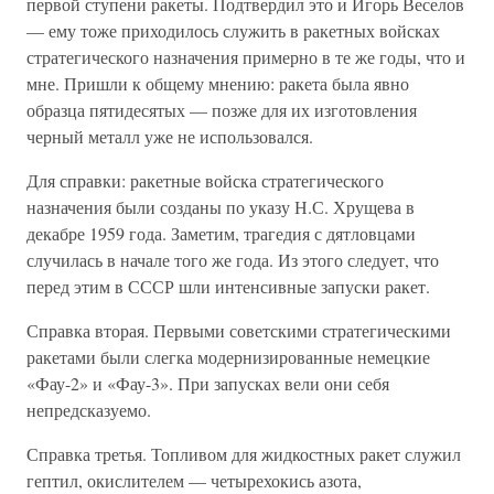
первой ступени ракеты. Подтвердил это и Игорь Веселов
— ему тоже приходилось служить в ракетных войсках
стратегического назначения примерно в те же годы, что и
мне. Пришли к общему мнению: ракета была явно
образца пятидесятых — позже для их изготовления
черный металл уже не использовался.
Для справки: ракетные войска стратегического
назначения были созданы по указу Н.С. Хрущева в
декабре 1959 года. Заметим, трагедия с дятловцами
случилась в начале того же года. Из этого следует, что
перед этим в СССР шли интенсивные запуски ракет.
Справка вторая. Первыми советскими стратегическими
ракетами были слегка модернизированные немецкие
«Фау-2» и «Фау-3». При запусках вели они себя
непредсказуемо.
Справка третья. Топливом для жидкостных ракет служил
гептил, окислителем — четырехокись азота,