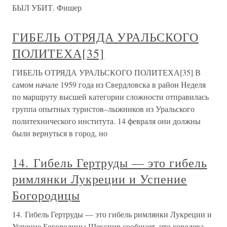
БЫЛ УБИТ. Фишер
ГИБЕЛЬ ОТРЯДА УРАЛЬСКОГО
ПОЛИТЕХА[35]
ГИБЕЛЬ ОТРЯДА УРАЛЬСКОГО ПОЛИТЕХА[35] В
самом начале 1959 года из Свердловска в район Неделя
по маршруту высшей категории сложности отправилась
группа опытных туристов–лыжников из Уральского
политехнического института. 14 февраля они должны
были вернуться в город, но
14. Гибель Гертруды — это гибель
римлянки Лукреции и Успение
Богородицы
14. Гибель Гертруды — это гибель римлянки Лукреции и
Успение Богородицы Шекспир сообщает, что королева