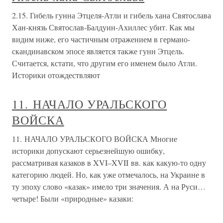
2.15. Гибель гунна Этцеля-Атли и гибель хана Святослава
Хан-князь Святослав-Балдуин-Ахиллес убит. Как мы
видим ниже, его частичным отражением в германо-
скандинавском эпосе является также гунн Этцель.
Считается, кстати, что другим его именем было Атли.
Историки отождествляют
11. НАЧАЛО УРАЛЬСКОГО
ВОЙСКА
11. НАЧАЛО УРАЛЬСКОГО ВОЙСКА Многие
историки допускают серьезнейшую ошибку,
рассматривая казаков в XVI–XVII вв. как какую-то одну
категорию людей. Но, как уже отмечалось, на Украине в
ту эпоху слово «казак» имело три значения. А на Руси…
четыре! Были «природные» казаки: