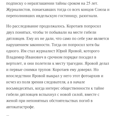
подписку о неразглашении тайны сроком на 25 лет.
Журналистов, понаехавших тогда со всех концов Союза и
переполнивших ивдельскую гостиницу, разогнали.
Но расследование продолжалось. Коротаев попросил
двух понятых, чтобы те побывали на месте гибели
дятловцев. Ему их не дали, что само по себе уже является
нарушением законности. Тогда он попросил хотя бы
одного. Им стал журналист Юрий Яровой, которого
Владимир Иванович в срочном порядке посадил в
вертолет, и они полетели к месту трагедии. Яровой делал
и первые снимки трупов: Коротаев ему доверял. Но
впоследствии Яровой выкрал у него этот фотоархив и
исчез из поля зрения следователя, а в начале
восьмидесятых, когда интерес общественности к тайне
гибели дятловцев вспыхнул с новой силой, вместе с
женой при непонятных обстоятельствах погиб в
автокатастрофе.