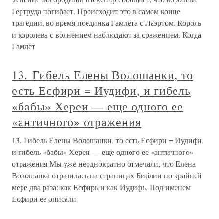
Гертруда погибает. Происходит это в самом конце
трагедии, во время поединка Гамлета с Лаэртом. Король
и королева с волнением наблюдают за сражением. Когда
Гамлет
13. Гибель Елены Волошанки, то
есть Есфири = Иудифи, и гибель
«бабы» Хереи — еще одного ее
«античного» отражения
13. Гибель Елены Волошанки, то есть Есфири = Иудифи,
и гибель «бабы» Хереи — еще одного ее «античного»
отражения Мы уже неоднократно отмечали, что Елена
Волошанка отразилась на страницах Библии по крайней
мере два раза: как Есфирь и как Иудифь. Под именем
Есфири ее описали