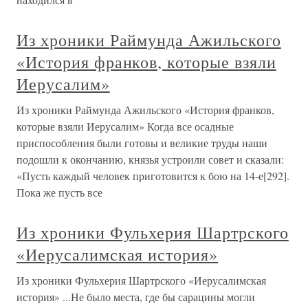
Из хроники Раймунда Ажильского
«История франков, которые взяли
Иерусалим»
Из хроники Раймунда Ажильского «История франков,
которые взяли Иерусалим» Когда все осадные
приспособления были готовы и великие труды наши
подошли к окончанию, князья устроили совет и сказали:
«Пусть каждый человек приготовится к бою на 14-е[292].
Пока же пусть все
Из хроники Фульхерия Шартрского
«Иерусалимская история»
Из хроники Фульхерия Шартрского «Иерусалимская
история» ...Не было места, где бы сарацины могли