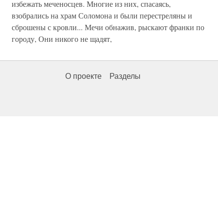
избежать меченосцев. Многие из них, спасаясь,
взобрались на храм Соломона и были перестреляны и
сброшены с кровли... Мечи обнажив, рыскают франки по
городу, Они никого не щадят,
О проекте
Разделы