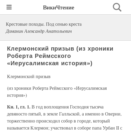
ВикиЧтение
Крестовые походы. Под сенью креста
Доманин Александр Анатольевич
Клермонский призыв (из хроники
Роберта Реймсского
«Иерусалимская история»)
Клермонский призыв
(из хроники Роберта Реймсского «Иерусалимская
история»)
Кн. 1, гл. 1.
В год воплощения Господня тысяча
девяносто пятый, в земле Галльской, а именно в Оверни,
торжественно происходил собор в городе, который
называется Клермон; участвовал в соборе папа Урбан II с