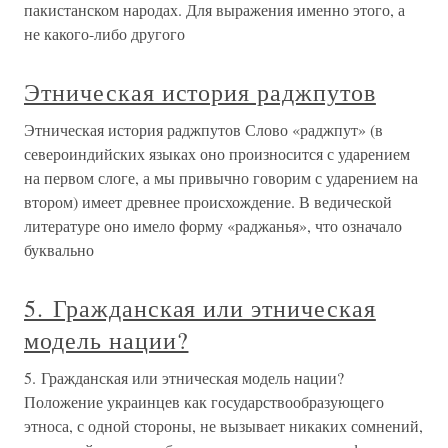
пакистанском народах. Для выражения именно этого, а
не какого-либо другого
Этническая история раджпутов
Этническая история раджпутов Слово «раджпут» (в
североиндийских языках оно произносится с ударением
на первом слоге, а мы привычно говорим с ударением на
втором) имеет древнее происхождение. В ведической
литературе оно имело форму «раджанья», что означало
буквально
5. Гражданская или этническая
модель нации?
5. Гражданская или этническая модель нации?
Положение украинцев как государствообразующего
этноса, с одной стороны, не вызывает никаких сомнений,