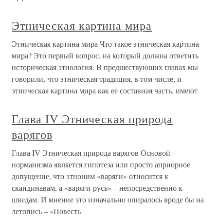
Этническая картина мира
Этническая картина мира Что такое этническая картина
мира? Это первый вопрос, на который должна ответить
историческая этнология. В предшествующих главах мы
говорили, что этническая традиция, в том числе, и
этническая картина мира как ее составная часть, имеют
Глава IV Этническая природа
варягов
Глава IV Этническая природа варягов Основой
норманизма является гипотеза или просто априорное
допущение, что этноним «варяги» относится к
скандинавам, а «варяги-русь» – непосредственно к
шведам. И мнение это изначально опиралось вроде бы на
летопись – «Повесть