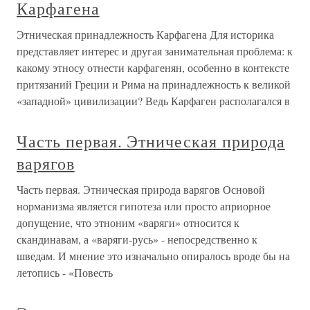
Карфагена
Этническая принадлежность Карфагена Для историка
представляет интерес и другая занимательная проблема: к
какому этносу отнести карфагенян, особенно в контексте
притязаний Греции и Рима на принадлежность к великой
«западной» цивилизации? Ведь Карфаген располагался в
Часть первая. Этническая природа
варягов
Часть первая. Этническая природа варягов Основой
норманизма является гипотеза или просто априорное
допущение, что этноним «варяги» относится к
скандинавам, а «варяги-русь» - непосредственно к
шведам. И мнение это изначально опиралось вроде бы на
летопись - «Повесть