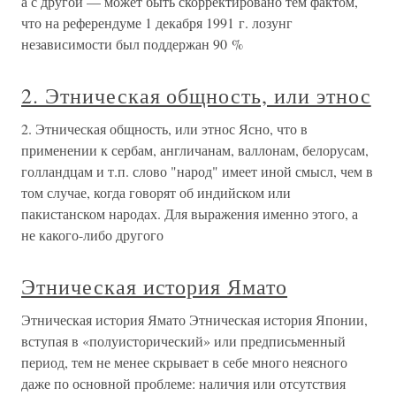
а с другой — может быть скорректировано тем фактом,
что на референдуме 1 декабря 1991 г. лозунг
независимости был поддержан 90 %
2. Этническая общность, или этнос
2. Этническая общность, или этнос Ясно, что в
применении к сербам, англичанам, валлонам, белорусам,
голландцам и т.п. слово "народ" имеет иной смысл, чем в
том случае, когда говорят об индийском или
пакистанском народах. Для выражения именно этого, а
не какого-либо другого
Этническая история Ямато
Этническая история Ямато Этническая история Японии,
вступая в «полуисторический» или предписьменный
период, тем не менее скрывает в себе много неясного
даже по основной проблеме: наличия или отсутствия