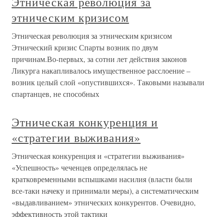
Этническая революция за
этническим кризисом
Этническая революция за этническим кризисом
Этнический кризис Спарты возник по двум
причинам.Во-первых, за сотни лет действия законов
Ликурга накапливалось имущественное расслоение –
возник целый слой «опустившихся». Таковыми называли
спартанцев, не способных
Этническая конкуренция и
«стратегии выживания»
Этническая конкуренция и «стратегии выживания»
«Успешность» чеченцев определялась не
кратковременными вспышками насилия (власти были
все-таки начеку и принимали меры), а систематическим
«выдавливанием» этнических конкурентов. Очевидно,
эффективность этой тактики