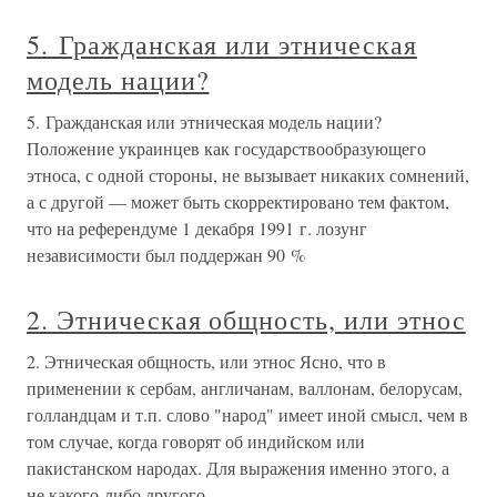
5. Гражданская или этническая
модель нации?
5. Гражданская или этническая модель нации?
Положение украинцев как государствообразующего
этноса, с одной стороны, не вызывает никаких сомнений,
а с другой — может быть скорректировано тем фактом,
что на референдуме 1 декабря 1991 г. лозунг
независимости был поддержан 90 %
2. Этническая общность, или этнос
2. Этническая общность, или этнос Ясно, что в
применении к сербам, англичанам, валлонам, белорусам,
голландцам и т.п. слово "народ" имеет иной смысл, чем в
том случае, когда говорят об индийском или
пакистанском народах. Для выражения именно этого, а
не какого-либо другого