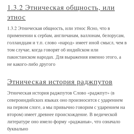
1.3.2 Этническая общность, или
этнос
1.3.2 Этническая общность, или этнос Ясно, что в
применении к сербам, англичанам, валлонам, белорусам,
голландцам и т.п. слово «народ» имеет иной смысл, чем в
том случае, когда говорят об индийском или
пакистанском народах. Для выражения именно этого, а
не какого-либо другого
Этническая история раджпутов
Этническая история раджпутов Слово «раджпут» (в
североиндийских языках оно произносится с ударением
на первом слоге, а мы привычно говорим с ударением на
втором) имеет древнее происхождение. В ведической
литературе оно имело форму «раджанья», что означало
буквально