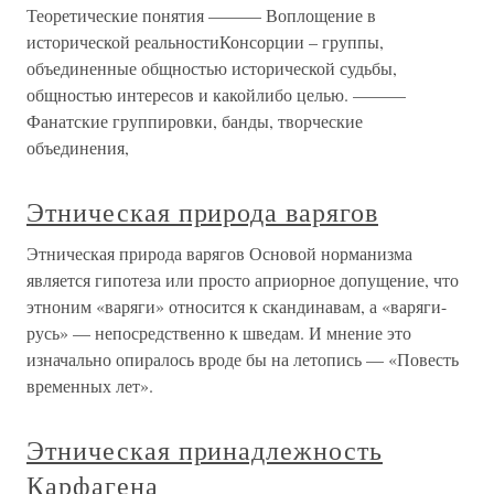
Теоретические понятия ——— Воплощение в
исторической реальностиКонсорции – группы,
объединенные общностью исторической судьбы,
общностью интересов и какойлибо целью. ———
Фанатские группировки, банды, творческие
объединения,
Этническая природа варягов
Этническая природа варягов Основой норманизма
является гипотеза или просто априорное допущение, что
этноним «варяги» относится к скандинавам, а «варяги-
русь» — непосредственно к шведам. И мнение это
изначально опиралось вроде бы на летопись — «Повесть
временных лет».
Этническая принадлежность
Карфагена