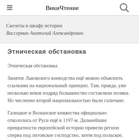
ВикиЧтение
Скелеты в шкафу истории
Вассерман Анатолий Александрович
Этническая обстановка
Этническая обстановка
Занятие Львовского воеводства ещё можно объяснить
ссылками на национальный принцип. Там, правда, уже
несколько веков подряд большинство составляли поляки.
Но численно второй национальностью были галичане.
Галицкое и Волынское княжества официально
откололись от Руси ещё в 1197-м. Дальнейшие
превратности европейской истории привели регион
сперва под литовское господство, затем под польское,