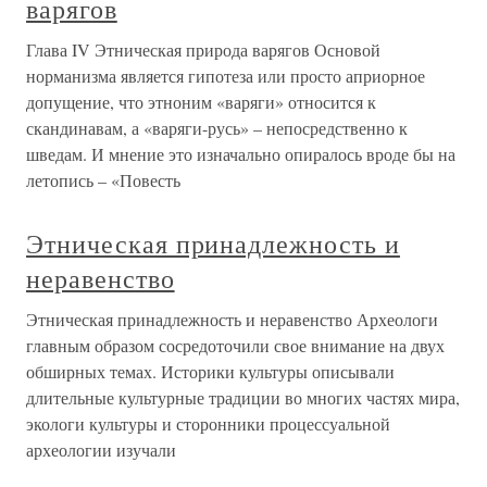
варягов
Глава IV Этническая природа варягов Основой
норманизма является гипотеза или просто априорное
допущение, что этноним «варяги» относится к
скандинавам, а «варяги-русь» – непосредственно к
шведам. И мнение это изначально опиралось вроде бы на
летопись – «Повесть
Этническая принадлежность и
неравенство
Этническая принадлежность и неравенство Археологи
главным образом сосредоточили свое внимание на двух
обширных темах. Историки культуры описывали
длительные культурные традиции во многих частях мира,
экологи культуры и сторонники процессуальной
археологии изучали