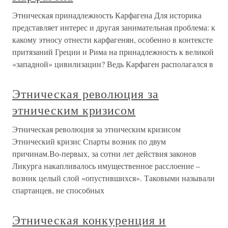
Этническая принадлежность Карфагена Для историка
представляет интерес и другая занимательная проблема: к
какому этносу отнести карфагенян, особенно в контексте
притязаний Греции и Рима на принадлежность к великой
«западной» цивилизации? Ведь Карфаген располагался в
Этническая революция за
этническим кризисом
Этническая революция за этническим кризисом
Этнический кризис Спарты возник по двум
причинам.Во-первых, за сотни лет действия законов
Ликурга накапливалось имущественное расслоение –
возник целый слой «опустившихся». Таковыми называли
спартанцев, не способных
Этническая конкуренция и