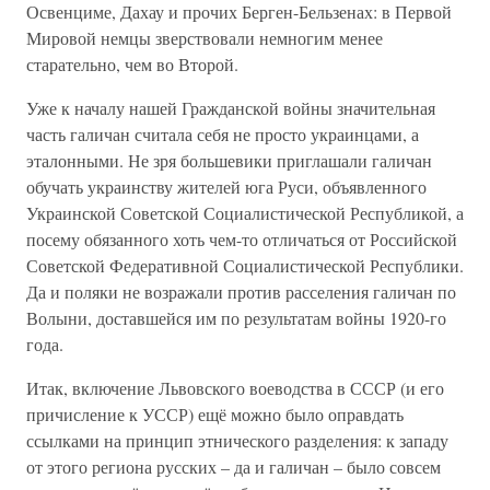
Освенциме, Дахау и прочих Берген-Бельзенах: в Первой
Мировой немцы зверствовали немногим менее
старательно, чем во Второй.
Уже к началу нашей Гражданской войны значительная
часть галичан считала себя не просто украинцами, а
эталонными. Не зря большевики приглашали галичан
обучать украинству жителей юга Руси, объявленного
Украинской Советской Социалистической Республикой, а
посему обязанного хоть чем-то отличаться от Российской
Советской Федеративной Социалистической Республики.
Да и поляки не возражали против расселения галичан по
Волыни, доставшейся им по результатам войны 1920-го
года.
Итак, включение Львовского воеводства в СССР (и его
причисление к УССР) ещё можно было оправдать
ссылками на принцип этнического разделения: к западу
от этого региона русских – да и галичан – было совсем