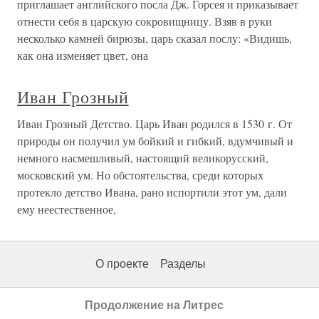
приглашает английского посла Дж. Горсея и приказывает
отнести себя в царскую сокровищницу. Взяв в руки
несколько камней бирюзы, царь сказал послу: «Видишь,
как она изменяет цвет, она
Иван Грозный
Иван Грозный Детство. Царь Иван родился в 1530 г. От
природы он получил ум бойкий и гибкий, вдумчивый и
немного насмешливый, настоящий великорусский,
московский ум. Но обстоятельства, среди которых
протекло детство Ивана, рано испортили этот ум, дали
ему неестественное,
О проекте
Разделы
Продолжение на Литрес