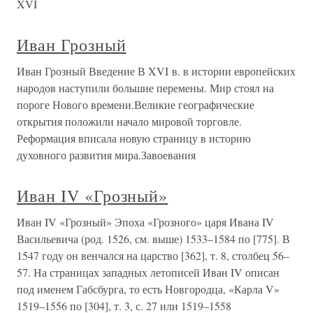
XVI
Иван Грозный
Иван Грозный Введение В XVI в. в истории европейских
народов наступили большие перемены. Мир стоял на
пороге Нового времени.Великие географические
открытия положили начало мировой торговле.
Реформация вписала новую страницу в историю
духовного развития мира.Завоевания
Иван IV «Грозный»
Иван IV «Грозный» Эпоха «Грозного» царя Ивана IV
Васильевича (род. 1526, см. выше) 1533–1584 по [775]. В
1547 году он венчался на царство [362], т. 8, столбец 56–
57. На страницах западных летописей Иван IV описан
под именем Габсбурга, то есть Новгородца, «Карла V»
1519–1556 по [304], т. 3, с. 27 или 1519–1558