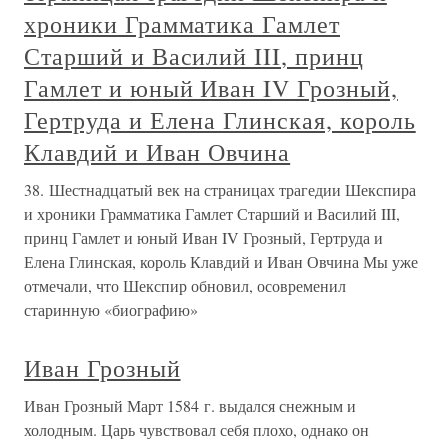
хроники Грамматика Гамлет
Старший и Василий III, принц
Гамлет и юный Иван IV Грозный,
Гертруда и Елена Глинская, король
Клавдий и Иван Овчина
38. Шестнадцатый век на страницах трагедии Шекспира
и хроники Грамматика Гамлет Старший и Василий III,
принц Гамлет и юный Иван IV Грозный, Гертруда и
Елена Глинская, король Клавдий и Иван Овчина Мы уже
отмечали, что Шекспир обновил, осовременил
старинную «биографию»
Иван Грозный
Иван Грозный Март 1584 г. выдался снежным и
холодным. Царь чувствовал себя плохо, однако он