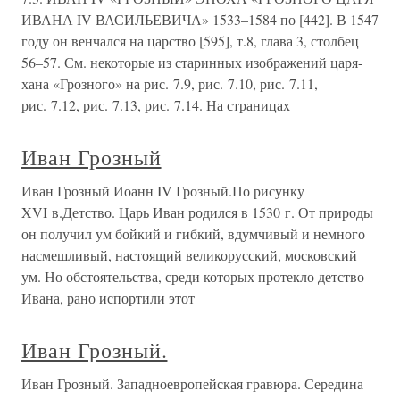
ИВАНА IV ВАСИЛЬЕВИЧА» 1533–1584 по [442]. В 1547
году он венчался на царство [595], т.8, глава 3, столбец
56–57. См. некоторые из старинных изображений царя-
хана «Грозного» на рис. 7.9, рис. 7.10, рис. 7.11,
рис. 7.12, рис. 7.13, рис. 7.14. На страницах
Иван Грозный
Иван Грозный Иоанн IV Грозный.По рисунку
XVI в.Детство. Царь Иван родился в 1530 г. От природы
он получил ум бойкий и гибкий, вдумчивый и немного
насмешливый, настоящий великорусский, московский
ум. Но обстоятельства, среди которых протекло детство
Ивана, рано испортили этот
Иван Грозный.
Иван Грозный. Западноевропейская гравюра. Середина