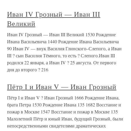
Иван IV Грозный — Иван III
Великий
Иван IV Грозный — Иван III Великий 1530 Рождение
Ивана Васильевича 1440 Рождение Ивана Васильевича
90 Иван IV — внук Василия Глинского–Слепого, а Иван
III ? сын Василия Тёмного, то есть ? Слепого.Иван III
родился 22 января, а Иван IV ? 25 августа. От первого
дня до второго ? 216
Пётр I и Иван V ― Иван Грозный
Пётр I и Иван V ? Иван Грозный 1666 Рождение Ивана,
брата Петра 1530 Рождение Ивана 135 1682 Восстание и
пожар в Москве 1547 Восстание и пожар в Москве 135
Малолетний Пётр и юный Иван, будущий Грозный, были
непосредственными свидетелями драматических