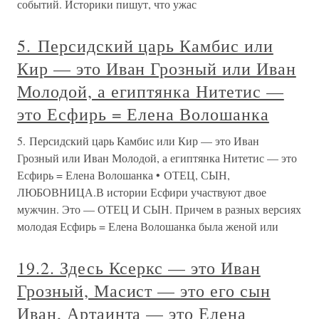
событий. Историки пишут, что ужас
5. Персидский царь Камбис или
Кир — это Иван Грозный или Иван
Молодой, а египтянка Нитетис —
это Есфирь = Елена Волошанка
5. Персидский царь Камбис или Кир — это Иван
Грозный или Иван Молодой, а египтянка Нитетис — это
Есфирь = Елена Волошанка • ОТЕЦ, СЫН,
ЛЮБОВНИЦА.В истории Есфири участвуют двое
мужчин. Это — ОТЕЦ И СЫН. Причем в разных версиях
молодая Есфирь = Елена Волошанка была женой или
19.2. Здесь Ксеркс — это Иван
Грозный, Масист — это его сын
Иван, Артаинта — это Елена