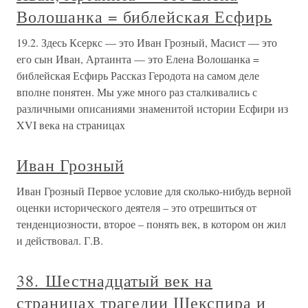
Волошанка = библейская Есфирь
19.2. Здесь Ксеркс — это Иван Грозный, Масист — это
его сын Иван, Артаинта — это Елена Волошанка =
библейская Есфирь Рассказ Геродота на самом деле
вполне понятен. Мы уже много раз сталкивались с
различными описаниями знаменитой истории Есфири из
XVI века на страницах
Иван Грозный
Иван Грозный Первое условие для сколько-нибудь верной
оценки исторического деятеля – это отрешиться от
тенденциозности, второе – понять век, в котором он жил
и действовал. Г.В.
38. Шестнадцатый век на
страницах трагедии Шекспира и