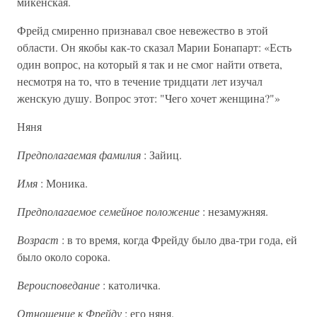
микенская.
Фрейд смиренно признавал свое невежество в этой
области. Он якобы как-то сказал Марии Бонапарт: «Есть
один вопрос, на который я так и не смог найти ответа,
несмотря на то, что в течение тридцати лет изучал
женскую душу. Вопрос этот: "Чего хочет женщина?"»
Няня
Предполагаемая фамилия
: Зайиц.
Имя
: Моника.
Предполагаемое семейное положение
: незамужняя.
Возраст
: в то время, когда Фрейду было два-три года, ей
было около сорока.
Вероисповедание
: католичка.
Отношение к Фрейду
: его няня.