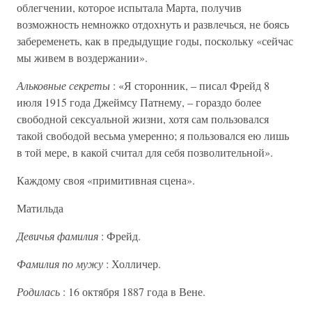
облегчении, которое испытала Марта, получив
возможность немножко отдохнуть и развлечься, не боясь
забеременеть, как в предыдущие годы, поскольку «сейчас
мы живем в воздержании».
Альковные секреты
: «Я сторонник, – писал Фрейд 8
июля 1915 года Джеймсу Патнему, – гораздо более
свободной сексуальной жизни, хотя сам пользовался
такой свободой весьма умеренно; я пользовался ею лишь
в той мере, в какой считал для себя позволительной».
Каждому своя «примитивная сцена».
Матильда
Девичья фамилия
: Фрейд.
Фамилия по мужу
: Холличер.
Родилась
: 16 октября 1887 года в Вене.