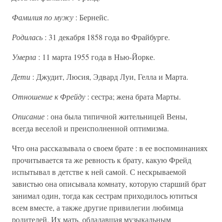
Фамилия по мужу
: Бернейс.
Родилась
: 31 декабря 1858 года во Фрайбурге.
Умерла
: 11 марта 1955 года в Нью-Йорке.
Дети
: Джудит, Люсия, Эдвард Луи, Гелла и Марта.
Отношение к Фрейду
: сестра; жена брата Марты.
Описание
: она была типичной жительницей Вены,
всегда веселой и преисполненной оптимизма.
Что она рассказывала о своем брате : в ее воспоминаниях
прочитывается та же ревность к брату, какую Фрейд
испытывал в детстве к ней самой. С нескрываемой
завистью она описывала комнату, которую старший брат
занимал один, тогда как сестрам приходилось ютиться
всем вместе, а также другие привилегии любимца
родителей. Их мать, обладавшая музыкальным