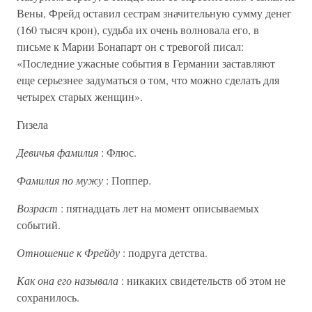
Вены, Фрейд оставил сестрам значительную сумму денег
(160 тысяч крон), судьба их очень волновала его, в
письме к Марии Бонапарт он с тревогой писал:
«Последние ужасные события в Германии заставляют
еще серьезнее задуматься о том, что можно сделать для
четырех старых женщин».
Гизела
Девичья фамилия
: Флюс.
Фамилия по мужу
: Поппер.
Возраст
: пятнадцать лет на момент описываемых
событий.
Отношение к Фрейду
: подруга детства.
Как она его называла
: никаких свидетельств об этом не
сохранилось.