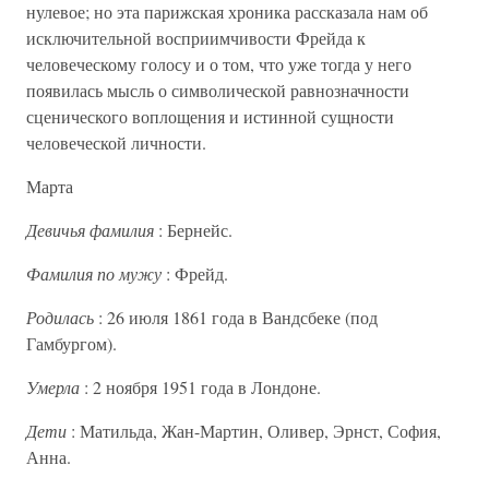
нулевое; но эта парижская хроника рассказала нам об
исключительной восприимчивости Фрейда к
человеческому голосу и о том, что уже тогда у него
появилась мысль о символической равнозначности
сценического воплощения и истинной сущности
человеческой личности.
Марта
Девичья фамилия
: Бернейс.
Фамилия по мужу
: Фрейд.
Родилась
: 26 июля 1861 года в Вандсбеке (под
Гамбургом).
Умерла
: 2 ноября 1951 года в Лондоне.
Дети
: Матильда, Жан-Мартин, Оливер, Эрнст, София,
Анна.