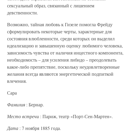
сексуальный образ, связанный с лишением
девственности.
Возможно, тайная любовь к Гизеле помогла Фрейду
сформулировать некоторые черты, характерные для
состояния влюбленности, среди которых он выделил
идеализацию и завышенную оценку любимого человека,
зависимость чувства от наличия инцестного компонента,
необходимость – для усиления либидо – преодолевать
какое-либо препятствие, поскольку неудовлетворенные
желания всегда являются энергетической подпиткой
влечения.
Сара
Фамилия
: Бернар.
Место встречи
: Париж, театр «Порт-Сен-Мартен».
Дата
: 7 ноября 1885 года.