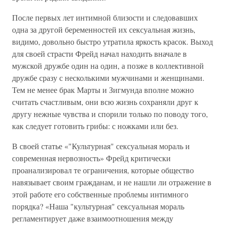
После первых лет интимной близости и следовавших
одна за другой беременностей их сексуальная жизнь,
видимо, довольно быстро утратила яркость красок. Выход
для своей страсти Фрейд начал находить вначале в
мужской дружбе один на один, а позже в коллективной
дружбе сразу с несколькими мужчинами и женщинами.
Тем не менее брак Марты и Зигмунда вполне можно
считать счастливым, они всю жизнь сохраняли друг к
другу нежные чувства и спорили только по поводу того,
как следует готовить грибы: с ножками или без.
В своей статье «"Культурная" сексуальная мораль и
современная нервозность» Фрейд критически
проанализировал те ограничения, которые общество
навязывает своим гражданам, и не нашли ли отражение в
этой работе его собственные проблемы интимного
порядка? «Наша "культурная" сексуальная мораль
регламентирует даже взаимоотношения между