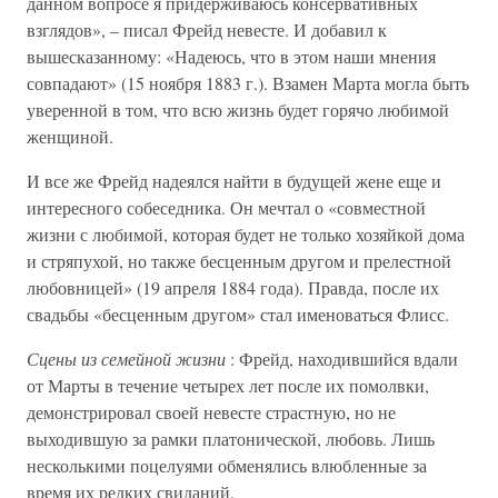
данном вопросе я придерживаюсь консервативных
взглядов», – писал Фрейд невесте. И добавил к
вышесказанному: «Надеюсь, что в этом наши мнения
совпадают» (15 ноября 1883 г.). Взамен Марта могла быть
уверенной в том, что всю жизнь будет горячо любимой
женщиной.
И все же Фрейд надеялся найти в будущей жене еще и
интересного собеседника. Он мечтал о «совместной
жизни с любимой, которая будет не только хозяйкой дома
и стряпухой, но также бесценным другом и прелестной
любовницей» (19 апреля 1884 года). Правда, после их
свадьбы «бесценным другом» стал именоваться Флисс.
Сцены из семейной жизни
: Фрейд, находившийся вдали
от Марты в течение четырех лет после их помолвки,
демонстрировал своей невесте страстную, но не
выходившую за рамки платонической, любовь. Лишь
несколькими поцелуями обменялись влюбленные за
время их редких свиданий.