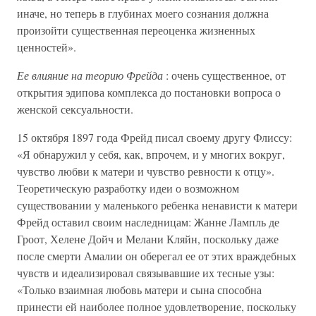
иначе, но теперь в глубинах моего сознания должна
произойти существенная переоценка жизненных
ценностей».
Ее влияние на теорию Фрейда
: очень существенное, от
открытия эдипова комплекса до постановки вопроса о
женской сексуальности.
15 октября 1897 года Фрейд писал своему другу Флиссу:
«Я обнаружил у себя, как, впрочем, и у многих вокруг,
чувство любви к матери и чувство ревности к отцу».
Теоретическую разработку идеи о возможном
существовании у маленького ребенка ненависти к матери
Фрейд оставил своим наследницам: Жанне Лампль де
Гроот, Хелене Дойч и Мелани Кляйн, поскольку даже
после смерти Амалии он оберегал ее от этих враждебных
чувств и идеализировал связывавшие их тесные узы:
«Только взаимная любовь матери и сына способна
принести ей наиболее полное удовлетворение, поскольку