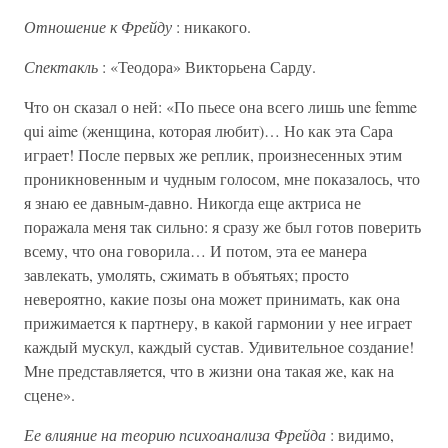
Отношение к Фрейду
: никакого.
Спектакль
: «Теодора» Викторьена Сарду.
Что он сказал о ней: «По пьесе она всего лишь une femme
qui aime (женщина, которая любит)… Но как эта Сара
играет! После первых же реплик, произнесенных этим
проникновенным и чудным голосом, мне показалось, что
я знаю ее давным-давно. Никогда еще актриса не
поражала меня так сильно: я сразу же был готов поверить
всему, что она говорила… И потом, эта ее манера
завлекать, умолять, сжимать в объятьях; просто
невероятно, какие позы она может принимать, как она
прижимается к партнеру, в какой гармонии у нее играет
каждый мускул, каждый сустав. Удивительное создание!
Мне представляется, что в жизни она такая же, как на
сцене».
Ее влияние на теорию психоанализа Фрейда
: видимо,