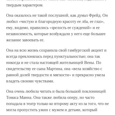
твердым характером.
Она оказалось не такой послушной, как думал Фрейд. Он
любил «чистую и благородную красоту ее лба, ее глаз»,
ему, видимо, нравились «зрелость ее суждений» и ее
независимость, которые возбуждали у него еще большее
желание завоевать ее.
Она на всю жизнь сохранила свой гамбургский акцент и
всегда преклонялась перед пунктуальностью; она так
никогда и не стала настоящей жительницей Вены. По
свидетельству ее сына Мартина, она «вела хозяйство с
равной долей твердости и мягкости» и прекрасно умела
владеть своими чувствами.
Она очень любила читать и была большой поклонницей
Томаса Манна. Она также любила оперу, но часто
попадала в театр только ко второму акту из-за того, что не
могла пропустить ужин с мужем и детьми, который