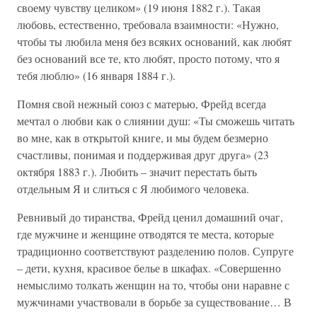
своему чувству целиком» (19 июня 1882 г.). Такая
любовь, естественно, требовала взаимности: «Нужно,
чтобы ты любила меня без всяких оснований, как любят
без оснований все те, кто любят, просто потому, что я
тебя люблю» (16 января 1884 г.).
Помня свой нежный союз с матерью, Фрейд всегда
мечтал о любви как о слиянии душ: «Ты сможешь читать
во мне, как в открытой книге, и мы будем безмерно
счастливы, понимая и поддерживая друг друга» (23
октября 1883 г.). Любить – значит перестать быть
отдельным Я и слиться с Я любимого человека.
Ревнивый до тиранства, Фрейд ценил домашний очаг,
где мужчине и женщине отводятся те места, которые
традиционно соответствуют разделению полов. Супруге
– дети, кухня, красивое белье в шкафах. «Совершенно
немыслимо толкать женщин на то, чтобы они наравне с
мужчинами участвовали в борьбе за существование… В