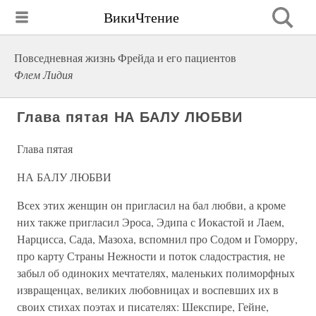
ВикиЧтение
Повседневная жизнь Фрейда и его пациентов
Флем Лидия
Глава пятая НА БАЛУ ЛЮБВИ
Глава пятая
НА БАЛУ ЛЮБВИ
Всех этих женщин он пригласил на бал любви, а кроме
них также пригласил Эроса, Эдипа с Иокастой и Лаем,
Нарцисса, Сада, Мазоха, вспомнил про Содом и Гоморру,
про карту Страны Нежности и поток сладострастия, не
забыл об одиноких мечтателях, маленьких полиморфных
извращенцах, великих любовницах и воспевших их в
своих стихах поэтах и писателях: Шекспире, Гейне,