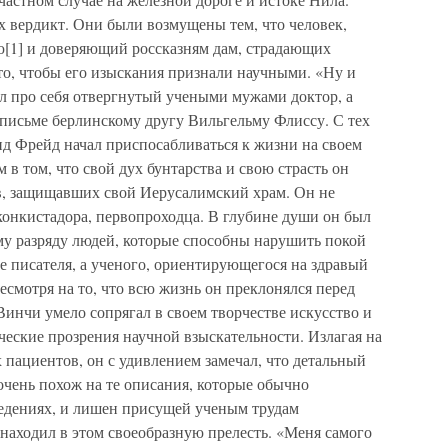
их вердикт. Они были возмущены тем, что человек,
1] и доверяющий россказням дам, страдающих
то, чтобы его изыскания признали научными. «Ну и
ал про себя отвергнутый учеными мужами доктор, а
 письме берлинскому другу Вильгельму Флиссу. С тех
нд Фрейд начал приспосабливаться к жизни на своем
в том, что свой дух бунтарства и свою страсть он
ев, защищавших свой Иерусалимский храм. Он не
 конкистадора, первопроходца. В глубине души он был
му разряду людей, которые способны нарушить покой
е писателя, а ученого, ориентирующегося на здравый
смотря на то, что всю жизнь он преклонялся перед
Винчи умело сопрягал в своем творчестве искусство и
ические прозрения научной взыскательности. Излагая на
 пациентов, он с удивлением замечал, что детальный
очень похож на те описания, которые обычно
едениях, и лишен присущей ученым трудам
 находил в этом своеобразную прелесть. «Меня самого