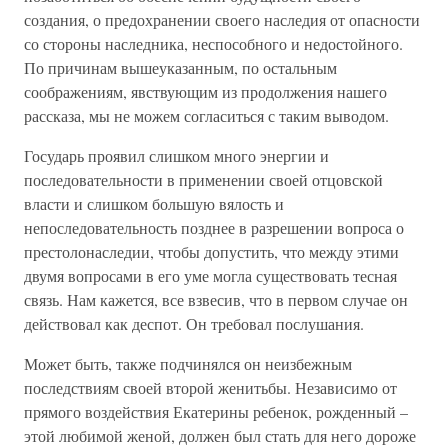
создания, о предохранении своего наследия от опасности
со стороны наследника, неспособного и недостойного.
По причинам вышеуказанным, по остальным
соображениям, явствующим из продолжения нашего
рассказа, мы не можем согласиться с таким выводом.
Государь проявил слишком много энергии и
последовательности в применении своей отцовской
власти и слишком большую вялость и
непоследовательность позднее в разрешении вопроса о
престолонаследии, чтобы допустить, что между этими
двумя вопросами в его уме могла существовать тесная
связь. Нам кажется, все взвесив, что в первом случае он
действовал как деспот. Он требовал послушания.
Может быть, также подчинялся он неизбежным
последствиям своей второй женитьбы. Независимо от
прямого воздействия Екатерины ребенок, рожденный –
этой любимой женой, должен был стать для него дороже