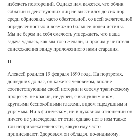
избежать повторений. Однако нам кажется, что облик
событий и действующих лиц не выяснился до сих пор
среди обрисовки, часто обаятельной, со всей желательной
определенностью и возможно большей долей истины.
Мы не берем на себя смелость утверждать, что наша
задача удалась, как мы того желали, и просим у читателя
снисхождения ввиду приложенного нами старания.
II
Алексей родился 19 февраля 1690 года. На портретах,
дошедших до нас, он кажется человеком, вполне
соответствующим своей истории и своему трагическому
процессу: не красив, не дурен, с выпуклым лбом,
круглыми беспокойными глазами, видом тщедушным и
упрямым. Ни в физическом, ни в духовном отношении он
ничего не унаследовал от отца; однако нет в нем также
той непривлекательности, какую ему часто
приписывают. Здоровьем он обладал, по-видимому,