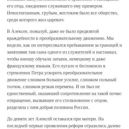
его отца, ежедневно служившего ему примером.
Невоспитанным, грубым, жестоким было все общество,
среди которого жил царевич.
В Алексее, пожалуй, даже не было предвзятой
враждебности к преобразовательному движению. Мы
видели, как он интересовался пребыванием за границей и
занятиями там сына одного из служителей и настаивал,
чтобы юношу обучали латыни, немецкому и даже
французскому языкам. Его пугало и беспокоило в
стремлении Петра ускорить преобразовательное
движение слишком большое усилие, слишком сильный
толчок, слишком резкая перемена. И он был не
единственный, оказавший сопротивление на такой почве:
отвращение, вызвавшее его столкновение с отцом,
разделяла с ним добрая половина России.
До девяти лет Алексей оставался при матери. На
последней первые проявления реформ отразились далеко