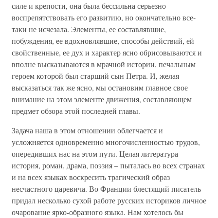
силе и крепости, она была бессильна серьезно
воспрепятствовать его развитию, но окончательно все-
таки не исчезала. Элементы, ее составлявшие,
побуждения, ее вдохновлявшие, способы действий, ей
свойственные, ее дух и характер ясно обрисовываются и
вполне высказываются в мрачной истории, печальным
героем которой был старший сын Петра. И, желая
высказаться так же ясно, мы остановим главное свое
внимание на этом элементе движения, составляющем
предмет обзора этой последней главы.
Задача наша в этом отношении облегчается и
усложняется одновременно многочисленностью трудов,
опередивших нас на этом пути. Целая литература –
история, роман, драма, поэзия – пыталась во всех странах
и на всех языках воскресить трагический образ
несчастного царевича. Во Франции блестящий писатель
придал несколько сухой работе русских историков личное
очарование ярко-образного языка. Нам хотелось бы