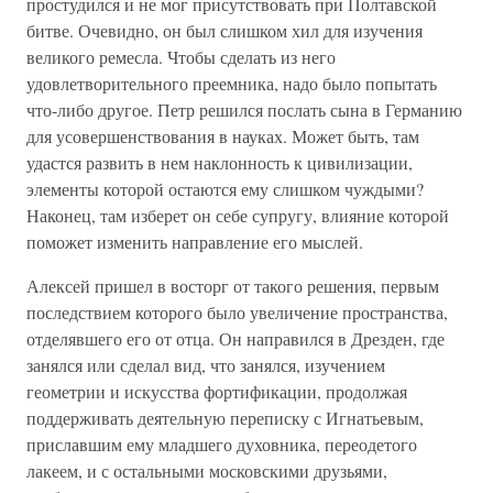
простудился и не мог присутствовать при Полтавской
битве. Очевидно, он был слишком хил для изучения
великого ремесла. Чтобы сделать из него
удовлетворительного преемника, надо было попытать
что-либо другое. Петр решился послать сына в Германию
для усовершенствования в науках. Может быть, там
удастся развить в нем наклонность к цивилизации,
элементы которой остаются ему слишком чуждыми?
Наконец, там изберет он себе супругу, влияние которой
поможет изменить направление его мыслей.
Алексей пришел в восторг от такого решения, первым
последствием которого было увеличение пространства,
отделявшего его от отца. Он направился в Дрезден, где
занялся или сделал вид, что занялся, изучением
геометрии и искусства фортификации, продолжая
поддерживать деятельную переписку с Игнатьевым,
приславшим ему младшего духовника, переодетого
лакеем, и с остальными московскими друзьями,