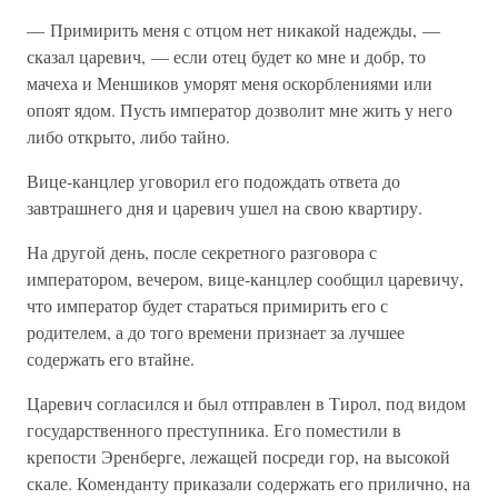
— Примирить меня с отцом нет никакой надежды, —
сказал царевич, — если отец будет ко мне и добр, то
мачеха и Меншиков уморят меня оскорблениями или
опоят ядом. Пусть император дозволит мне жить у него
либо открыто, либо тайно.
Вице-канцлер уговорил его подождать ответа до
завтрашнего дня и царевич ушел на свою квартиру.
На другой день, после секретного разговора с
императором, вечером, вице-канцлер сообщил царевичу,
что император будет стараться примирить его с
родителем, а до того времени признает за лучшее
содержать его втайне.
Царевич согласился и был отправлен в Тирол, под видом
государственного преступника. Его поместили в
крепости Эренберге, лежащей посреди гор, на высокой
скале. Коменданту приказали содержать его прилично, на