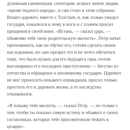
духовным сановникам, сенаторам, всяких чинов людям,
«кроме подлого народа», и сам стоял в этом собрании.
Вошел царевич, вместе с Толстым, и, как только увидел
государя, повалился к нему в ноги и с плачем просил
прощения в своей вине. «Встань, — сказал царь, —
объявляю тебе свою родительскую милость». Петр начал
припоминать, как он обучал его, готовя сделать своим
наследником, но сын презрел это и не хотел обучаться
тому, что было нужно для его будущего сана; потом
выговаривал его последнее преступление — бегство из
отечества и обращение к иноземному государю. Царевич
не мог приносить никакого оправдания, просил только
простить его и даровать жизнь, а от наследства
отказывался.
«Я покажу тебе милость, — сказал Петр, — но только с
тем, чтобы ты показал самую истину и объявил о своих
согласниках, которые тебе присоветовали бежать к
цезарю».