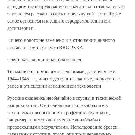
аэродромное оборудование незначительно отличались от
того, о чем рассказывалось в предыдущей части. То же
самое относится и к защите аэродромов зенитной
артиллерией.
Ничего нового не замечено и в отношении личного
состава наземных служб ВВС РККА.
Советская авиационная технология
Только очень немногими сведениями, датируемыми
1944–1945 гг., можно дополнить данные, полученные
ранее в отношении авиационной технологии.
Русские оказались необычайно искусны в технической
импровизации. Они очень быстро разобрались в
технических особенностях трофейной техники и,
например, применяли немецкие авиабомбы с
превосходными результатами. Использование бревен,
деревянных стропил, досок, опилок и деревянных