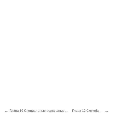
←
→
Глава 10 Специальные воздушные операции
Глава 12 Служба связи