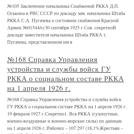
№105 Заключение начальника Снабжений РККА Д.П.
Оськина в РВС СССР по докладу зам. начальника Штаба
РККА С.А. Пугачева о состоянии снабжения Красной
Армии №01544/сс30 сентября 1925 г.Сов. секретноВ
докладе заместителя начальника Штаба РККА т.
Пугачева, представленном им в
№168 Справка Управления
устройства и службы войск ГУ
РККА о социальном составе РККА
на 1 апреля 1926 г.
№168 Справка Управления устройства и службы войск
ГУ РККА о социальном составе РККА на 1 апреля 1926 г.
19 февраля 1927 г.Секретно1. Вся РККА (сухопутные,
военно-воздушные и военно-морские силы) по данным
на 1 апреля 1926 г.:Рабочих – 107 297 (18,1%)Крестьян –