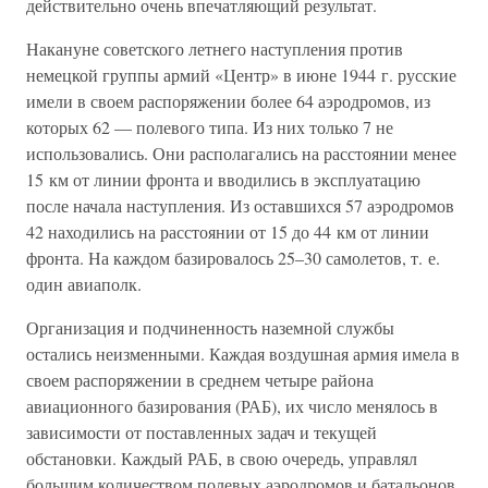
действительно очень впечатляющий результат.
Накануне советского летнего наступления против
немецкой группы армий «Центр» в июне 1944 г. русские
имели в своем распоряжении более 64 аэродромов, из
которых 62 — полевого типа. Из них только 7 не
использовались. Они располагались на расстоянии менее
15 км от линии фронта и вводились в эксплуатацию
после начала наступления. Из оставшихся 57 аэродромов
42 находились на расстоянии от 15 до 44 км от линии
фронта. На каждом базировалось 25–30 самолетов, т. е.
один авиаполк.
Организация и подчиненность наземной службы
остались неизменными. Каждая воздушная армия имела в
своем распоряжении в среднем четыре района
авиационного базирования (РАБ), их число менялось в
зависимости от поставленных задач и текущей
обстановки. Каждый РАБ, в свою очередь, управлял
большим количеством полевых аэродромов и батальонов