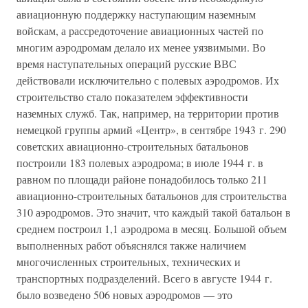
авиационную поддержку наступающим наземным
войскам, а рассредоточение авиационных частей по
многим аэродромам делало их менее уязвимыми. Во
время наступательных операций русские ВВС
действовали исключительно с полевых аэродромов. Их
строительство стало показателем эффективности
наземных служб. Так, например, на территории против
немецкой группы армий «Центр», в сентябре 1943 г. 290
советских авиационно-строительных батальонов
построили 183 полевых аэродрома; в июле 1944 г. в
равном по площади районе понадобилось только 211
авиационно-строительных батальонов для строительства
310 аэродромов. Это значит, что каждый такой батальон в
среднем построил 1,1 аэродрома в месяц. Большой объем
выполненных работ объяснялся также наличием
многочисленных строительных, технических и
транспортных подразделений. Всего в августе 1944 г.
было возведено 506 новых аэродромов — это