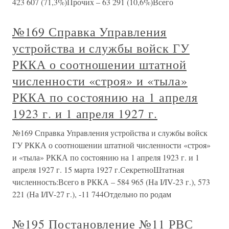
423 607 (71,3%)Прочих – 63 291 (10,6%)Всего
№169 Справка Управления
устройства и службы войск ГУ
РККА о соотношении штатной
численности «строя» и «тыла»
РККА по состоянию на 1 апреля
1923 г. и 1 апреля 1927 г.
№169 Справка Управления устройства и службы войск
ГУ РККА о соотношении штатной численности «строя»
и «тыла» РККА по состоянию на 1 апреля 1923 г. и 1
апреля 1927 г. 15 марта 1927 г.СекретноШтатная
численность:Всего в РККА – 584 965 (На I/IV-23 г.), 573
221 (На I/IV-27 г.), -11 744Отдельно по родам
№195 Постановление №11 РВС