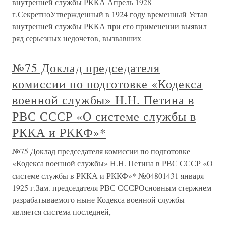
внутренней службы РККА Апрель 1928
г.СекретноУтвержденный в 1924 году временный Устав
внутренней службы РККА при его применении выявил
ряд серьезных недочетов, вызвавших
№75 Доклад председателя
комиссии по подготовке «Кодекса
военной службы» Н.Н. Петина в
РВС СССР «О системе службы в
РККА и РККФ»*
№75 Доклад председателя комиссии по подготовке
«Кодекса военной службы» Н.Н. Петина в РВС СССР «О
системе службы в РККА и РККФ»* №04801431 января
1925 г.Зам. председателя РВС СССРОсновным стержнем
разрабатываемого ныне Кодекса военной службы
является система последней,