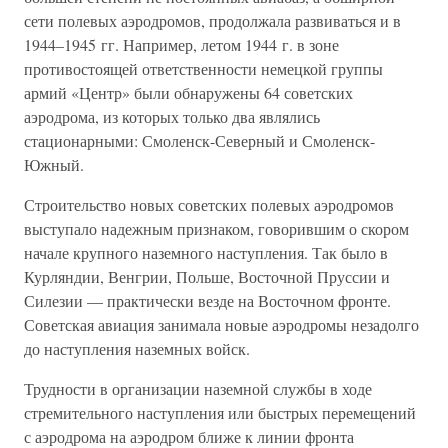
сети полевых аэродромов, продолжала развиваться и в
1944–1945 гг. Например, летом 1944 г. в зоне
противостоящей ответственности немецкой группы
армий «Центр» были обнаружены 64 советских
аэродрома, из которых только два являлись
стационарными: Смоленск-Северный и Смоленск-
Южный.
Строительство новых советских полевых аэродромов
выступало надежным признаком, говорившим о скором
начале крупного наземного наступления. Так было в
Курляндии, Венгрии, Польше, Восточной Пруссии и
Силезии — практически везде на Восточном фронте.
Советская авиация занимала новые аэродромы незадолго
до наступления наземных войск.
Трудности в организации наземной службы в ходе
стремительного наступления или быстрых перемещений
с аэродрома на аэродром ближе к линии фронта