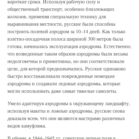
короткие сроки. Используя рабочую силу и
общественный транспорт, особенно близлежащих
колхозов, применяя специальную технику для
выравнивания местности, русские были способны
построить полевой аэродром за 10–14 дней. Как только
взлетно-посадочная полоса шириной 300 метров была
готова, начиналась эксплуатация аэродрома. Естественно,
что возведенные таким образом аэродромы были весьма
недолговечны и примитивны, но они соответствовали
цели, для которой предназначались. Русские одинаково
быстро восстанавливали поврежденные немецкие
аэродромы и создавали ледовые аэродромы, которые
могли использовать даже самые тяжелые самолеты.
Умело адаптируя аэродромы к окружающему ландшафту,
используя макеты и ложные аэродромы, русские снова
доказали всем, что они являются мастерами различных
видов камуфляжа.
В общем, в 1944–1945 гг. советские летные поля и