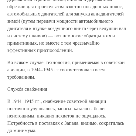
обрезков для строительства взлетно-посадочных полос,
автомобильных двигателей для запуска авиадвигателей
зимой (путем передачи мощности автомобильного
двигателя к втулке воздушного винта через ведущий вал
и систему шкивов) — вот немногие образцы хотя и
примитивных, но вместе с тем чрезвычайно
эффективных приспособлений.
Во всяком случае, технология, применяемая в советской
авиации, в 1944–1945 гг соответствовала всем
требованиям.
Служба снабжения
В 1944–1945 гг., снабжение советской авиации
постоянно улучшалось, запасы, казалось, были
неистощимы, никаких нехваток не ощущалось.
Потребность в поставках с Запада, видимо, сократилась
до минимума.