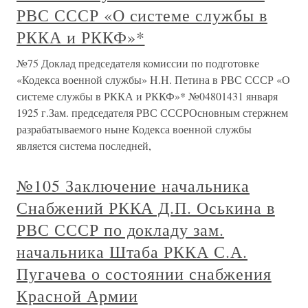
РВС СССР «О системе службы в
РККА и РККФ»*
№75 Доклад председателя комиссии по подготовке
«Кодекса военной службы» Н.Н. Петина в РВС СССР «О
системе службы в РККА и РККФ»* №04801431 января
1925 г.Зам. председателя РВС СССРОсновным стержнем
разрабатываемого ныне Кодекса военной службы
является система последней,
№105 Заключение начальника
Снабжений РККА Д.П. Оськина в
РВС СССР по докладу зам.
начальника Штаба РККА С.А.
Пугачева о состоянии снабжения
Красной Армии