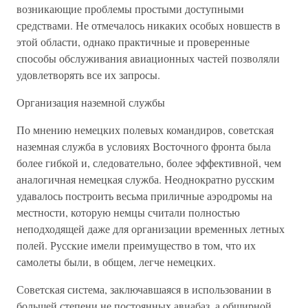
возникающие проблемы простыми доступными
средствами. Не отмечалось никаких особых новшеств в
этой области, однако практичные и проверенные
способы обслуживания авиационных частей позволяли
удовлетворять все их запросы.
Организация наземной службы
По мнению немецких полевых командиров, советская
наземная служба в условиях Восточного фронта была
более гибкой и, следовательно, более эффективной, чем
аналогичная немецкая служба. Неоднократно русским
удавалось построить весьма приличные аэродромы на
местности, которую немцы считали полностью
неподходящей даже для организации временных летных
полей. Русские имели преимущество в том, что их
самолеты были, в общем, легче немецких.
Советская система, заключавшаяся в использовании в
большей степени не постоянных авиабаз, а обширной