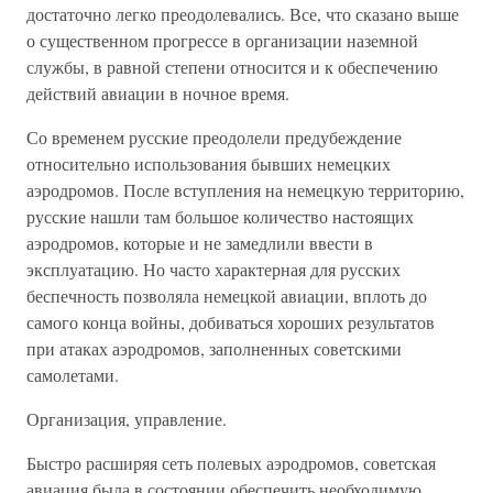
достаточно легко преодолевались. Все, что сказано выше
о существенном прогрессе в организации наземной
службы, в равной степени относится и к обеспечению
действий авиации в ночное время.
Со временем русские преодолели предубеждение
относительно использования бывших немецких
аэродромов. После вступления на немецкую территорию,
русские нашли там большое количество настоящих
аэродромов, которые и не замедлили ввести в
эксплуатацию. Но часто характерная для русских
беспечность позволяла немецкой авиации, вплоть до
самого конца войны, добиваться хороших результатов
при атаках аэродромов, заполненных советскими
самолетами.
Организация, управление.
Быстро расширяя сеть полевых аэродромов, советская
авиация была в состоянии обеспечить необходимую