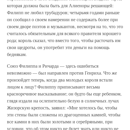
которая должна была быть для Алиеноры решающей:
Филипп не любил трубадуров; четырьмя годами раньше
он сообщил о своем намерении не содержать более при
своем дворе поэтов и музыкантов, несмотря на то, что это
считалось обязательным для всякого правителя хорошего
рода; король сказал, что вместо того, чтобы расточать им
свои щедроты, он употребит эти деньги на помощь
беднякам.
Союз Филиппа и Ричарда — здесь ошибиться
невозможно — был направлен против Генриха. Что же
произойдет теперь, когда два молодых короля встали
лицом к лицу? Филиппу приписывают весьма
красноречивое высказывание; он будто бы еще ребенком,
глядя издали на ослепительно белую в солнечных лучах
Жизорскую крепость, заявил: «Мне хотелось бы, чтобы
эти стены были сложены из драгоценных камней, чтобы
все камни в них были золотыми и серебряными, при
условии, что об этом никто не будет знать или никто не