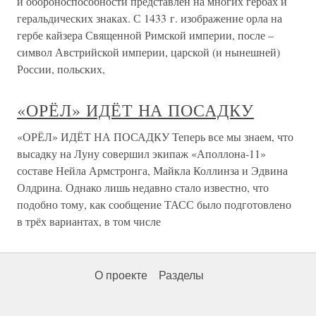
и обороноспособности представлен на многих гербах и
геральдических знаках. С 1433 г. изображение орла на
гербе кайзера Священной Римской империи, после –
символ Австрийской империи, царской (и нынешней)
России, польских,
«ОРЁЛ» ИДЁТ НА ПОСАДКУ
«ОРЁЛ» ИДЁТ НА ПОСАДКУ Теперь все мы знаем, что
высадку на Луну совершил экипаж «Аполлона-11»
составе Нейла Армстронга, Майкла Коллинза и Эдвина
Олдрина. Однако лишь недавно стало известно, что
подобно тому, как сообщение ТАСС было подготовлено
в трёх вариантах, в том числе
О проекте
Разделы