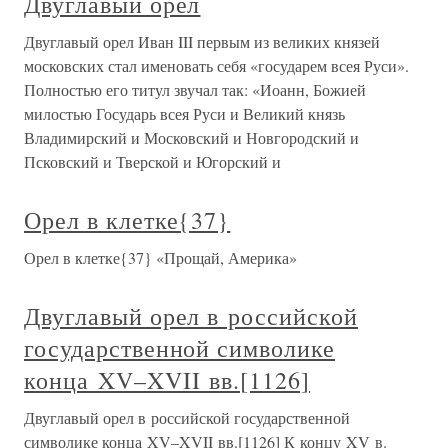
Двуглавый орел
Двуглавый орел Иван III первым из великих князей
московских стал именовать себя «государем всея Руси».
Полностью его титул звучал так: «Иоанн, Божией
милостью Государь всея Руси и Великий князь
Владимирский и Московский и Новгородский и
Псковский и Тверской и Югорский и
Орел в клетке{37}
Орел в клетке{37} «Прощай, Америка»
Двуглавый орел в российской
государственной символике
конца XV–XVII вв.[1126]
Двуглавый орел в российской государственной
символике конца XV–XVII вв.[1126] К концу XV в.