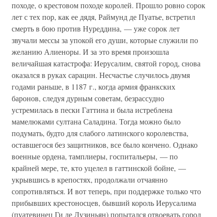
походе, о крестовом походе королей. Прошло ровно сорок
лет с тех пор, как ее дядя, Раймунд де Пуатье, встретил
смерть в бою против Нуреддина, — уже сорок лет
звучали мессы за упокой его души, которые служили по
желанию Алиеноры. И за это время произошла
величайшая катастрофа: Иерусалим, святой город, снова
оказался в руках сарацин. Несчастье случилось двумя
годами раньше, в 1187 г., когда армия франкских
баронов, следуя дурным советам, безрассудно
устремилась в пески Гаттина и была истреблена
мамелюками султана Саладина. Тогда можно было
подумать, будто для слабого латинского королевства,
оставшегося без защитников, все было кончено. Однако
военные ордена, тамплиеры, госпитальеры, — по
крайней мере, те, кто уцелел в гаттинской бойне, —
укрывшись в крепостях, продолжали отчаянно
сопротивляться. И вот теперь, при поддержке только что
прибывших крестоносцев, бывший король Иерусалима
(пуатевинец Ги де Лузиньян) попытался отвоевать город