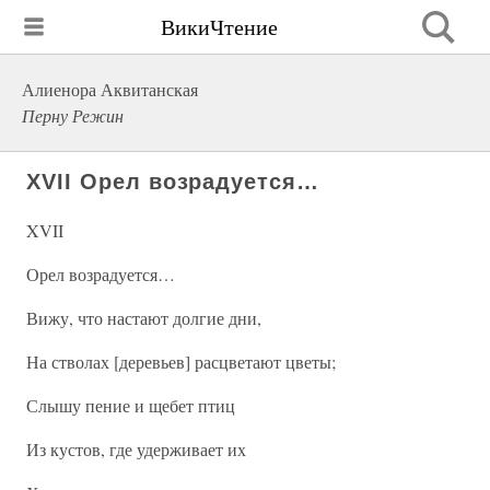
ВикиЧтение
Алиенора Аквитанская
Перну Режин
XVII Орел возрадуется…
XVII
Орел возрадуется…
Вижу, что настают долгие дни,
На стволах [деревьев] расцветают цветы;
Слышу пение и щебет птиц
Из кустов, где удерживает их