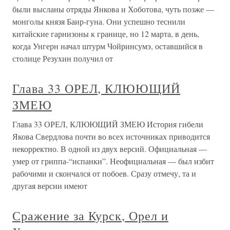
были высланы отряды Янкова и Хоботова, чуть позже —
монголы князя Баир-гуна. Они успешно теснили
китайские гарнизоны к границе, но 12 марта, в день,
когда Унгерн начал штурм Чойринсумэ, оставшийся в
столице Резухин получил от
Глава 33 ОРЕЛ, КЛЮЮЩИЙ
ЗМЕЮ
Глава 33 ОРЕЛ, КЛЮЮЩИЙ ЗМЕЮ История гибели
Якова Свердлова почти во всех источниках приводится
некорректно. В одной из двух версий. Официальная —
умер от гриппа-“испанки”. Неофициальная — был избит
рабочими и скончался от побоев. Сразу отмечу, та и
другая версии имеют
Сражение за Курск, Орел и