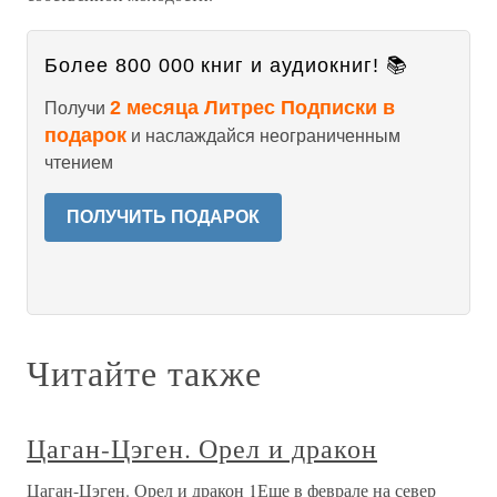
Более 800 000 книг и аудиокниг! 📚
2 месяца Литрес Подписки в
Получи
подарок
и наслаждайся неограниченным
чтением
ПОЛУЧИТЬ ПОДАРОК
Читайте также
Цаган-Цэген. Орел и дракон
Цаган-Цэген. Орел и дракон 1Еще в феврале на север