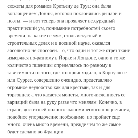
сюжеты для романов Кретьену де Труа; она была
воплощением Донны, которой поклонялись рыцари и
поэты, — и вот теперь она проявляет незаурядный
практический ум, понимание потребностей своего
времени, на какие ее муж, столь искусный в
строительных делах и в военной науке, оказался
абсолютно не способен. То, что один и тот же отрез ткани
измерялся по-разному в Йорке и Лондоне, одно и то же
количество пшеницы определялось по-разному в
зависимости от того, где это происходило, в Корнуэльсе
или Суррее, совершенно очевидно, представляло
огромное неудобство как для крестьян, так и для
торговцев; а что касается монеты, многочисленность ее
вариаций была на руку разве что менялам. Конечно, в
стране, достигшей полного экономического процветания,
подобное упорядочение необходимо, но пройдет еще
много, очень много времени, прежде чем то же самое
будет сделано во Франции.