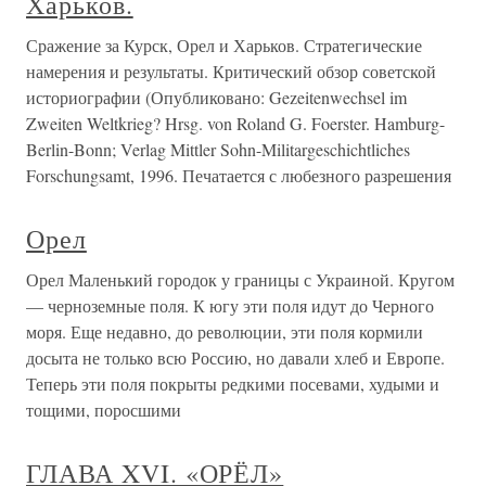
Харьков.
Сражение за Курск, Орел и Харьков. Стратегические
намерения и результаты. Критический обзор советской
историографии (Опубликовано: Gezeitenwechsel im
Zweiten Weltkrieg? Hrsg. von Roland G. Foerster. Hamburg-
Berlin-Bonn; Verlag Mittler Sohn-Militargeschichtliches
Forschungsamt, 1996. Печатается с любезного разрешения
Орел
Орел Маленький городок у границы с Украиной. Кругом
— черноземные поля. К югу эти поля идут до Черного
моря. Еще недавно, до революции, эти поля кормили
досыта не только всю Россию, но давали хлеб и Европе.
Теперь эти поля покрыты редкими посевами, худыми и
тощими, поросшими
ГЛАВА XVI. «ОРЁЛ»