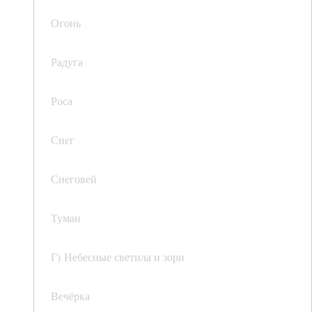
Огонь
Радуга
Роса
Снег
Снеговей
Туман
Г) Небесные светила и зори
Вечёрка