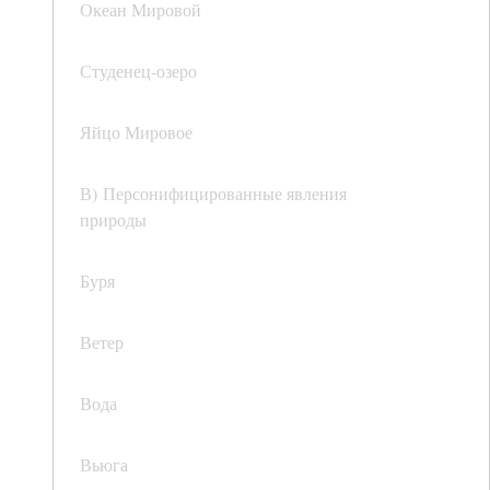
Океан Мировой
Студенец-озеро
Яйцо Мировое
В) Персонифицированные явления
природы
Буря
Ветер
Вода
Вьюга