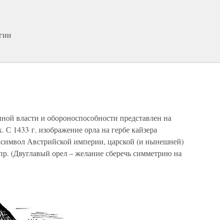
гии
нной власти и обороноспособности представлен на
. С 1433 г. изображение орла на гербе кайзера
 символ Австрийской империи, царской (и нынешней)
 пр. (Двуглавый орел – желание сберечь симметрию на