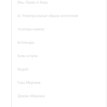
Явь, Правь и Навь
Б) Универсальные образы вселенной
Алатырь-камень
Беловодье
Буян-остров
Вырей
Гора Мировая
Дерево Мировое