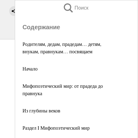
Поиск
Содержание
Родителям, дедам, прадедам… детям,
внукам, правнукам… посвящаем
Начало
Мифопоэтический мир: от прадеда до
правнука
Из глубины веков
Раздел I Мифопоэтический мир