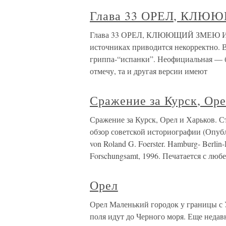
Глава 33 ОРЕЛ, КЛ
Глава 33 ОРЕЛ, КЛЮЮЩИЙ ЗМЕЮ Исто
источниках приводится некорректно. 
гриппа-“испанки”. Неофициальная — б
отмечу, та и другая версии имеют
Сражение за Курск, Оре
Сражение за Курск, Орел и Харьков. С
обзор советской историографии (Опубли
von Roland G. Foerster. Hamburg- Berlin-B
Forschungsamt, 1996. Печатается с люб
Орел
Орел Маленький городок у границы с 
поля идут до Черного моря. Еще недав