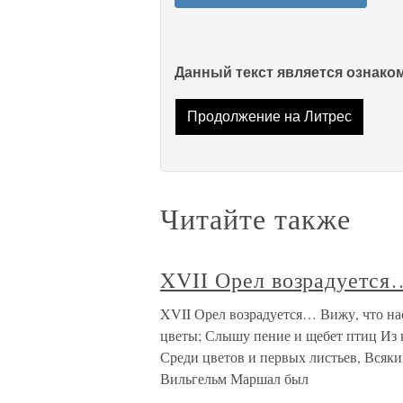
Данный текст является ознак
Продолжение на Литрес
Читайте также
XVII Орел возрадуется
XVII Орел возрадуется… Вижу, что нас
цветы; Слышу пение и щебет птиц Из к
Среди цветов и первых листьев, Всякий
Вильгельм Маршал был