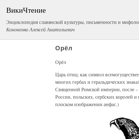
ВикиЧтение
Энциклопедия славянской культуры, письменности и мифоло
Кононенко Алексей Анатольевич
Орёл
Орёл
Царь птиц; как символ всемогуществе
многих гербах и геральдических знаках
Священной Римской империи, после –
России, польских, сербских королей и
плоском изображении анфас.)