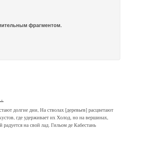
омительным фрагментом.
…
тают долгие дни, На стволах [деревьев] расцветают
устов, где удерживает их Холод, но на вершинах,
 радуется на свой лад. Гильом де Кабестань