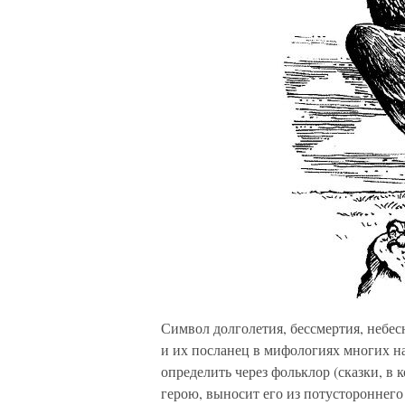
Символ долголетия, бессмертия, небес
и их посланец в мифологиях многих на
определить через фольклор (сказки, в
герою, выносит его из потустороннего