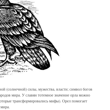
ной (солнечной) силы, мужества, власти; символ богов
родов мира. У славян тотемное значение орла можно
 которые трансформировались мифы). Орел помогает
 мира.