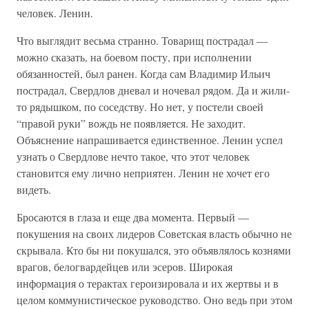
человек. Ленин.
Что выглядит весьма странно. Товарищ пострадал —
можно сказать, на боевом посту, при исполнении
обязанностей, был ранен. Когда сам Владимир Ильич
пострадал, Свердлов дневал и ночевал рядом. Да и жили-
то рядышком, по соседству. Но нет, у постели своей
“правой руки” вождь не появляется. Не заходит.
Объяснение напрашивается единственное. Ленин успел
узнать о Свердлове нечто такое, что этот человек
становится ему лично неприятен. Ленин не хочет его
видеть.
Бросаются в глаза и еще два момента. Первый —
покушения на своих лидеров Советская власть обычно не
скрывала. Кто бы ни покушался, это объявлялось кознями
врагов, белогвардейцев или эсеров. Широкая
информация о терактах героизировала и их жертвы и в
целом коммунистическое руководство. Оно ведь при этом