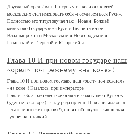
Двуглавый орел Иван III первым из великих князей
московских стал именовать себя «государем всея Руси».
Полностью его титул звучал так: «Иоанн, Божией
милостью Государь всея Руси и Великий князь
Владимирский и Московский и Новгородский и
Псковский и Тверской и Югорский и
Глава 10 И при новом государе наш
«орел» по-прежнему «на коне»!
Глава 10 И при новом государе наш «орел» по-прежнему
«на коне»! Казалось, при императоре
Павле I облагодетельствованный его матушкой Кутузов
будет не в фаворе (в силу ряда причин Павел не жаловал
«екатерининских орлов»!), но все обернулось как нельзя
лучше: наш ловкий