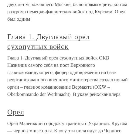
двух лет угрожавшего Москве, было прямым результатом
разгрома немецко-фашистских войск под Курском. Орел
был одним
Глава 1. Двуглавый орел
сухопутных войск
Глава 1. Двуглавый орел сухопутных войск ОКВ
Назначив самого себя на пост Верховного
главнокомандующего, фюрер одновременно на базе
реорганизованного военного министерства создал новый
орган – главное командование Вермахта (OKW –
Oberkommando der Werhmacht). В указе рейхсканцлера
Орел
Орел Маленький городок у границы с Украиной. Кругом
— черноземные поля. К югу эти поля идут до Черного