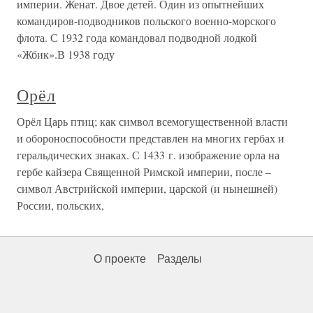
империи. Женат. Двое детей. Один из опытнейших
командиров-подводников польского военно-морского
флота. С 1932 года командовал подводной лодкой
«Жбик».В 1938 году
Орёл
Орёл Царь птиц; как символ всемогущественной власти
и обороноспособности представлен на многих гербах и
геральдических знаках. С 1433 г. изображение орла на
гербе кайзера Священной Римской империи, после –
символ Австрийской империи, царской (и нынешней)
России, польских,
О проекте
Разделы