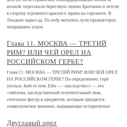
волной, пересекали береговую линию Британии и летели
в сторону огромного красного зарева на горизонте. В
Лондоне царил ад. По небу метались лучи прожекторов,
непрерывно ухали
Глава 11. МОСКВА — ТРЕТИЙ
РИМ? ИЛИ ЧЕЙ ОРЕЛ НА
РОССИЙСКОМ ГЕРБЕ?
Глава 11. МОСКВА — ТРЕТИЙ РИМ? ИЛИ ЧЕЙ ОРЕЛ
НА РОССИЙСКОМ ГЕРБЕ? По определению, герб
(польск. herb от нем. Erbe — «наследство») — это
«эмблема, наследственный отличительный знак,
сочетание фигур и предметов, которым придается
символическое значение, выражающее исторические
Двуглавый орел