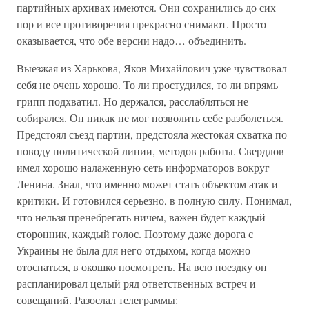
партийных архивах имеются. Они сохранились до сих
пор и все противоречия прекрасно снимают. Просто
оказывается, что обе версии надо… объединить.
Выезжая из Харькова, Яков Михайлович уже чувствовал
себя не очень хорошо. То ли простудился, то ли впрямь
грипп подхватил. Но держался, расслабляться не
собирался. Он никак не мог позволить себе разболеться.
Предстоял съезд партии, предстояла жестокая схватка по
поводу политической линии, методов работы. Свердлов
имел хорошо налаженную сеть информаторов вокруг
Ленина. Знал, что именно может стать объектом атак и
критики. И готовился серьезно, в полную силу. Понимал,
что нельзя пренебрегать ничем, важен будет каждый
сторонник, каждый голос. Поэтому даже дорога с
Украины не была для него отдыхом, когда можно
отоспаться, в окошко посмотреть. На всю поездку он
распланировал целый ряд ответственных встреч и
совещаний. Разослал телеграммы: