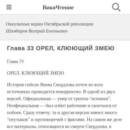
ВикиЧтение
Оккультные корни Октябрьской революции
Шамбаров Валерий Евгеньевич
Глава 33 ОРЕЛ, КЛЮЮЩИЙ ЗМЕЮ
Глава 33
ОРЕЛ, КЛЮЮЩИЙ ЗМЕЮ
История гибели Якова Свердлова почти во всех
источниках приводится некорректно. В одной из двух
версий. Официальная — умер от гриппа-“испанки”.
Неофициальная — был избит рабочими и скончался от
побоев. Сразу отмечу, та и другая версии имеют много
“неутыков” и противоречий с фактами. На самом же деле
все материалы, относящиеся ко смерти Свердлова, в