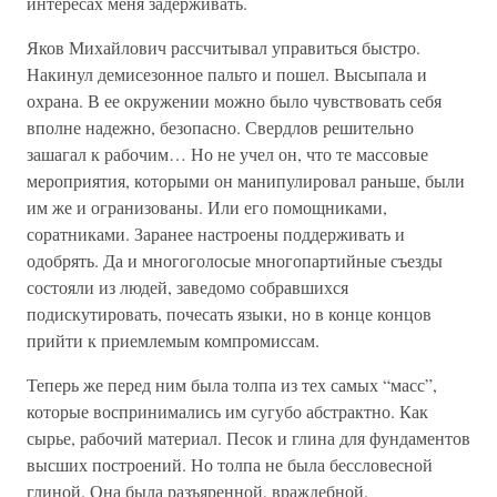
интересах меня задерживать.
Яков Михайлович рассчитывал управиться быстро.
Накинул демисезонное пальто и пошел. Высыпала и
охрана. В ее окружении можно было чувствовать себя
вполне надежно, безопасно. Свердлов решительно
зашагал к рабочим… Но не учел он, что те массовые
мероприятия, которыми он манипулировал раньше, были
им же и огранизованы. Или его помощниками,
соратниками. Заранее настроены поддерживать и
одобрять. Да и многоголосые многопартийные съезды
состояли из людей, заведомо собравшихся
подискутировать, почесать языки, но в конце концов
прийти к приемлемым компромиссам.
Теперь же перед ним была толпа из тех самых “масс”,
которые воспринимались им сугубо абстрактно. Как
сырье, рабочий материал. Песок и глина для фундаментов
высших построений. Но толпа не была бессловесной
глиной. Она была разъяренной, враждебной.