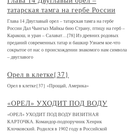
Глава 14 Двуглавый орел –
татарская тамга на гербе России
Глава 14 Двуглавый орел – татарская тамга на гербе
России Дал Чынгыз Майкы бию Страну, птицу на герб –
Каракош, и уран – Салават…[78] Из древних родовых
преданий современных татар и башкир Узнаем кое-что
сокрытое от нас о происхождении знакомого нам символа
– двуглавого
Орел в клетке{37}
Орел в клетке{37} «Прощай, Америка»
«ОРЕЛ» УХОДИТ ПОД ВОДУ
«ОРЕЛ» УХОДИТ ПОД ВОДУ ВИЗИТНАЯ
КАРТОЧКА. Командор-подпоручник Хенрик
Клочковский. Родился в 1902 году в Российской