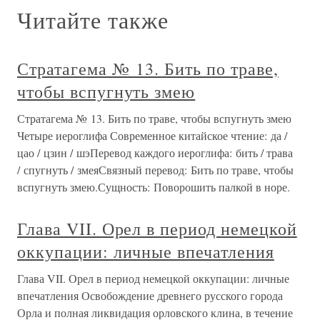
Читайте также
Стратагема № 13. Бить по траве,
чтобы вспугнуть змею
Стратагема № 13. Бить по траве, чтобы вспугнуть змею
Четыре иероглифа Современное китайское чтение: да /
цао / цзин / шэПеревод каждого иероглифа: бить / трава
/ спугнуть / змеяСвязный перевод: Бить по траве, чтобы
вспугнуть змею.Сущность: Поворошить палкой в норе.
Глава VII. Орел в период немецкой
оккупации: личные впечатления
Глава VII. Орел в период немецкой оккупации: личные
впечатления Освобождение древнего русского города
Орла и полная ликвидация орловского клина, в течение