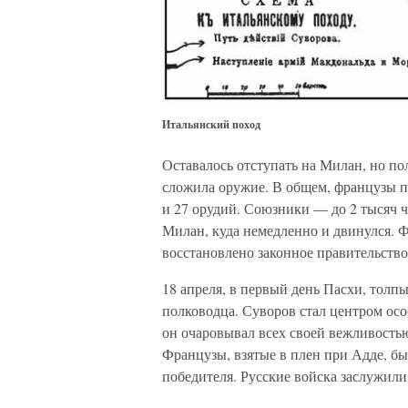
Итальянский поход
Оставалось отступать на Милан, но п
сложила оружие. В общем, французы 
и 27 орудий. Союзники — до 2 тысяч ч
Милан, куда немедленно и двинулся. Ф
восстановлено законное правительство
18 апреля, в первый день Пасхи, толп
полководца. Суворов стал центром ос
он очаровывал всех своей вежливостью
Французы, взятые в плен при Адде, б
победителя. Русские войска заслужил