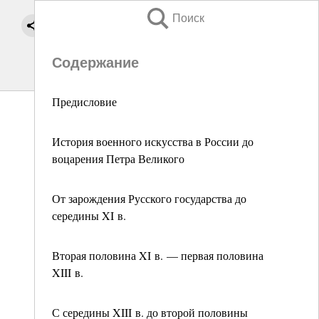
Поиск
Содержание
Предисловие
История военного искусства в России до
воцарения Петра Великого
От зарождения Русского государства до
середины XI в.
Вторая половина XI в. — первая половина
XIII в.
С середины XIII в. до второй половины