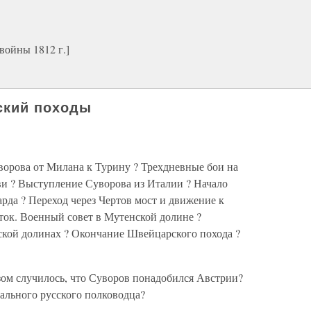
войны 1812 г.]
ский походы
ворова от Милана к Турину ? Трехдневные бои на
и ? Выступление Суворова из Италии ? Начало
рда ? Переход через Чертов мост и движение к
ток. Военный совет в Мутенской долине ?
кой долинах ? Окончание Швейцарского похода ?
ом случилось, что Суворов понадобился Австрии?
ального русского полководца?