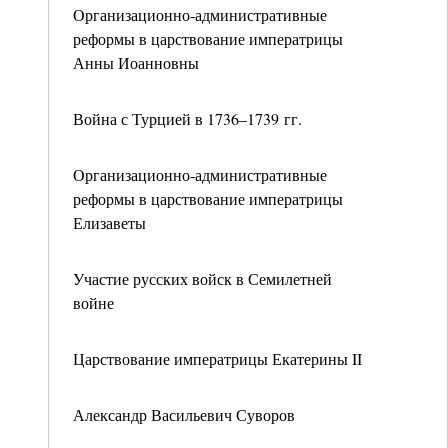
Организационно-административные
реформы в царствование императрицы
Анны Иоанновны
Война с Турцией в 1736–1739 гг.
Организационно-административные
реформы в царствование императрицы
Елизаветы
Участие русских войск в Семилетней
войне
Царствование императрицы Екатерины II
Александр Васильевич Суворов