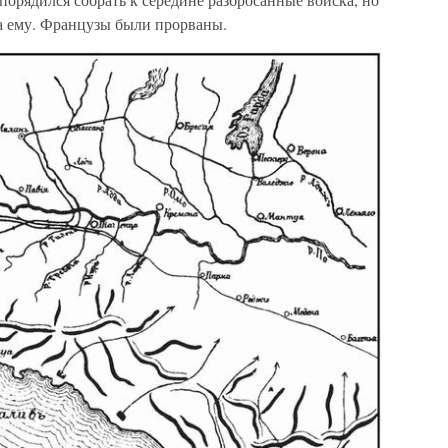
а ему. Французы были прорваны.