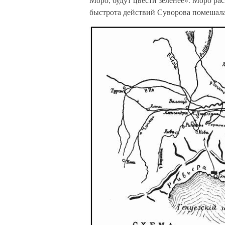
быстрота действий Суворова помешал