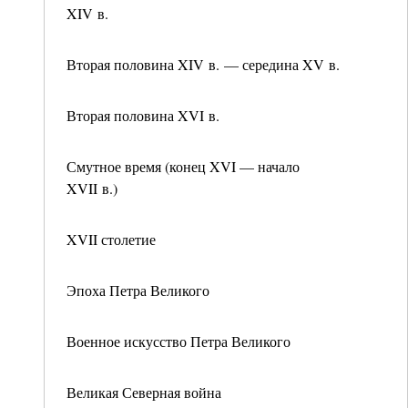
XIV в.
Вторая половина XIV в. — середина XV в.
Вторая половина XVI в.
Смутное время (конец XVI — начало
XVII в.)
XVII столетие
Эпоха Петра Великого
Военное искусство Петра Великого
Великая Северная война