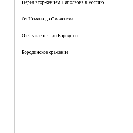
Перед вторжением Наполеона в Россию
От Немана до Смоленска
От Смоленска до Бородино
Бородинское сражение