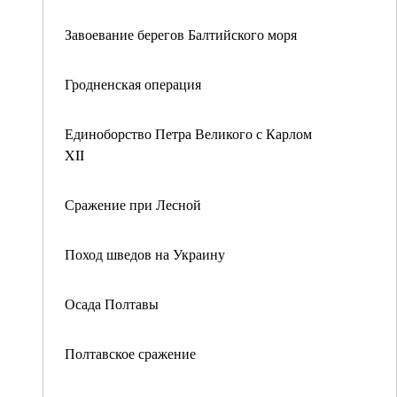
Завоевание берегов Балтийского моря
Гродненская операция
Единоборство Петра Великого с Карлом
XII
Сражение при Лесной
Поход шведов на Украину
Осада Полтавы
Полтавское сражение