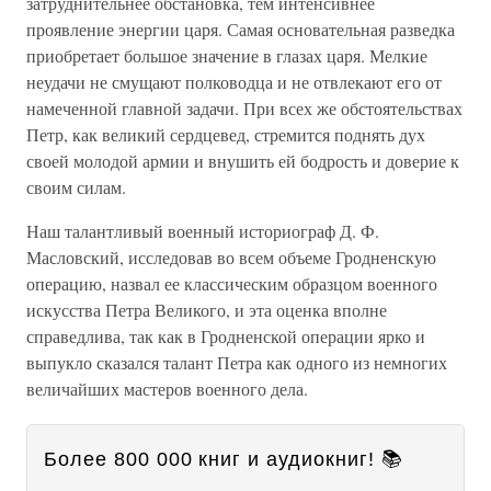
затруднительнее обстановка, тем интенсивнее
проявление энергии царя. Самая основательная разведка
приобретает большое значение в глазах царя. Мелкие
неудачи не смущают полководца и не отвлекают его от
намеченной главной задачи. При всех же обстоятельствах
Петр, как великий сердцевед, стремится поднять дух
своей молодой армии и внушить ей бодрость и доверие к
своим силам.
Наш талантливый военный историограф Д. Ф.
Масловский, исследовав во всем объеме Гродненскую
операцию, назвал ее классическим образцом военного
искусства Петра Великого, и эта оценка вполне
справедлива, так как в Гродненской операции ярко и
выпукло сказался талант Петра как одного из немногих
величайших мастеров военного дела.
Более 800 000 книг и аудиокниг! 📚