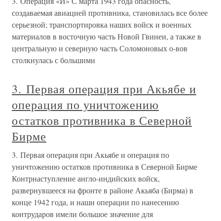
3. Операция «И» С марта 1943 года опасность,
создаваемая авиацией противника, становилась все более
серьезной; транспортировка наших войск и военных
материалов в восточную часть Новой Гвинеи, а также в
центральную и северную часть Соломоновых о-вов
столкнулась с большими
3. Первая операция при Акьябе и
операция по уничтожению
остатков противника в Северной
Бирме
3. Первая операция при Акьябе и операция по
уничтожению остатков противника в Северной Бирме
Контрнаступление англо-индийских войск,
развернувшееся на фронте в районе Акьяба (Бирма) в
конце 1942 года, и наши операции по нанесению
контрударов имели большое значение для