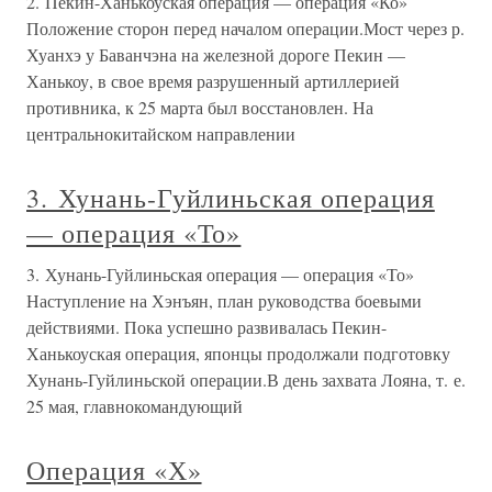
2. Пекин-Ханькоуская операция — операция «Ко»
Положение сторон перед началом операции.Мост через р.
Хуанхэ у Баванчэна на железной дороге Пекин —
Ханькоу, в свое время разрушенный артиллерией
противника, к 25 марта был восстановлен. На
центральнокитайском направлении
3. Хунань-Гуйлиньская операция
— операция «То»
3. Хунань-Гуйлиньская операция — операция «То»
Наступление на Хэнъян, план руководства боевыми
действиями. Пока успешно развивалась Пекин-
Ханькоуская операция, японцы продолжали подготовку
Хунань-Гуйлиньской операции.В день захвата Лояна, т. е.
25 мая, главнокомандующий
Операция «Х»