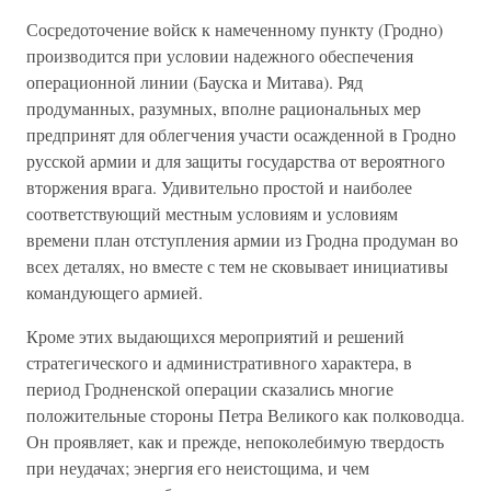
Сосредоточение войск к намеченному пункту (Гродно)
производится при условии надежного обеспечения
операционной линии (Бауска и Митава). Ряд
продуманных, разумных, вполне рациональных мер
предпринят для облегчения участи осажденной в Гродно
русской армии и для защиты государства от вероятного
вторжения врага. Удивительно простой и наиболее
соответствующий местным условиям и условиям
времени план отступления армии из Гродна продуман во
всех деталях, но вместе с тем не сковывает инициативы
командующего армией.
Кроме этих выдающихся мероприятий и решений
стратегического и административного характера, в
период Гродненской операции сказались многие
положительные стороны Петра Великого как полководца.
Он проявляет, как и прежде, непоколебимую твердость
при неудачах; энергия его неистощима, и чем