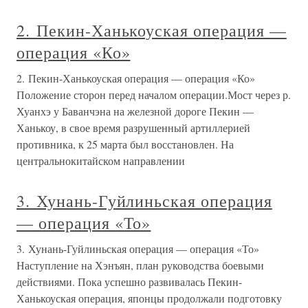
2. Пекин-Ханькоуская операция —
операция «Ко»
2. Пекин-Ханькоуская операция — операция «Ко»
Положение сторон перед началом операции.Мост через р.
Хуанхэ у Баванчэна на железной дороге Пекин —
Ханькоу, в свое время разрушенный артиллерией
противника, к 25 марта был восстановлен. На
центральнокитайском направлении
3. Хунань-Гуйлиньская операция
— операция «То»
3. Хунань-Гуйлиньская операция — операция «То»
Наступление на Хэнъян, план руководства боевыми
действиями. Пока успешно развивалась Пекин-
Ханькоуская операция, японцы продолжали подготовку