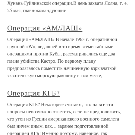
Хунань-Гуйлиньской операции.В день захвата Лояна, т. е.
25 мая, главнокомандующий
Операция «АМ/ЛАШ»
Операция «АМ/ЛАШ» В начале 1963 г. оперативной
группой «W», ведавшей в то время всеми тайными
операциями против Кубы, рассматривались еще два
плана убийства Кастро. По первому плану
предполагалось поместить начиненную взрывчаткой
экзотическую морскую раковину в том месте,
Операция КГБ?
Операция КГБ? Некоторые считают, что на все эти
вопросы невозможно ответить, если не предположить,
что угон из Греции американского военного самолета
был ничем иным, как… заранее подготовленной
операцией КГБ! Именно поэтому, наверное, так