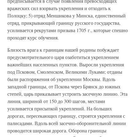
предписывается в случае появления превосходящих
вражеских сил взорвать укрепления и отходить к
Полоцку; 5) отряд Меншикова у Минска, единственный
отряд, прикрывающий границу русского государства,
усиливается рекрутами призыва 1705 г., которые спешно
проходят курс обучения.
Близость врага к границам нашей родины побуждает
предусмотрительного царя озаботиться укреплением
важнейших населенных пунктов. Выросли укрепления
под Псковом, Смоленском, Великими Луками; отданы
были распоряжения об укреплении Москвы. Вдоль
западной границы, от Пскова через Брянск до южных
степей, царь приказывает устроить засечную линию. Эта
линия, шириной от 150 до 300 шагов, местами
усиливается присыпкой укреплений. На больших
дорогах, пересекающих границу, строятся укрепления с
палисадами. Вдоль всей засечно-оборонительной линии
проводится широкая дорога. Оборона границы