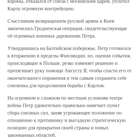
короны, отказался от союза с московским царем, уплатил
Карлу огромную контрибуцию.
Счастливым возвращением русской армии в Киев
закончилась Гродненская операция, свидетельствующая
об огромных военных дарованиях Петра.
Утвердившись на Балтийском побережье, Петр готовился
к вторжению в пределы Финляндии, но, оценив события,
происходящие в Польше, резко изменяет решение и
протягивает руку помощи Августу II, чтобы спасти его от
окончательного поражения и тем самым сохранить себе
союзника для продолжения борьбы с Карлом.
На огромном и сложном по местным условиям театре
войны Петр удивительно правильно намечает пункт
сбора союзных сил, заняв угрожающее положение по
отношению к противнику и выгодную стратегическую
позицию для прикрытия своей страны и новых
завоеванных областей.