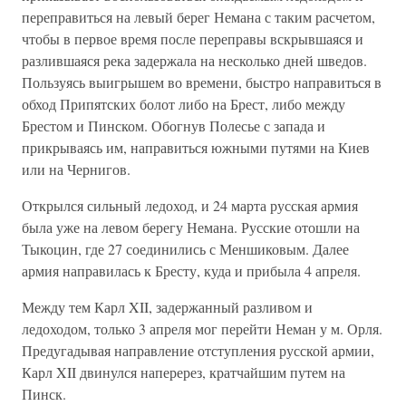
переправиться на левый берег Немана с таким расчетом,
чтобы в первое время после переправы вскрывшаяся и
разлившаяся река задержала на несколько дней шведов.
Пользуясь выигрышем во времени, быстро направиться в
обход Припятских болот либо на Брест, либо между
Брестом и Пинском. Обогнув Полесье с запада и
прикрываясь им, направиться южными путями на Киев
или на Чернигов.
Открылся сильный ледоход, и 24 марта русская армия
была уже на левом берегу Немана. Русские отошли на
Тыкоцин, где 27 соединились с Меншиковым. Далее
армия направилась к Бресту, куда и прибыла 4 апреля.
Между тем Карл XII, задержанный разливом и
ледоходом, только 3 апреля мог перейти Неман у м. Орля.
Предугадывая направление отступления русской армии,
Карл XII двинулся наперерез, кратчайшим путем на
Пинск.