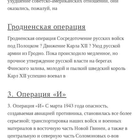
ухудшение советско-американских отношений, они
оказались, пожалуй, на
Гродненская операция
Гродненская операция Сосредоточение русских войск
под Полоцком ? Движение Карла XII ? Уход русской
армии из Гродно. Пока происходило медленное, но
прочное утверждение русской власти на берегах
Финского залива, молодой и пылкий шведский король
Карл XII успешно воевал в
3. Операция «И»
3. Операция «И» С марта 1943 года опасность,
создаваемая авиацией противника, становилась все более
серьезной; транспортировка наших войск и военных
материалов в восточную часть Новой Гвинеи, а также в
центральную и северную часть Соломоновых о-вов