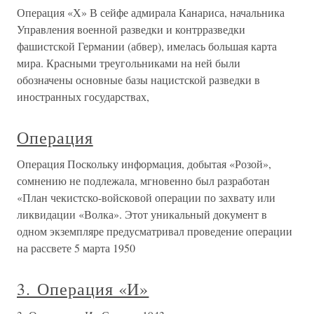
Операция «Х» В сейфе адмирала Канариса, начальника
Управления военной разведки и контрразведки
фашистской Германии (абвер), имелась большая карта
мира. Красными треугольниками на ней были
обозначены основные базы нацистской разведки в
иностранных государствах,
Операция
Операция Поскольку информация, добытая «Розой»,
сомнению не подлежала, мгновенно был разработан
«План чекистско-войсковой операции по захвату или
ликвидации «Волка». Этот уникальный документ в
одном экземпляре предусматривал проведение операции
на рассвете 5 марта 1950
3. Операция «И»