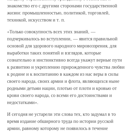
знакомство его с другими сторонами государственной
жизни: промышленностью, политикой, торговлей,
техникой, искусством и т. п.
«Только совокупность всех этих знаний, —
подчеркивалось во вступлении, — явится правильной
основой для здорового народного мировоззрения, для
выработки таких понятий и взглядов, которые
сознательно и инстинктивно всегда укажут верные пути
к развитию и укреплению прирожденного чувства любви
к родине и к воспитанию в каждом из нас веры в силы
своего народа, своих армии и флота, являющихся ныне
родными детьми нации, плотью от плоти и кровью от
крови своего народа, со всеми его достоинствами и
недостатками».
И сегодня не устарели эти слова тех, кто задумал в то
время издание обширного труда по истории русской
армии, равному которому не появилось в течение