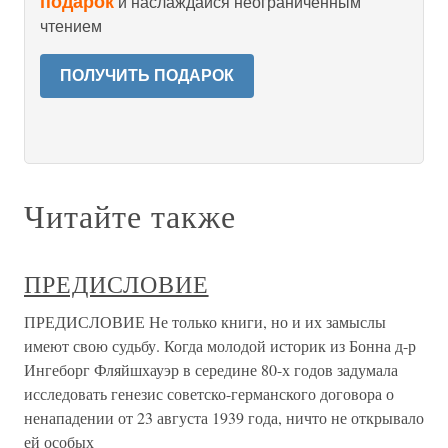
подарок
и наслаждайся неограниченным
чтением
ПОЛУЧИТЬ ПОДАРОК
Читайте также
ПРЕДИСЛОВИЕ
ПРЕДИСЛОВИЕ Не только книги, но и их замыслы
имеют свою судьбу. Когда моло­дой историк из Бонна д-р
Ингеборг Фляйшхауэр в середине 80-х годов задумала
исследовать генезис советско-германского договора о
ненапа­дении от 23 августа 1939 года, ничто не открывало
ей особых