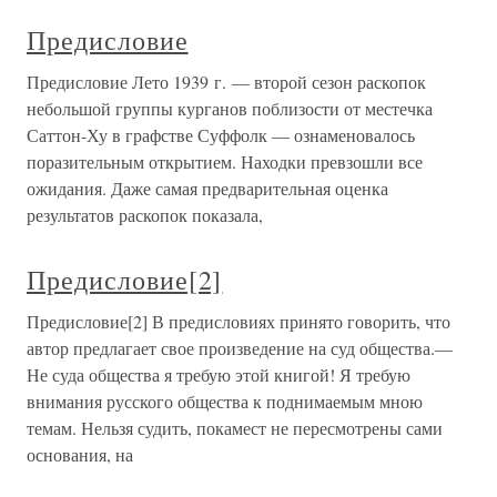
Предисловие
Предисловие Лето 1939 г. — второй сезон раскопок
небольшой группы курганов поблизости от местечка
Саттон-Ху в графстве Суффолк — ознаменовалось
поразительным открытием. Находки превзошли все
ожидания. Даже самая предварительная оценка
результатов раскопок показала,
Предисловие[2]
Предисловие[2] В предисловиях принято говорить, что
автор предлагает свое произведение на суд общества.—
Не суда общества я требую этой книгой! Я требую
внимания русского общества к поднимаемым мною
темам. Нельзя судить, покамест не пересмотрены сами
основания, на