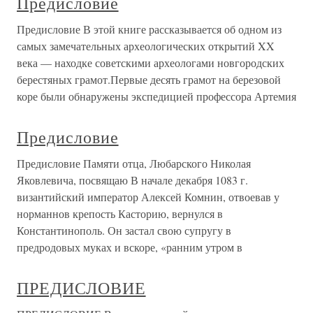
Предисловие
Предисловие В этой книге рассказывается об одном из
самых замечательных археологических открытий XX
века — находке советскими археологами новгородских
берестяных грамот.Первые десять грамот на березовой
коре были обнаружены экспедицией профессора Артемия
Предисловие
Предисловие Памяти отца, Любарского Николая
Яковлевича, посвящаю В начале декабря 1083 г.
византийский император Алексей Комнин, отвоевав у
норманнов крепость Касторию, вернулся в
Константинополь. Он застал свою супругу в
предродовых муках и вскоре, «ранним утром в
ПРЕДИСЛОВИЕ