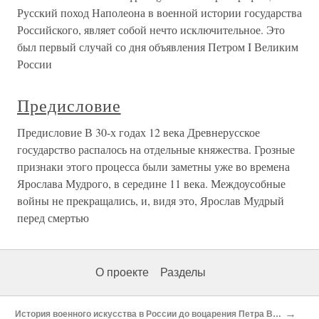
Русский поход Наполеона в военной истории государства
Российского, являет собой нечто исключительное. Это
был первый случай со дня объявления Петром I Великим
России
Предисловие
Предисловие В 30-х годах 12 века Древнерусское
государство распалось на отдельные княжества. Грозные
признаки этого процесса были заметны уже во времена
Ярослава Мудрого, в середине 11 века. Междоусобные
войны не прекращались, и, видя это, Ярослав Мудрый
перед смертью
О проекте
Разделы
→
История военного искусства в России до воцарения Петра Великого