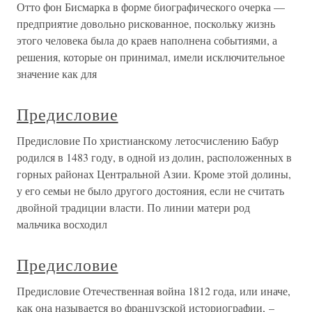
Отто фон Бисмарка в форме биографического очерка —
предприятие довольно рискованное, поскольку жизнь
этого человека была до краев наполнена событиями, а
решения, которые он принимал, имели исключительное
значение как для
Предисловие
Предисловие По христианскому летосчислению Бабур
родился в 1483 году, в одной из долин, расположенных в
горных районах Центральной Азии. Кроме этой долины,
у его семьи не было другого достояния, если не считать
двойной традиции власти. По линии матери род
мальчика восходил
Предисловие
Предисловие Отечественная война 1812 года, или иначе,
как она называется во французской историографии, –