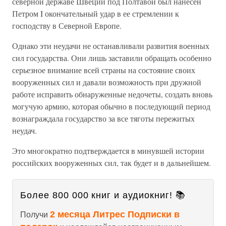
северной державе Швеции под Полтавой был нанесен
Петром I окончательный удар в ее стремлении к
господству в Северной Европе.
Однако эти неудачи не останавливали развития военных
сил государства. Они лишь заставили обращать особенно
серьезное внимание всей страны на состояние своих
вооруженных сил и давали возможность при дружной
работе исправить обнаруженные недочеты, создать вновь
могучую армию, которая обычно в последующий период
вознаграждала государство за все тяготы пережитых
неудач.
Это многократно подтверждается в минувшей истории
российских вооруженных сил, так будет и в дальнейшем.
Более 800 000 книг и аудиокниг! 📚
2 месяца Литрес Подписки в
Получи