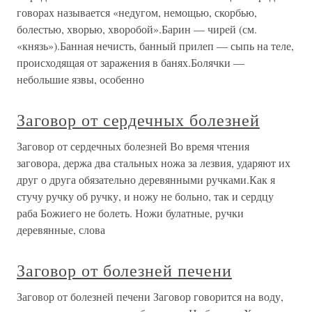
говорах называется «недугом, немощью, скорбью,
болестью, хворью, хворобой».Барин — чирей (см.
«князь»).Банная нечисть, банный прилеп — сыпь на теле,
происходящая от заражения в банях.Болячки —
небольшие язвы, особенно
Заговор от сердечных болезней
Заговор от сердечных болезней Во время чтения
заговора, держа два стальных ножа за лезвия, ударяют их
друг о друга обязательно деревянными ручками.Как я
стучу ручку об ручку, и ножу не больно, так и сердцу
раба Божиего не болеть. Ножи булатные, ручки
деревянные, слова
Заговор от болезней печени
Заговор от болезней печени Заговор говорится на воду,