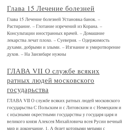
Глава 15 Лечение болезней
Глава 15 Лечение болезней Установка банок. –
Растирание. – Глотание изречений из Корана. –
Консультации иностранных врачей. – Домашние
лекарства лечат плохо. – Суеверия. – Одержимость
духами, добрыми и злыми. – Изгнание и умиротворение
духов. – На Занзибаре нужны
ГЛАВА VII О службе всяких
ратных людей московского
государьства
ГЛАВА VII О службе всяких ратных людей московского
государьства С Польским и с Литовским и с Немецким и
с и(ы)ными окрестными государствы у государя царя и
великого князя Алексея Михайловича всея Русии вечный
мир и докончание. 1. А будет которыми мерами с