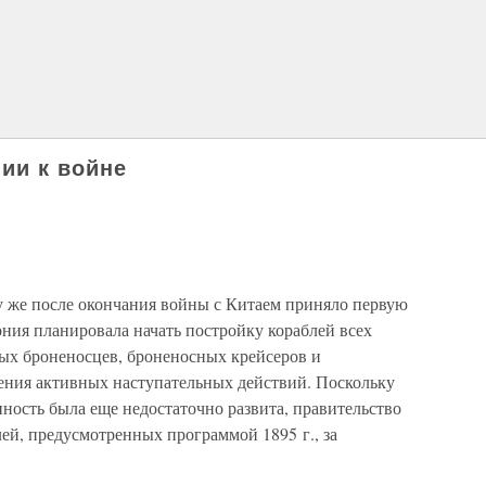
ии к войне
зу же после окончания войны с Китаем приняло первую
ния планировала начать постройку кораблей всех
ных броненосцев, броненосных крейсеров и
ения активных наступательных действий. Поскольку
ность была еще недостаточно развита, правительство
лей, предусмотренных программой 1895 г., за