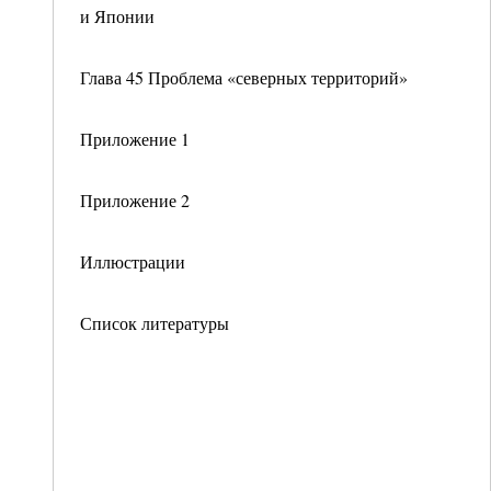
и Японии
Глава 45 Проблема «северных территорий»
Приложение 1
Приложение 2
Иллюстрации
Список литературы