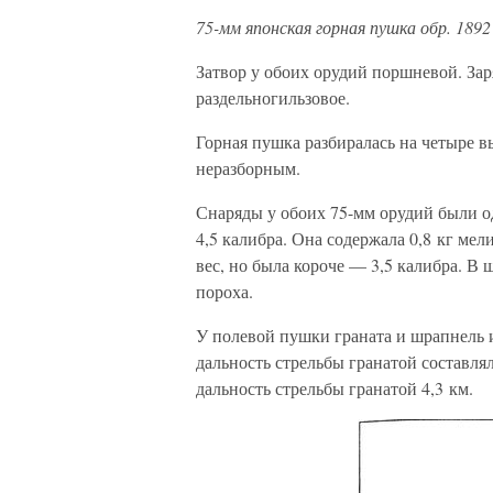
75-мм японская горная пушка обр. 1892 
Затвор у обоих орудий поршневой. За
раздельногильзовое.
Горная пушка разбиралась на четыре в
неразборным.
Снаряды у обоих 75-мм орудий были од
4,5 калибра. Она содержала 0,8 кг ме
вес, но была короче — 3,5 калибра. В
пороха.
У полевой пушки граната и шрапнель и
дальность стрельбы гранатой составлял
дальность стрельбы гранатой 4,3 км.