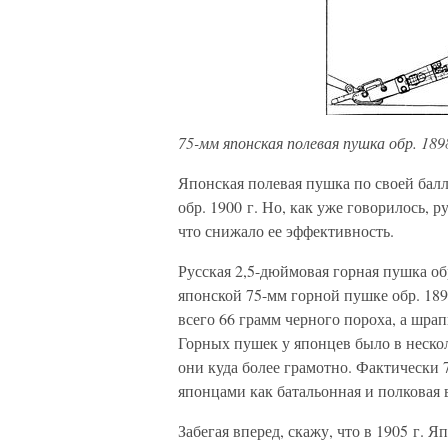
75-мм японская полевая пушка обр. 1898
Японская полевая пушка по своей бал
обр. 1900 г. Но, как уже говорилось, 
что снижало ее эффективность.
Русская 2,5-дюймовая горная пушка об
японской 75-мм горной пушке обр. 1898
всего 66 грамм черного пороха, а шра
Горных пушек у японцев было в несколь
они куда более грамотно. Фактически 
японцами как батальонная и полковая 
Забегая вперед, скажу, что в 1905 г. 