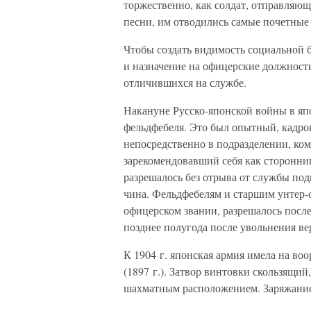
торжественно, как солдат, отправляющ
песни, им отводились самые почетные 
Чтобы создать видимость социальной 
и назначение на офицерские должности
отличившихся на службе.
Накануне Русско-японской войны в яп
фельдфебеля. Это был опытный, кадро
непосредственно в подразделении, ко
зарекомендовавший себя как сторонни
разрешалось без отрыва от службы под
чина. Фельдфебелям и старшим унтер-
офицерском звании, разрешалось после
позднее полугода после увольнения ве
К 1904 г. японская армия имела на во
(1897 г.). Затвор винтовки скользящий
шахматным расположением. Заряжание