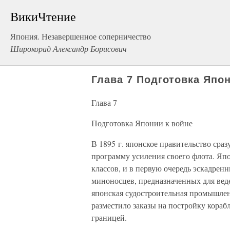
ВикиЧтение
Япония. Незавершенное соперничество
Широкорад Александр Борисович
Глава 7 Подготовка Япон
Глава 7
Подготовка Японии к войне
В 1895 г. японское правительство сра
программу усиления своего флота. Япо
классов, и в первую очередь эскадрен
миноносцев, предназначенных для вед
японская судостроительная промышлен
разместило заказы на постройку кораб
границей.