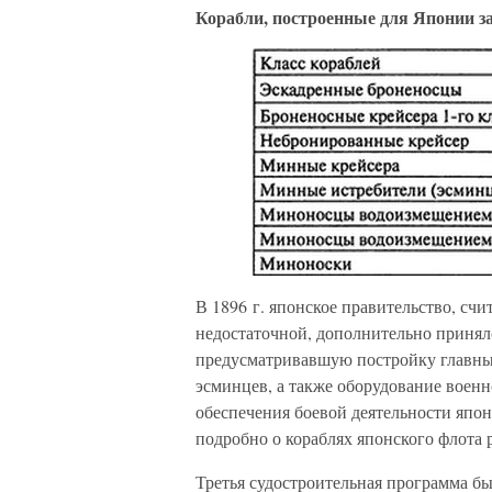
Корабли, построенные для Японии з
В 1896 г. японское правительство, сч
недостаточной, дополнительно принял
предусматривавшую постройку главным
эсминцев, а также оборудование военн
обеспечения боевой деятельности япон
подробно о кораблях японского флота 
Третья судостроительная программа бы