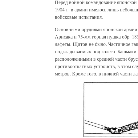
Перед войной командование японской 
1904 г. в армии имелось лишь неболь
войсковые испытания.
Основными орудиями японской армии б
Арисака и 75-мм горная пушка обр. 18
лафеты. Щитов не было. Частичное га
подкладываемых под колеса. Башмаки 
расположенными в средней части бруса 
противооткатных устройств, в этом слу
метров. Кроме того, в нижней части 