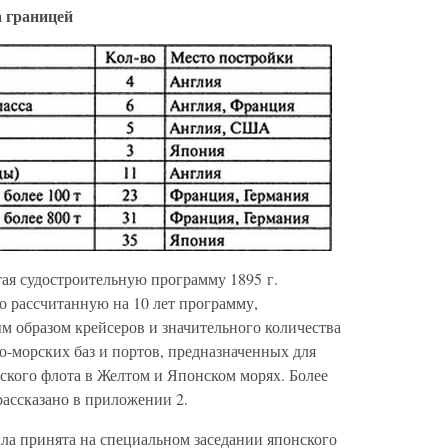
а границей
итая судостроительную программу 1895 г.
о рассчитанную на 10 лет программу,
 образом крейсеров и значительного количества
о-морских баз и портов, предназначенных для
ского флота в Желтом и Японском морях. Более
рассказано в приложении 2.
ла принята на специальном заседании японского