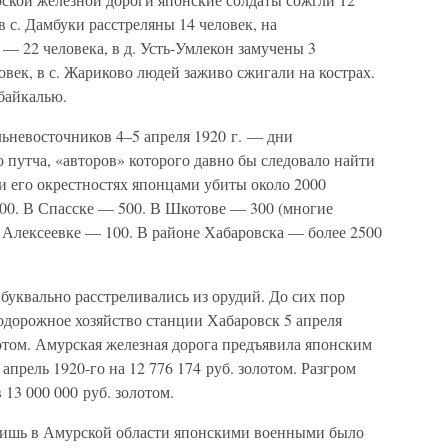
в с. Дамбуки расстреляны 14 человек, на
— 22 человека, в д. Усть-Умлекон замучены 3
овек, в с. Жариково людей заживо сжигали на кострах.
байкалью.
ьневосточников 4–5 апреля 1920 г. — дни
 путча, «авторов» которого давно бы следовало найти
и его окрестностях японцами убиты около 2000
00. В Спасске — 500. В Шкотове — 300 (многие
 Алексеевке — 100. В районе Хабаровска — более 2500
 буквально расстреливались из орудий. До сих пор
одорожное хозяйство станции Хабаровск 5 апреля
лотом. Амурская железная дорога предъявила японским
 апрель 1920-го на 12 776 174 руб. золотом. Разгром
13 000 000 руб. золотом.
Лишь в Амурской области японскими военными было