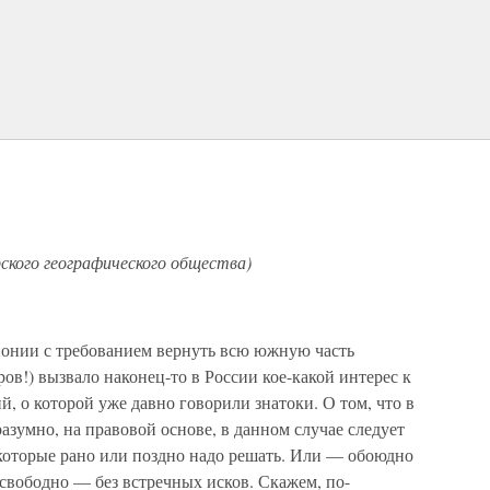
кого географического общества)
понии с требованием вернуть всю южную часть
ров!) вызвало наконец-то в России кое-какой интерес к
, о которой уже давно говорили знатоки. О том, что в
азумно, на правовой основе, в данном случае следует
которые рано или поздно надо решать. Или — обоюдно
 свободно — без встречных исков. Скажем, по-