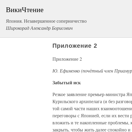
ВикиЧтение
Япония. Незавершенное соперничество
Широкорад Александр Борисович
Приложение 2
Приложение 2
Ю. Ефименко (почётный член Приамурс
Забытый иск
Резкое заявление премьер-министра Я
Курильского архипелага (и без разгово
той самой части наших взаимоотошений
переговоры с Японией, если их вести р
вложить и те накопленные проблемы, 
закрыть, чтобы жить далее спокойно и