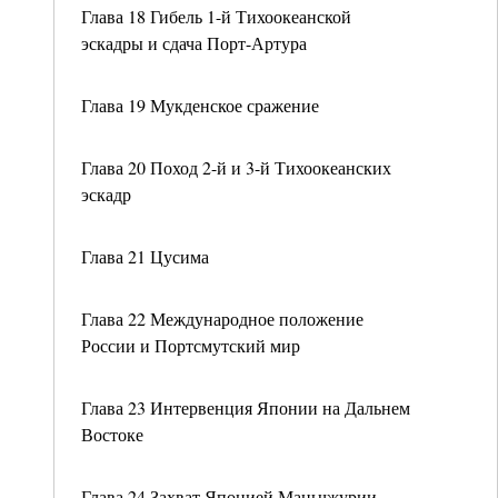
Глава 18 Гибель 1-й Тихоокеанской
эскадры и сдача Порт-Артура
Глава 19 Мукденское сражение
Глава 20 Поход 2-й и 3-й Тихоокеанских
эскадр
Глава 21 Цусима
Глава 22 Международное положение
России и Портсмутский мир
Глава 23 Интервенция Японии на Дальнем
Востоке
Глава 24 Захват Японией Маньчжурии