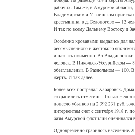
рабочих. Там же, в Амурской области, 
Владимирском и Улачинском приисках 
крестьянина, в д. Белоногово — 12 чел
И так по всему Дальнему Востоку и За
Особенно кровавыми выдались для дал
бессмысленного и жестокого японского
и назвать поименно. Во Владивостоке 
человек. В Никольск-Уссурийском — 8
обезглавлены). В Раздольном — 100. В
жертв. И так далее.
Более всех пострадал Хабаровск. Дома
сохранились отметины. Только железн
понесло убытков на 2 392 231 руб. зо
интервентам счет с сентября 1918 г. по
базы Амурской флотилии оценивался в 
Одновременно грабилось население. 