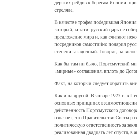
дерзких рейдов к берегам Японии, про
стреляла.
В качестве трофея победившая Япони
который, кстати, русский царь не собир
предложение мира и, как считают неко
посредников самостийно подарил русс
степени загадочный. Говорят, на волос
Как бы там ни было, Портсмутский ми
«мирные» соглашения, вплоть до Догов
Факт, на который следует обратить вн
Как и на другой. В январе 1925 г. в 
основных принципах взаимоотношени
действенность Портсмутского договора
означает, что Правительство Союза ра
политическую ответственность за закл
реализованная двадцать лет спустя, в 