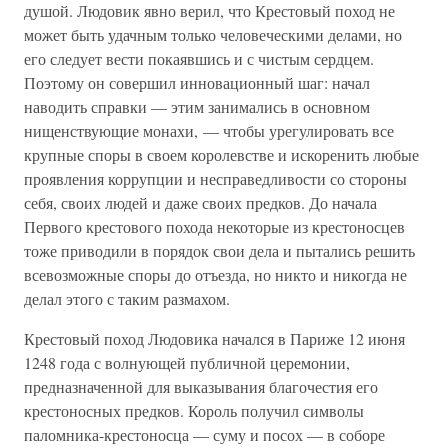
душой. Людовик явно верил, что Крестовый поход не
может быть удачным только человеческими делами, но
его следует вести покаявшись и с чистым сердцем.
Поэтому он совершил инновационный шаг: начал
наводить справки — этим занимались в основном
нищенствующие монахи, — чтобы урегулировать все
крупные споры в своем королевстве и искоренить любые
проявления коррупции и несправедливости со стороны
себя, своих людей и даже своих предков. До начала
Первого крестового похода некоторые из крестоносцев
тоже приводили в порядок свои дела и пытались решить
всевозможные споры до отъезда, но никто и никогда не
делал этого с таким размахом.
Крестовый поход Людовика начался в Париже 12 июня
1248 года с волнующей публичной церемонии,
предназначенной для выказывания благочестия его
крестоносных предков. Король получил символы
паломника-крестоносца — суму и посох — в соборе