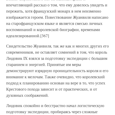
впечатляющий рассказ о том, что ему довелось увидеть и
пережить, хотя французский монарх в нем неизменно
изображается героем. Повествование Жуанвиля написано
на старофранцузском языке и является смесью личных
воспоминаний и королевской биографии, временами
идеализированной.[367]
Свидетельство Жуанвиля, так же как и многих других его
современников, не оставляет сомнений в том, что король
Людовик IX взялся за подготовку экспедиции с большим
старанием и энергией. Принятые им меры
демонстрируют изрядную проницательность короля и его
внимание к мелочам. Также очевидно, что королевский
подход к планированию основан на вере в то, что успех
Крестового похода зависит и от практических, и от
духовных соображений.
Людовик спокойно и бесстрастно начал логистическую
подготовку экспедиции, пробираясь через сложные