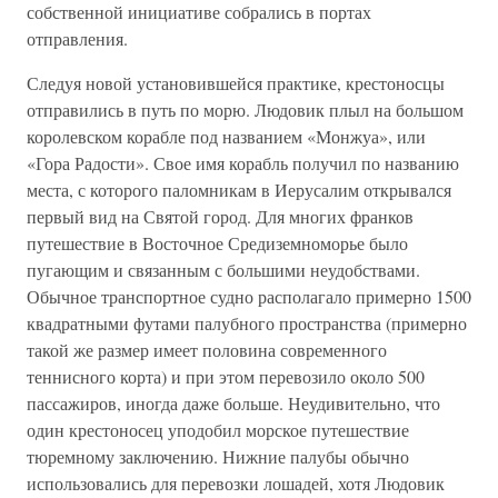
собственной инициативе собрались в портах
отправления.
Следуя новой установившейся практике, крестоносцы
отправились в путь по морю. Людовик плыл на большом
королевском корабле под названием «Монжуа», или
«Гора Радости». Свое имя корабль получил по названию
места, с которого паломникам в Иерусалим открывался
первый вид на Святой город. Для многих франков
путешествие в Восточное Средиземноморье было
пугающим и связанным с большими неудобствами.
Обычное транспортное судно располагало примерно 1500
квадратными футами палубного пространства (примерно
такой же размер имеет половина современного
теннисного корта) и при этом перевозило около 500
пассажиров, иногда даже больше. Неудивительно, что
один крестоносец уподобил морское путешествие
тюремному заключению. Нижние палубы обычно
использовались для перевозки лошадей, хотя Людовик