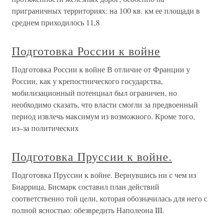
приграничных территориях: на 100 кв. км ее площади в
среднем приходилось 11,8
Подготовка России к войне
Подготовка России к войне В отличие от Франции у
России, как у крепостнического государства,
мобилизационный потенциал был ограничен, но
необходимо сказать, что власти смогли за предвоенный
период извлечь максимум из возможного. Кроме того,
из–за политических
Подготовка Пруссии к войне.
Подготовка Пруссии к войне. Вернувшись ни с чем из
Биаррица, Бисмарк составил план действий
соответственно той цели, которая обозначилась для него с
полной ясностью: обезвредить Наполеона III.