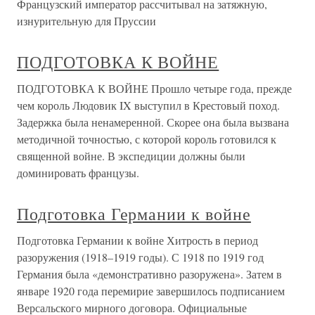
Французский император рассчитывал на затяжную,
изнури­тельную для Пруссии
ПОДГОТОВКА К ВОЙНЕ
ПОДГОТОВКА К ВОЙНЕ Прошло четыре года, прежде
чем король Людовик IX выступил в Крестовый поход.
Задержка была ненамеренной. Скорее она была вызвана
методичной точностью, с которой король готовился к
священной войне. В экспедиции должны были
доминировать французы.
Подготовка Германии к войне
Подготовка Германии к войне Хитрость в период
разоружения (1918–1919 годы). С 1918 по 1919 год
Германия была «демонстративно разоружена». Затем в
январе 1920 года перемирие завершилось подписанием
Версальского мирного договора. Официальные