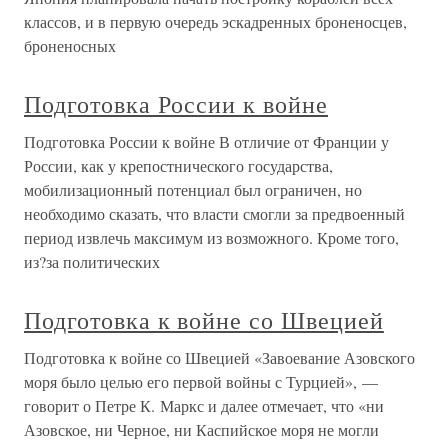
классов, и в первую очередь эскадренных броненосцев,
броненосных
Подготовка России к войне
Подготовка России к войне В отличие от Франции у
России, как у крепостнического государства,
мобилизационный потенциал был ограничен, но
необходимо сказать, что власти смогли за предвоенный
период извлечь максимум из возможного. Кроме того,
из?за политических
Подготовка к войне со Швецией
Подготовка к войне со Швецией «Завоевание Азовского
моря было целью его первой войны с Турцией», —
говорит о Петре К. Маркс и далее отмечает, что «ни
Азовское, ни Черное, ни Каспийское моря не могли