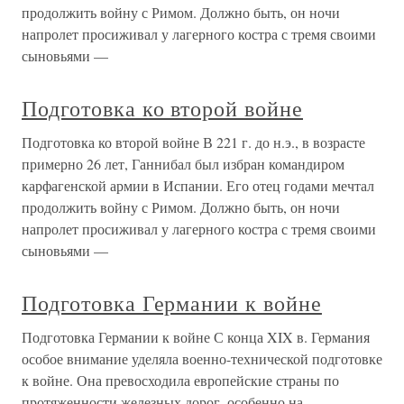
продолжить войну с Римом. Должно быть, он ночи
напролет просиживал у лагерного костра с тремя своими
сыновьями —
Подготовка ко второй войне
Подготовка ко второй войне В 221 г. до н.э., в возрасте
примерно 26 лет, Ганнибал был избран командиром
карфагенской армии в Испании. Его отец годами мечтал
продолжить войну с Римом. Должно быть, он ночи
напролет просиживал у лагерного костра с тремя своими
сыновьями —
Подготовка Германии к войне
Подготовка Германии к войне С конца XIX в. Германия
особое внимание уделяла военно-технической подготовке
к войне. Она превосходила европейские страны по
протяженности железных дорог, особенно на