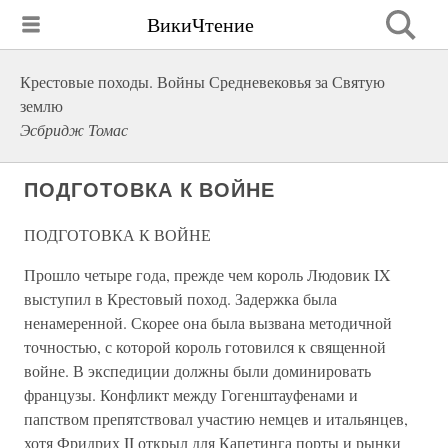
ВикиЧтение
Крестовые походы. Войны Средневековья за Святую
землю
Эсбридж Томас
ПОДГОТОВКА К ВОЙНЕ
ПОДГОТОВКА К ВОЙНЕ
Прошло четыре года, прежде чем король Людовик IX
выступил в Крестовый поход. Задержка была
ненамеренной. Скорее она была вызвана методичной
точностью, с которой король готовился к священной
войне. В экспедиции должны были доминировать
французы. Конфликт между Гогенштауфенами и
папством препятствовал участию немцев и итальянцев,
хотя Фридрих II открыл для Капетинга порты и рынки