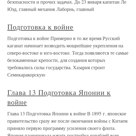
безопасности и прочих задачах. До 23 января капитан Ле
Юэд, главный механик Лаборнь, главный
Подготовка к войне
Подготовка к войне Примерно в то же время Русский
каганат начинает возводить мощнейшие укрепления на
северо-востоке и юго-востоке. Тогда появляются те самые
белокаменные крепости, для создания которых
требовались силы государства. Хазария строит
Семикаракорскую
Глава 13 Подготовка Японии к
войне
Глава 13 Подготовка Японии к войне В 1895 г. японское
правительство сразу же после окончания войны с Китаем
приняло первую программу усиления своего флота.
Япония планировала начать постройку кораблей всех