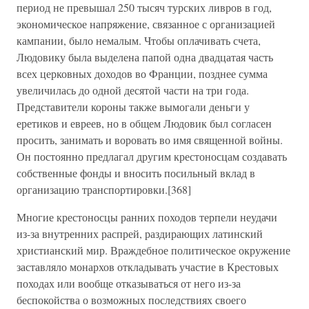
период не превышал 250 тысяч турских ливров в год,
экономическое напряжение, связанное с организацией
кампании, было немалым. Чтобы оплачивать счета,
Людовику была выделена папой одна двадцатая часть
всех церковных доходов во Франции, позднее сумма
увеличилась до одной десятой части на три года.
Представители короны также вымогали деньги у
еретиков и евреев, но в общем Людовик был согласен
просить, занимать и воровать во имя священной войны.
Он постоянно предлагал другим крестоносцам создавать
собственные фонды и вносить посильный вклад в
организацию транспортировки.[368]
Многие крестоносцы ранних походов терпели неудачи
из-за внутренних распрей, раздирающих латинский
христианский мир. Враждебное политическое окружение
заставляло монархов откладывать участие в Крестовых
походах или вообще отказываться от него из-за
беспокойства о возможных последствиях своего