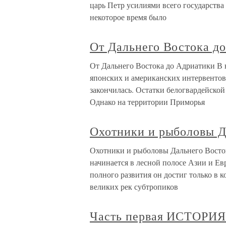
царь Петр усилиями всего государства
некоторое время было
От Дальнего Востока д
От Дальнего Востока до Адриатики В 
японских и американских интервентов
закончилась. Остатки белогвардейско
Однако на территории Приморья
Охотники и рыболовы Д
Охотники и рыболовы Дальнего Восто
начинается в лесной полосе Азии и Ев
полного развития он достиг только в ко
великих рек субтропиков
Часть первая ИСТОРИ