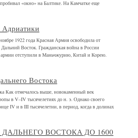
 пробивал «окно» на Балтике. На Камчатке еще
о Адриатики
ноябре 1922 года Красная Армия освободила от
 Дальний Восток. Гражданская война в России
й армии отступили в Маньчжурию, Китай и Корею.
альнего Востока
ка Как отмечалось выше, новокаменный век
ропы в V–IV тысячелетиях до н. э. Однако своего
нце IV и в III тысячелетии, в период, когда в долинах
Я ДАЛЬНЕГО ВОСТОКА ДО 1600