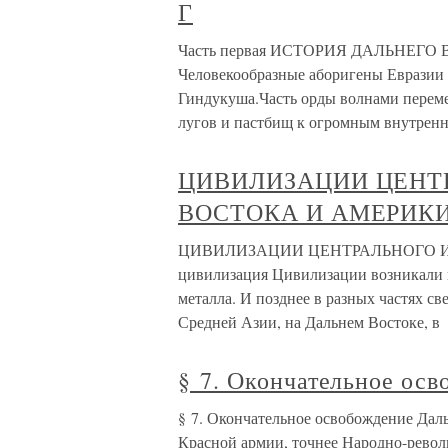
Г
Часть первая ИСТОРИЯ ДАЛЬНЕГО В
Человекообразные аборигены Евразии
Гиндукуша.Часть орды волнами переме
лугов и пастбищ к огромным внутрен
ЦИВИЛИЗАЦИИ ЦЕНТ
ВОСТОКА И АМЕРИК
ЦИВИЛИЗАЦИИ ЦЕНТРАЛЬНОГО И 
цивилизация Цивилизации возникали н
металла. И позднее в разных частях с
Средней Азии, на Дальнем Востоке, в
§ 7. Окончательное ос
§ 7. Окончательное освобождение Дал
Красной армии, точнее Народно-рево