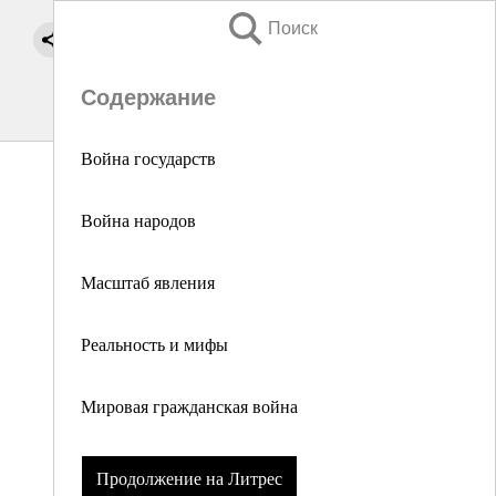
Поиск
Содержание
Война государств
Война народов
Масштаб явления
Реальность и мифы
Мировая гражданская война
Продолжение на Литрес