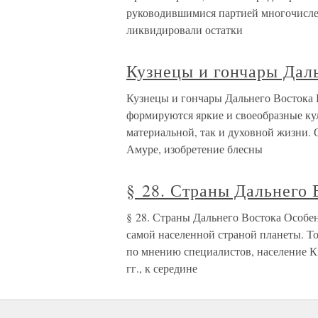
руководившимися партией многочисле
ликвидировали остатки
Кузнецы и гончары Дал
Кузнецы и гончары Дальнего Востока 
формируются яркие и своеобразные ку
материальной, так и духовной жизни. 
Амуре, изобретение блесны
§ 28. Страны Дальнего 
§ 28. Страны Дальнего Востока Особ
самой населенной страной планеты. То
по мнению специалистов, население К
гг., к середине