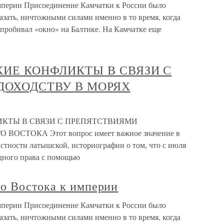
мперии Присоединение Камчатки к России было
азать, ничтожными силами именно в то время, когда
 пробивал «окно» на Балтике. На Камчатке еще
КИЕ КОНФЛИКТЫ В СВЯЗИ С
ДОХОДСТВУ В МОРЯХ
ИКТЫ В СВЯЗИ С ПРЕПЯТСТВИЯМИ
ОСТОКА Этот вопрос имеет важное значение в
астности латышской, историографии о том, что с июля
дного права с помощью
о Востока к империи
мперии Присоединение Камчатки к России было
азать, ничтожными силами именно в то время, когда