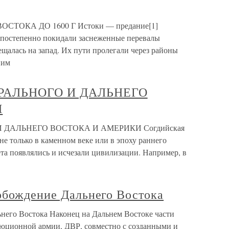
ОСТОКА ДО 1600 Г Истоки — предание[1]
 постепенно покидали заснеженные перевалы
щалась на запад. Их пути пролегали через районы
ним
РАЛЬНОГО И ДАЛЬНЕГО
И
ДАЛЬНЕГО ВОСТОКА И АМЕРИКИ Согдийская
е только в каменном веке или в эпоху раннего
вета появлялись и исчезали цивилизации. Например, в
вобождение Дальнего Востока
ьнего Востока Наконец на Дальнем Востоке части
люционной армии, ДВР, совместно с созданными и