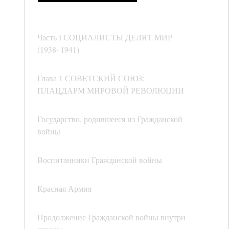
Часть I СОЦИАЛИСТЫ ДЕЛЯТ МИР
(1938–1941)
Глава 1 СОВЕТСКИЙ СОЮЗ:
ПЛАЦДАРМ МИРОВОЙ РЕВОЛЮЦИИ
Государство, родившееся из Гражданской
войны
Воспитанники Гражданской войны
Красная Армия
Продолжение Гражданской войны внутри