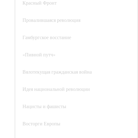
Красный Фронт
Провалившаяся революция
Гамбургское восстание
«Пивной путч»
Вялотекущая гражданская война
Идея национальной революции
Нацисты и фашисты
Восторги Европы