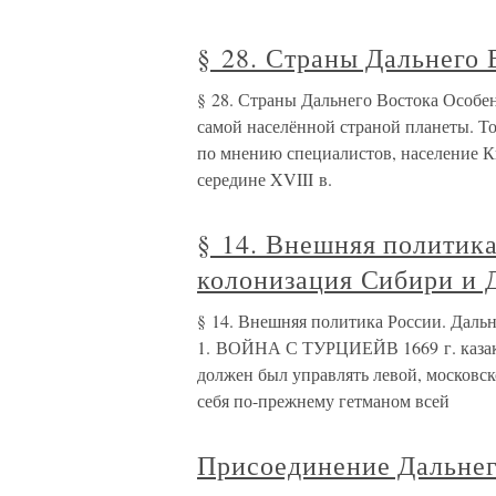
§ 28. Страны Дальнего 
§ 28. Страны Дальнего Востока Особ
самой населённой страной планеты. То
по мнению специалистов, население Кит
середине XVIII в.
§ 14. Внешняя политик
колонизация Сибири и 
§ 14. Внешняя политика России. Даль
1. ВОЙНА С ТУРЦИЕЙВ 1669 г. казак
должен был управлять левой, московс
себя по-прежнему гетманом всей
Присоединение Дальнег