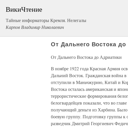
ВикиЧтение
Тайные информаторы Кремля. Нелегалы
Карпов Владимир Николаевич
От Дальнего Востока до
От Дальнего Востока до Адриатики
В ноябре 1922 года Красная Армия ос
Дальний Восток. Гражданская война в 
отступили в Маньчжурию, Китай и Ко
Востока осталась американская и япон
террористические формирования бело
белогвардейцев показали, что во глав
получающий деньги из Харбина. Было 
боевую группу. Подготовку группы к 
разведчик Дмитрий Георгиевич Федич