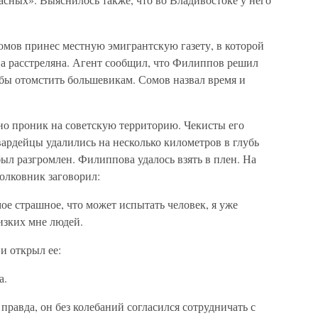
омов принес местную эмигрантскую газету, в которой
ва расстреляна. Агент сообщил, что Филиппов решил
обы отомстить большевикам. Сомов назвал время и
но проник на советскую территорию. Чекисты его
ардейцы удалились на несколько километров в глубь
был разгромлен. Филиппова удалось взять в плен. На
олковник заговорил:
ое страшное, что может испытать человек, я уже
изких мне людей.
 и открыл ее:
а.
правда, он без колебаний согласился сотрудничать с