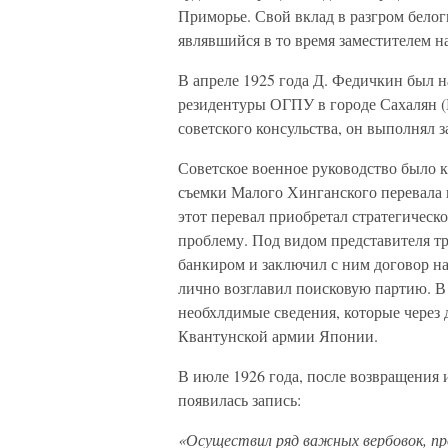
Приморье. Свой вклад в разгром бело
являвшийся в то время заместителем н
В апреле 1925 года Д. Федичкин был н
резидентуры ОГПУ в городе Сахалян 
советского консульства, он выполнял
Советское военное руководство было 
съемки Малого Хинганского перевала 
этот перевал приобретал стратегичес
проблему. Под видом представителя тр
банкиром и заключил с ним договор на 
лично возглавил поисковую партию. В 
необхлдимые сведения, которые через 
Квантунской армии Японии.
В июле 1926 года, после возвращения 
появилась запись:
«Осуществил ряд важных вербовок, пр