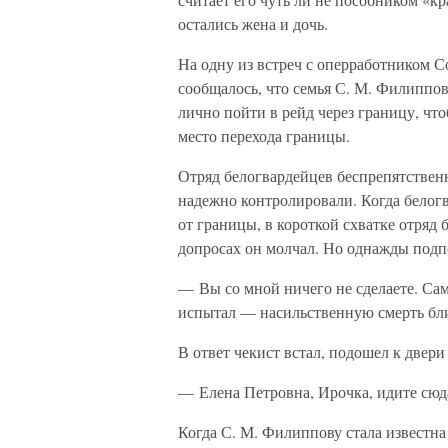
остались жена и дочь.
На одну из встреч с оперработником С
сообщалось, что семья С. М. Филиппо
лично пойти в рейд через границу, чт
место перехода границы.
Отряд белогвардейцев беспрепятствен
надежно контролировали. Когда белогв
от границы, в короткой схватке отряд 
допросах он молчал. Но однажды подп
— Вы со мной ничего не сделаете. Сам
испытал — насильственную смерть бл
В ответ чекист встал, подошел к двери
— Елена Петровна, Ирочка, идите сюд
Когда С. М. Филиппову стала известна 