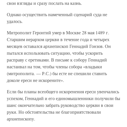
свои взгляды и сразу послать на казнь.
Однако осуществить намеченный сценарий суда не
удалось.
Митрополит Геронтий умер в Москве 28 мая 1489 г.
Старшим иерархом церкви в течение года и четырех
месяцев оставался архиепископ Геннадий Гонзов. Он
пытался использовать ситуацию, чтобы ускорить
расправу с еретиками. В письме к собору Геннадий
настаивал на том, чтобы члены собора «владыки
(митрополита. — Р.С.) бы есте не спешили ставить
доколе ереси не искорените».
Если бы планы всеобщего искоренения ереси увенчались
успехом, Геннадий и его единомышленники получили бы
шанс окончательно забрать руководство церкви в свои
руки. Но обстоятельства не благоприятствовали
архиепископу.