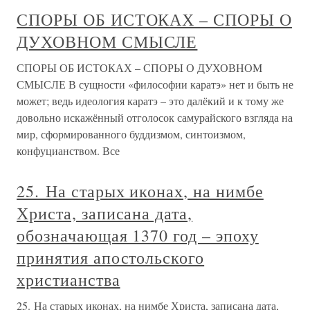
СПОРЫ ОБ ИСТОКАХ – СПОРЫ О
ДУХОВНОМ СМЫСЛЕ
СПОРЫ ОБ ИСТОКАХ – СПОРЫ О ДУХОВНОМ
СМЫСЛЕ В сущности «философии каратэ» нет и быть не
может; ведь идеология каратэ – это далёкий и к тому же
довольно искажённый отголосок самурайского взгляда на
мир, сформированного буддизмом, синтоизмом,
конфуцианством. Все
25. На старых иконах, на нимбе
Христа, записана дата,
обозначающая 1370 год – эпоху
принятия апостольского
христианства
25. На старых иконах, на нимбе Христа, записана дата,