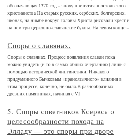
обозначающая 1370 год – эпоху принятия апостольского
христианства На старых русских, сербских, болгарских,
иконах, на нимбе вокруг головы Христа рисовали крест и
на нем три церковно-славянские буквы. На левом конце –
Споры о славянах.
Споры о славянах. Процесс появления славян пока
можно увидеть (и то в самых общих очертаниях) лишь с
помощью исторической лингвистики. Никакого
придуманного Бычковым «ираноязычного» влияния в
этом процессе, конечно, не было.В разнообразных
древних памятниках, начиная с VI
5. Споры советников Ксеркса о
целесообразности похода на
Элладу — это споры при дворе