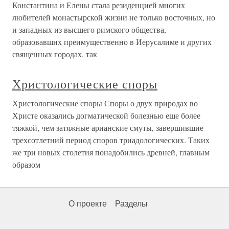
Константина и Елены стала резиденцией многих
любителей монастырской жизни не только восточных, но
и западных из высшего римского общества,
образовавших преимущественно в Иерусалиме и других
священных городах, так
Христологические споры
Христологические споры Споры о двух природах во
Христе оказались догматической болезнью еще более
тяжкой, чем затяжные арианские смуты, завершившие
трехсотлетний период споров триадологических. Таких
же три новых столетия понадобились древней, главным
образом
О проекте
Разделы