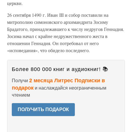
церкви.
26 сентября 1490 г. Иван III и собор поставили на
митрополию симоновского архимандрита Зосиму
Брадатого, принадлежавшего к числу недругов Геннадия.
Зосима начал с крайне недружественного жеста в
отношении Геннадия. Он потребовал от него
«исповедания», что обидело последнего.
Более 800 000 книг и аудиокниг! 📚
2 месяца Литрес Подписки в
Получи
подарок
и наслаждайся неограниченным
чтением
ПОЛУЧИТЬ ПОДАРОК