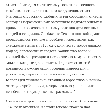
отчасти благодаря хаотическому состоянию военного
хозяйства и отсталости нашего вооружения, отчасти
благодаря отсутствию удобных путей сообщения, отчасти
благодаря поразительному отсутствию подготовленных и
привыкших к самостоятельному ведению дела военных
вождей и генералов. Снабжение Севастопольской армии
производилось теми же способами и средствами, как
снабжение армии в 1812 году; количество требовавшихся
подвод, перевозочных средств, количество волов и
лошадей было громадно и несоразмерно тому количеству
запасов, которые доставлялись. Под тяжестью этой
повинности южные наши губернии изнемогали и
разорялись, а армия терпела во всём недостаток.
Беспорядки усиливались страшным воровством и всяки–
ми злоупотреблениями, которые сильно увеличивали
неизбежные государственные расходы…"
Сказались и провалы во внешней политике. Спасённая в
1849 году русскими, Австрия теперь угрожала нам