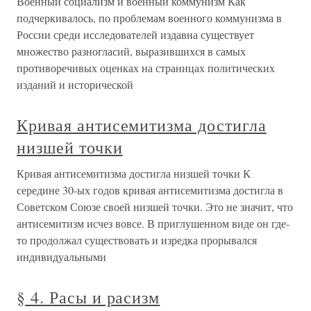
Военный социализм и военный коммунизм Как
подчеркивалось, по проблемам военного коммунизма в
России среди исследователей издавна существует
множество разногласий, выразившихся в самых
противоречивых оценках на страницах политических
изданий и исторической
Кривая антисемитизма достигла
низшей точки
Кривая антисемитизма достигла низшей точки К
середине 30-ых годов кривая антисемитизма достигла в
Советском Союзе своей низшей точки. Это не значит, что
антисемитизм исчез вовсе. В приглушенном виде он где-
то продолжал существовать и изредка прорывался
индивидуальными
§ 4. Расы и расизм