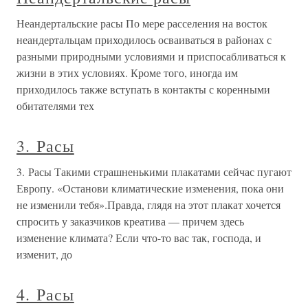
Неандертальские расы По мере расселения на восток
неандертальцам приходилось осваиваться в районах с
разными природными условиями и приспосабливаться к
жизни в этих условиях. Кроме того, иногда им
приходилось также вступать в контакты с коренными
обитателями тех
3. Расы
3. Расы Такими страшненькими плакатами сейчас пугают
Европу. «Останови климатические изменения, пока они
не изменили тебя».Правда, глядя на этот плакат хочется
спросить у заказчиков креатива — причем здесь
изменение климата? Если что-то вас так, господа, и
изменит, до
4. Расы