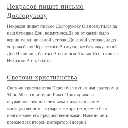
Некрасов пишет письмо
Долгорукову
Некрасов пишет письмо Долгорукову Ой возмутился да
наш батюшка Дон, возмутился,Да он от самой было
вершинушки до самой устюжи,До самой устюжи, да до
острова было Черкасского.Возмутил же батюшку тихий
Дон Иванович, братцы,А он донской казак Игнатьюшка
Некрасов,А он, братцы,
Светочи христианства
Светочи христианства Нерон был пятым императором (с
54 по 68 гг.) в истории Рима. Приход такого
неуравновешенного человека к власти в самом
могущественном государстве мира тех времен был
подготовлен его предшественниками. Именно они,
прежде всех второй император Тиберий