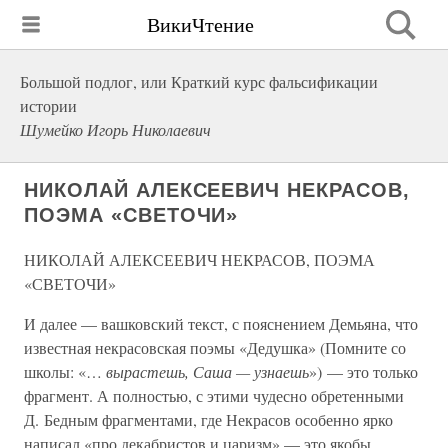
ВикиЧтение
Большой подлог, или Краткий курс фальсификации
истории
Шумейко Игорь Николаевич
НИКОЛАЙ АЛЕКСЕЕВИЧ НЕКРАСОВ,
ПОЭМА «СВЕТОЧИ»
НИКОЛАЙ АЛЕКСЕЕВИЧ НЕКРАСОВ, ПОЭМА
«СВЕТОЧИ»
И далее — вашковский текст, с пояснением Демьяна, что
известная некрасовская поэмы «Дедушка» (Помните со
школы: «…
вырастешь, Саша — узнаешь
») — это только
фрагмент. А полностью, с этими чудесно обретенными
Д. Бедным фрагментами, где Некрасов особенно ярко
написал «про декабристов и царизм» — это якобы