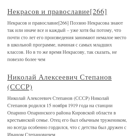
Некрасов и православие[266]
Некрасов и православие[266] Поэзию Некрасова знают
так или иначе все и каждый – уже хотя бы потому, что
почти сто лет его произведения занимают немалое место
в школьной программе, начиная с самых младших
классов. Но в то же время Некрасову, так сказать, не
повезло более чем
Николай Алексеевич Степанов
(СССР)
Николай Алексеевич Степанов (СССР) Николай
Степанов родился 15 ноября 1919 года на станции
Опарино Опаринского района Кировской области в
крестьянской семье. Отец его был обычным тружеником,
но всегда особенно гордился, что с детства был дружен с
Иваном Степановичем