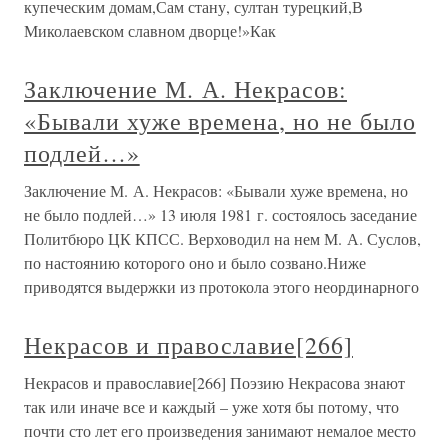
купеческим домам,Сам стану, султан турецкий,В
Миколаевском славном дворце!»Как
Заключение М. А. Некрасов:
«Бывали хуже времена, но не было
подлей…»
Заключение М. А. Некрасов: «Бывали хуже времена, но
не было подлей…» 13 июля 1981 г. состоялось заседание
Политбюро ЦК КПСС. Верховодил на нем М. А. Суслов,
по настоянию которого оно и было созвано.Ниже
приводятся выдержки из протокола этого неординарного
Некрасов и православие[266]
Некрасов и православие[266] Поэзию Некрасова знают
так или иначе все и каждый – уже хотя бы потому, что
почти сто лет его произведения занимают немалое место