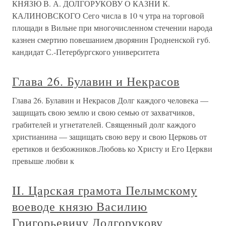
КНЯЗЮ В. А. ДОЛГОРУКОВУ О КАЗНИ К.
КАЛИНОВСКОГО Сего числа в 10 ч утра на торговой
площади в Вильне при многочисленном стечении народа
казнен смертию повешанием дворянин Гродненской губ.
кандидат С.-Петербургского университета
Глава 26. Булавин и Некрасов
Глава 26. Булавин и Некрасов Долг каждого человека —
защищать свою землю и свою семью от захватчиков,
грабителей и угнетателей. Священный долг каждого
христианина — защищать свою веру и свою Церковь от
еретиков и безбожников.Любовь ко Христу и Его Церкви
превыше любви к
II. Царская грамота Пелымскому
воеводе князю Василию
Григорьевичу Долгорукову