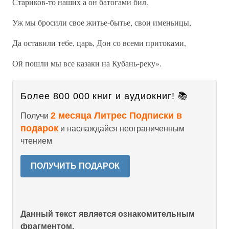
Стариков-то наших а он батогами бил.
Уж мы бросили свое житье-бытье, свои именьицы,
Да оставили тебе, царь, Дон со всеми притоками,
Ой пошли мы все казаки на Кубань-реку».
Более 800 000 книг и аудиокниг! 📚
2 месяца Литрес Подписки в
Получи
подарок
и наслаждайся неограниченным
чтением
ПОЛУЧИТЬ ПОДАРОК
Данный текст является ознакомительным
фрагментом.