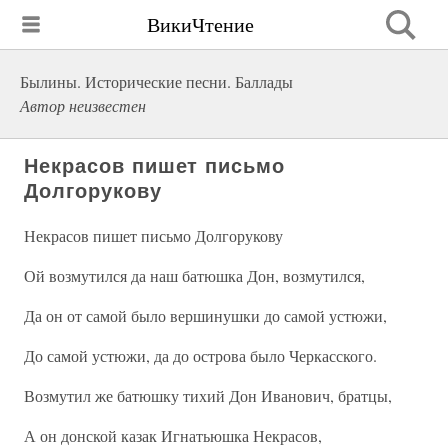
ВикиЧтение
Былины. Исторические песни. Баллады
Автор неизвестен
Некрасов пишет письмо
Долгорукову
Некрасов пишет письмо Долгорукову
Ой возмутился да наш батюшка Дон, возмутился,
Да он от самой было вершинушки до самой устюжи,
До самой устюжи, да до острова было Черкасского.
Возмутил же батюшку тихий Дон Иванович, братцы,
А он донской казак Игнатьюшка Некрасов,