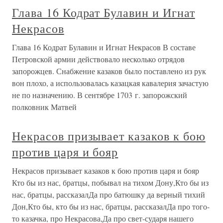
Глава 16 Кодрат Булавин и Игнат
Некрасов
Глава 16 Кодрат Булавин и Игнат Некрасов В составе
Петровской армии действовало несколько отрядов
запорожцев. Снабжение казаков было поставлено из рук
вон плохо, а использовалась казацкая кавалерия зачастую
не по назначению. В сентябре 1703 г. запорожский
полковник Матвей
Некрасов призывает казаков к бою
против царя и бояр
Некрасов призывает казаков к бою против царя и бояр
Кто бы из нас, братцы, побывал на тихом Дону,Кто бы из
нас, братцы, рассказалДа про батюшку да верный тихий
Дон,Кто бы, кто бы из нас, братцы, рассказалДа про того-
то казачка, про Некрасова,Да про свет-сударя нашего