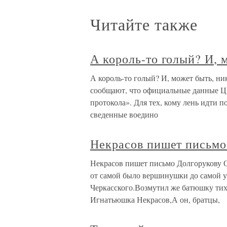
Читайте также
А король-то голый? И, 
А король-то голый? И, может быть, ник
сообщают, что официальные данные Ц
протокола». Для тех, кому лень идти 
сведенные воедино
Некрасов пишет письмо
Некрасов пишет письмо Долгорукову О
от самой было вершинушки до самой у
Черкасского.Возмутил же батюшку тих
Игнатьюшка Некрасов,А он, братцы,