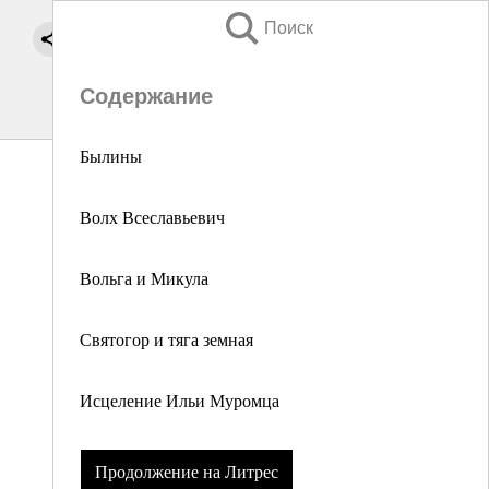
Поиск
Содержание
Былины
Волх Всеславьевич
Вольга и Микула
Святогор и тяга земная
Исцеление Ильи Муромца
Продолжение на Литрес