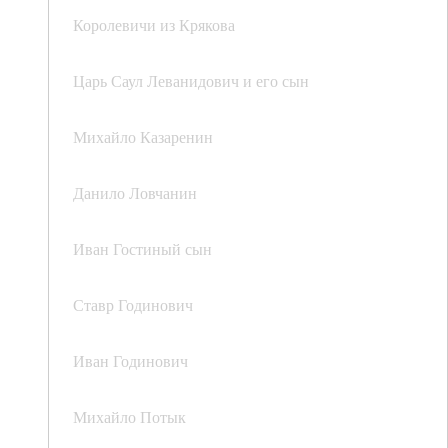
Королевичи из Крякова
Царь Саул Леванидович и его сын
Михайло Казаренин
Данило Ловчанин
Иван Гостиный сын
Ставр Годинович
Иван Годинович
Михайло Потык