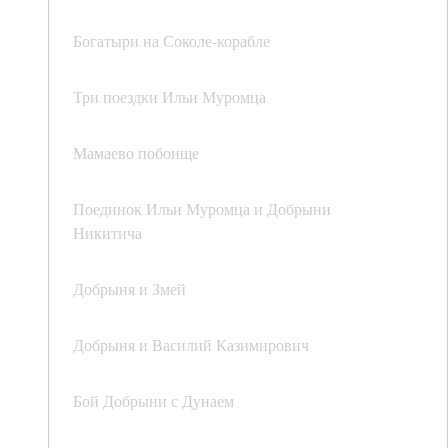
Богатыри на Соколе-корабле
Три поездки Ильи Муромца
Мамаево побоище
Поединок Ильи Муромца и Добрыни
Никитича
Добрыня и Змей
Добрыня и Василий Казимирович
Бой Добрыни с Дунаем