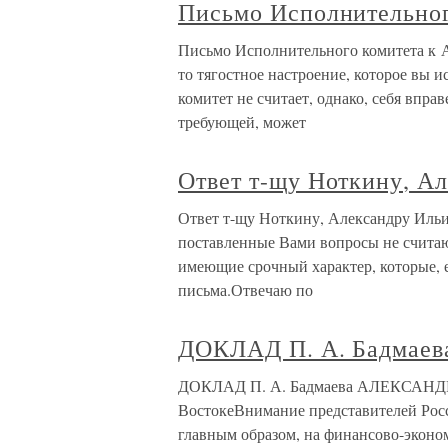
Письмо Исполнительного
Письмо Исполнительного комитета к А
то тягостное настроение, которое вы
комитет не считает, однако, себя впра
требующей, может
Ответ т-щу Ноткину, А
Ответ т-щу Ноткину, Александру Ильи
поставленные Вами вопросы не считаю 
имеющие срочный характер, которые, е
письма.Отвечаю по
ДОКЛАД П. А. Бадмаев
ДОКЛАД П. А. Бадмаева АЛЕКСАНДРУ I
ВостокеВнимание представителей Росс
главным образом, на финансово-эконо