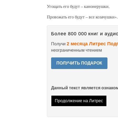
Угощать его будут – канонерушки,
Провожать его будут – все козачушки».
Более 800 000 книг и аудио
2 месяца Литрес Под
Получи
неограниченным чтением
ПОЛУЧИТЬ ПОДАРОК
Данный текст является ознак
Продолжение на Литрес