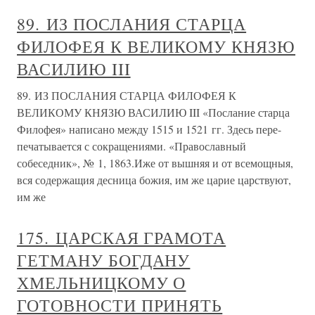
89. ИЗ ПОСЛАНИЯ СТАРЦА
ФИЛОФЕЯ К ВЕЛИКОМУ КНЯЗЮ
ВАСИЛИЮ III
89. ИЗ ПОСЛАНИЯ СТАРЦА ФИЛОФЕЯ К
ВЕЛИКОМУ КНЯЗЮ ВАСИЛИЮ III «Послание старца
Филофея» написано между 1515 и 1521 гг. Здесь пере-
печатывается с сокращениями. «Православный
собеседник», № 1, 1863.Иже от вышняя и от всемощныя,
вся содержащия десница божия, им же царие царствуют,
им же
175. ЦАРСКАЯ ГРАМОТА
ГЕТМАНУ БОГДАНУ
ХМЕЛЬНИЦКОМУ О
ГОТОВНОСТИ ПРИНЯТЬ