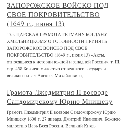
ЗАПОРОЖСКОЕ ВОЙСКО ПОД
СВОЕ ПОКРОВИТЕЛЬСТВО
(1649 г., июня 13)
175. ЦАРСКАЯ ГРАМОТА ГЕТМАНУ БОГДАНУ
ХМЕЛЬНИЦКОМУ О ГОТОВНОСТИ ПРИНЯТЬ
ЗАПОРОЖСКОЕ ВОЙСКО ПОД СВОЕ
ПОКРОВИТЕЛЬСТВО (1649 г., июня 13) «Акты,
относящиеся к истории южной и западной России», т. III,
стр. 458.Божиею милостью от великого государя и
великого князя Алексея Михайловича,
Грамота Лжедмитрия II воеводе
Сандомирскому Юрию Мнишеку
Грамота Лжедмитрия II воеводе Сандомирскому Юрию
Мнишеку 1608 г. 27 января. Дмитрий Иванович, Божиею
милостию Царь Всея России, Великий Князь