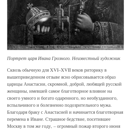
Портрет царя Ивана Грозного. Неизвестный художник
Сквозь обычную для XVI–XVII веков риторику в
вышеприведенном отзыве ясно обрисовывается образ
царицы Анастасии, скромной, доброй, любящей русской
женщины, имевшей самое благотворное влияние на
своего умного и богато одаренного, но необузданного,
вспыльчивого и болезненно подозрительного мужа.
Благодаря браку с Анастасией и начинается благотворная
перемена в Иване. Страшное бедствие, посетившее
Москву в том же году, – огромный пожар второго июня