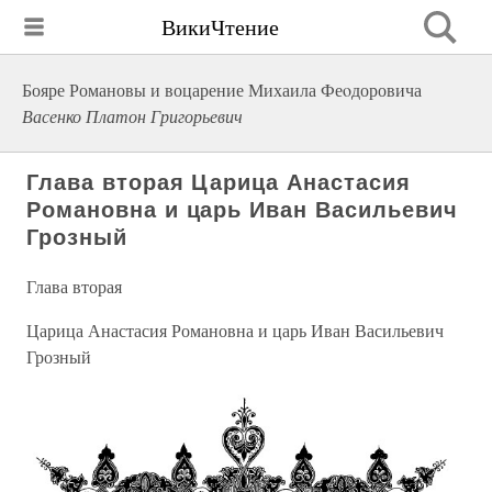
ВикиЧтение
Бояре Романовы и воцарение Михаила Феoдоровича
Васенко Платон Григорьевич
Глава вторая Царица Анастасия
Романовна и царь Иван Васильевич
Грозный
Глава вторая
Царица Анастасия Романовна и царь Иван Васильевич
Грозный