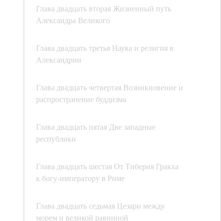
Глава двадцать вторая Жизненный путь
Александра Великого
Глава двадцать третья Наука и религия в
Александрии
Глава двадцать четвертая Возникновение и
распространение буддизма
Глава двадцать пятая Две западные
республики
Глава двадцать шестая От Тиберия Гракха
к богу-императору в Риме
Глава двадцать седьмая Цезари между
морем и великой равниной