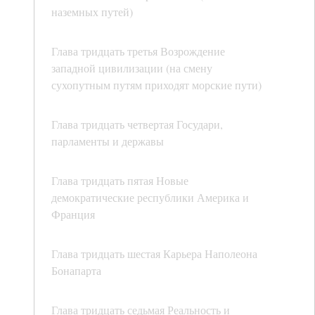
наземных путей)
Глава тридцать третья Возрождение
западной цивилизации (на смену
сухопутным путям приходят морские пути)
Глава тридцать четвертая Государи,
парламенты и державы
Глава тридцать пятая Новые
демократические республики Америка и
Франция
Глава тридцать шестая Карьера Наполеона
Бонапарта
Глава тридцать седьмая Реальность и