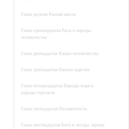
Глава десятая Ранняя мысль
Глава одиннадцатая Расы и народы
человечества
Глава двенадцатая Языки человечества
Глава тринадцатая Ранние царства
Глава четырнадцатая Народы моря и
народы торговли
Глава пятнадцатая Письменность
Глава шестнадцатая Боги и звезды, жрецы