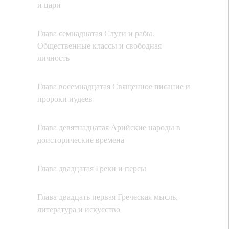
и цари
Глава семнадцатая Слуги и рабы.
Общественные классы и свободная
личность
Глава восемнадцатая Священное писание и
пророки иудеев
Глава девятнадцатая Арийские народы в
доисторические времена
Глава двадцатая Греки и персы
Глава двадцать первая Греческая мысль,
литература и искусство