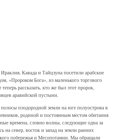
 Ираклия, Кавада и Тайцзуна посетили арабские
м, «Пророком Бога», из маленького торгового
теперь рассказать, кто же был этот пророк,
овцев аравийской пустыни.
 полосы плодородной земли на юге полуострова в
очевников, родиной и постоянным местом обитания
ные времена, словно волны, следующие одна за
ь на север, восток и запад на земли ранних
кого побережья и Месопотамии. Мы обращали