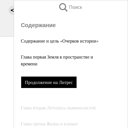
Поиск
Содержание
Содержание и цель «Очерков истории»
Глава первая Земля в пространстве и
времени
Продолжение на Литрес
Глава вторая Летопись окаменелостей
Глава третья Жизнь и климат