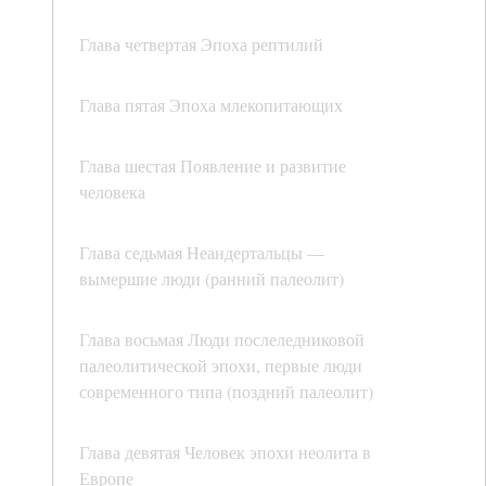
Глава четвертая Эпоха рептилий
Глава пятая Эпоха млекопитающих
Глава шестая Появление и развитие
человека
Глава седьмая Неандертальцы —
вымершие люди (ранний палеолит)
Глава восьмая Люди послеледниковой
палеолитической эпохи, первые люди
современного типа (поздний палеолит)
Глава девятая Человек эпохи неолита в
Европе