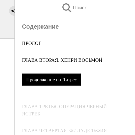
Поиск
Содержание
ПРОЛОГ
ГЛАВА ВТОРАЯ. ХЕНРИ ВОСЬМОЙ
Продолжение на Литрес
ГЛАВА ТРЕТЬЯ. ОПЕРАЦИЯ ЧЕРНЫЙ
ЯСТРЕБ
ГЛАВА ЧЕТВЕРТАЯ. ФИЛАДЕЛЬФИЯ