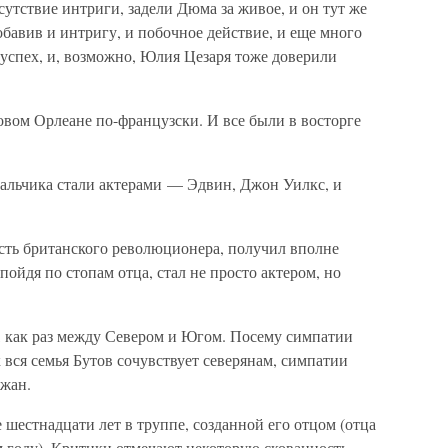
утствие интриги, задели Дюма за живое, и он тут же
обавив и интригу, и побочное действие, и еще много
 успех, и, возможно, Юлия Цезаря тоже доверили
овом Орлеане по-французски. И все были в восторге
мальчика стали актерами — Эдвин, Джон Уилкс, и
сть британского революционера, получил вполне
пойдя по стопам отца, стал не просто актером, но
как раз между Севером и Югом. Посему симпатии
к вся семья Бутов сочувствует северянам, симпатии
жан.
 шестнадцати лет в труппе, созданной его отцом (отца
м году). Критики отмечают некоторую скованность