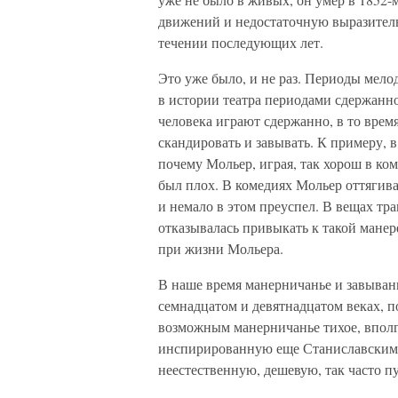
движений и недостаточную выразител
течении последующих лет.
Это уже было, и не раз. Периоды мело
в истории театра периодами сдержанн
человека играют сдержанно, в то врем
скандировать и завывать. К примеру, 
почему Мольер, играя, так хорош в ком
был плох. В комедиях Мольер оттягива
и немало в этом преуспел. В вещах тр
отказывалась привыкать к такой манере
при жизни Мольера.
В наше время манерничанье и завывани
семнадцатом и девятнадцатом веках, п
возможным манерничанье тихое, впол
инспирированную еще Станиславским,
неестественную, дешевую, так часто пу