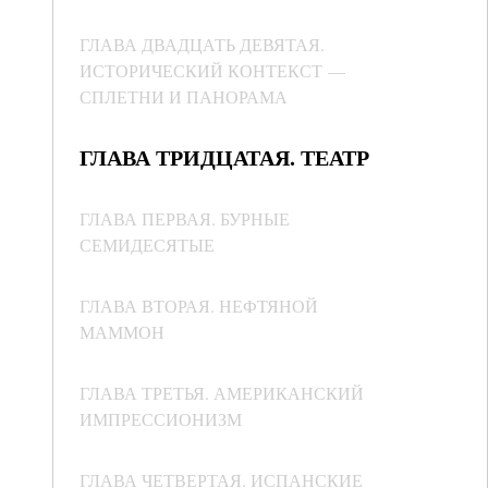
ГЛАВА ДВАДЦАТЬ ДЕВЯТАЯ.
ИСТОРИЧЕСКИЙ КОНТЕКСТ —
СПЛЕТНИ И ПАНОРАМА
ГЛАВА ТРИДЦАТАЯ. ТЕАТР
ГЛАВА ПЕРВАЯ. БУРНЫЕ
СЕМИДЕСЯТЫЕ
ГЛАВА ВТОРАЯ. НЕФТЯНОЙ
МАММОН
ГЛАВА ТРЕТЬЯ. АМЕРИКАНСКИЙ
ИМПРЕССИОНИЗМ
ГЛАВА ЧЕТВЕРТАЯ. ИСПАНСКИЕ