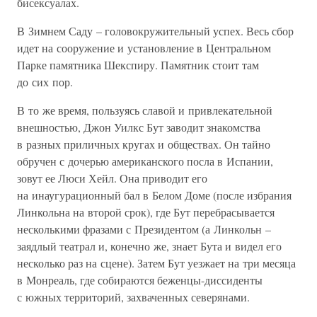
бисексуалах.
В Зимнем Саду – головокружительный успех. Весь сбор
идет на сооружение и установление в Центральном
Парке памятника Шекспиру. Памятник стоит там
до сих пор.
В то же время, пользуясь славой и привлекательной
внешностью, Джон Уилкс Бут заводит знакомства
в разных приличных кругах и обществах. Он тайно
обручен с дочерью американского посла в Испании,
зовут ее Люси Хейл. Она приводит его
на инаугурационный бал в Белом Доме (после избрания
Линкольна на второй срок), где Бут перебрасывается
несколькими фразами с Президентом (а Линкольн –
заядлый театрал и, конечно же, знает Бута и видел его
несколько раз на сцене). Затем Бут уезжает на три месяца
в Монреаль, где собираются беженцы-диссиденты
с южных территорий, захваченных северянами.