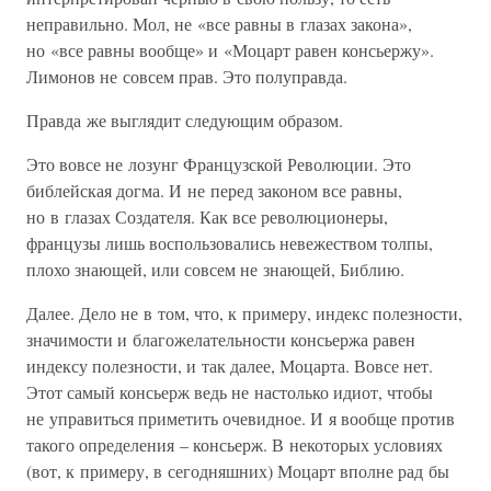
неправильно. Мол, не «все равны в глазах закона»,
но «все равны вообще» и «Моцарт равен консьержу».
Лимонов не совсем прав. Это полуправда.
Правда же выглядит следующим образом.
Это вовсе не лозунг Французской Революции. Это
библейская догма. И не перед законом все равны,
но в глазах Создателя. Как все революционеры,
французы лишь воспользовались невежеством толпы,
плохо знающей, или совсем не знающей, Библию.
Далее. Дело не в том, что, к примеру, индекс полезности,
значимости и благожелательности консьержа равен
индексу полезности, и так далее, Моцарта. Вовсе нет.
Этот самый консьерж ведь не настолько идиот, чтобы
не управиться приметить очевидное. И я вообще против
такого определения – консьерж. В некоторых условиях
(вот, к примеру, в сегодняшних) Моцарт вполне рад бы