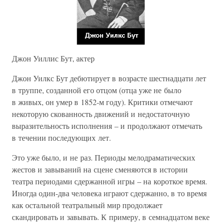
Джон Уиллис Бут, актер
Джон Уилкс Бут дебютирует в возрасте шестнадцати лет
в труппе, созданной его отцом (отца уже не было
в живых, он умер в 1852-м году). Критики отмечают
некоторую скованность движений и недостаточную
выразительность исполнения – и продолжают отмечать
в течении последующих лет.
Это уже было, и не раз. Периоды мелодраматических
жестов и завываний на сцене сменяются в истории
театра периодами сдержанной игры – на короткое время.
Иногда один-два человека играют сдержанно, в то время
как остальной театральный мир продолжает
скандировать и завывать. К примеру, в семнадцатом веке