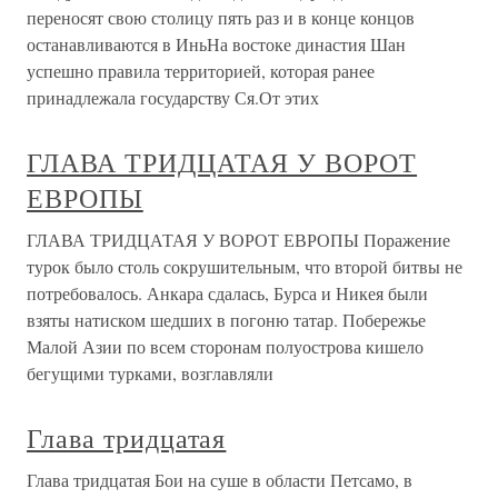
переносят свою столицу пять раз и в конце концов
останавливаются в ИньНа востоке династия Шан
успешно правила территорией, которая ранее
принадлежала государству Ся.От этих
ГЛАВА ТРИДЦАТАЯ У ВОРОТ
ЕВРОПЫ
ГЛАВА ТРИДЦАТАЯ У ВОРОТ ЕВРОПЫ Поражение
турок было столь сокрушительным, что второй битвы не
потребовалось. Анкара сдалась, Бурса и Никея были
взяты натиском шедших в погоню татар. Побережье
Малой Азии по всем сторонам полуострова кишело
бегущими турками, возглавляли
Глава тридцатая
Глава тридцатая Бои на суше в области Петсамо, в