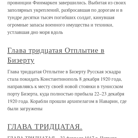
провинции Финмаркен завершились. Выбитая из своих
заполярных укреплений, разбросавшая по дорогам и в
тундре десятки тысяч погибших солдат, кинувшая
огромные запасы военного имущества и техники,
устлавшая дно моря вдоль
Глава тридцатая Отплытие в
Бизерту
Глава тридцатая Отплытие в Бизерту Русская эскадра
стала покидать Константинополь 8 декабря 1920 года,
направляясь к месту своей новой стоянки в тунисском
порту Бизерта, куда полностью прибыла 22–23 декабря
1920 года. Корабли прошли архипелагом в Наварин, где
были загружены
ГЛАВА ТРИДЦАТАЯ.
ГЛАВА ТРИДЦАТАЯ. - 23 февраля 1917 г. Четверг,