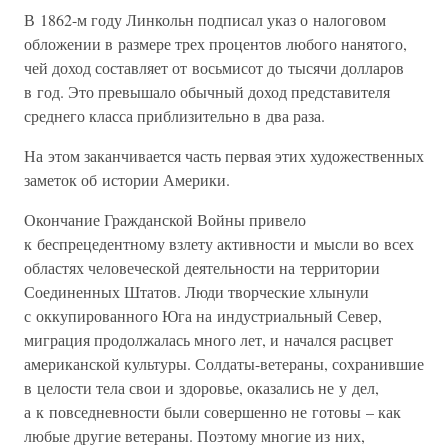
В 1862-м году Линкольн подписал указ о налоговом
обложении в размере трех процентов любого нанятого,
чей доход составляет от восьмисот до тысячи долларов
в год. Это превышало обычный доход представителя
среднего класса приблизительно в два раза.
На этом заканчивается часть первая этих художественных
заметок об истории Америки.
Окончание Гражданской Войны привело
к беспрецедентному взлету активности и мысли во всех
областях человеческой деятельности на территории
Соединенных Штатов. Люди творческие хлынули
с оккупированного Юга на индустриальный Север,
миграция продолжалась много лет, и начался расцвет
американской культуры. Солдаты-ветераны, сохранившие
в целости тела свои и здоровье, оказались не у дел,
а к повседневности были совершенно не готовы – как
любые другие ветераны. Поэтому многие из них,