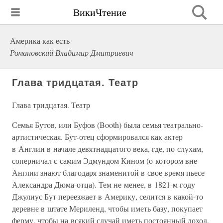
ВикиЧтение
Америка как есть
Романовский Владимир Дмитриевич
Глава тридцатая. Театр
Глава тридцатая. Театр
Семья Бутов, или Буфов (Booth) была семья театрально-
артистическая. Бут-отец сформировался как актер
в Англии в начале девятнадцатого века, где, по слухам,
соперничал с самим Эдмундом Кином (о котором вне
Англии знают благодаря знаменитой в свое время пьесе
Александра Дюма-отца). Тем не менее, в 1821-м году
Джулиус Бут переезжает в Америку, селится в какой-то
деревне в штате Мериленд, чтобы иметь базу, покупает
ферму, чтобы на всякий случай иметь постоянный доход,