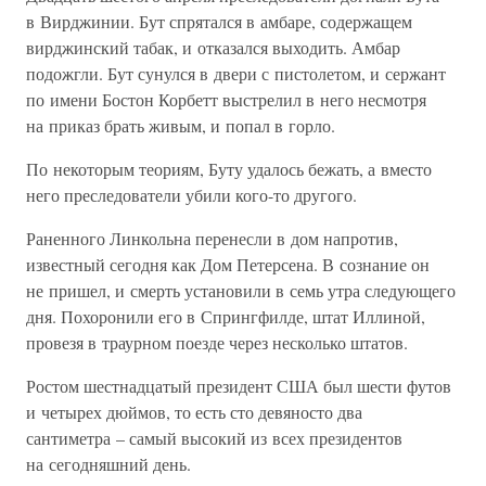
в Вирджинии. Бут спрятался в амбаре, содержащем
вирджинский табак, и отказался выходить. Амбар
подожгли. Бут сунулся в двери с пистолетом, и сержант
по имени Бостон Корбетт выстрелил в него несмотря
на приказ брать живым, и попал в горло.
По некоторым теориям, Буту удалось бежать, а вместо
него преследователи убили кого-то другого.
Раненного Линкольна перенесли в дом напротив,
известный сегодня как Дом Петерсена. В сознание он
не пришел, и смерть установили в семь утра следующего
дня. Похоронили его в Спрингфилде, штат Иллиной,
провезя в траурном поезде через несколько штатов.
Ростом шестнадцатый президент США был шести футов
и четырех дюймов, то есть сто девяносто два
сантиметра – самый высокий из всех президентов
на сегодняшний день.