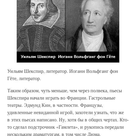
Уильям Шекспир, литератор. Иоганн Вольфганг фон
Гёте, литератор.
Таким образом, чуть меньше, чем через полвека, пьесы
Шекспира начали играть во Франции. Гастрольные
театры. Эдмунд Кин, в частности. Французы,
удивленные невиданной игрой, захотели узнать, что же
в этих пьесах написано. Ну, хотя бы в общих чертах. Кто-
то сделал подстрочник «Гамлета», и рукопись передали
нескольким драматургам, в том числе Дюма.