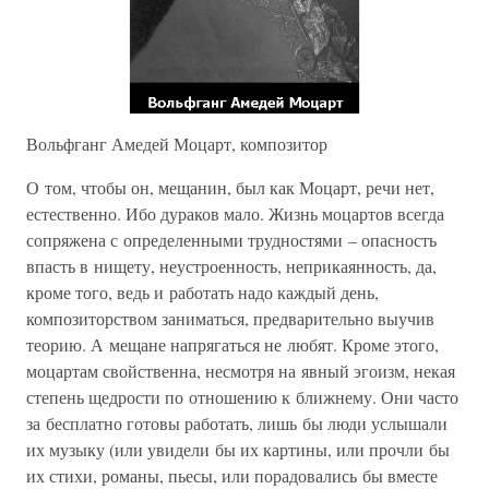
Вольфганг Амедей Моцарт, композитор
О том, чтобы он, мещанин, был как Моцарт, речи нет,
естественно. Ибо дураков мало. Жизнь моцартов всегда
сопряжена с определенными трудностями – опасность
впасть в нищету, неустроенность, неприкаянность, да,
кроме того, ведь и работать надо каждый день,
композиторством заниматься, предварительно выучив
теорию. А мещане напрягаться не любят. Кроме этого,
моцартам свойственна, несмотря на явный эгоизм, некая
степень щедрости по отношению к ближнему. Они часто
за бесплатно готовы работать, лишь бы люди услышали
их музыку (или увидели бы их картины, или прочли бы
их стихи, романы, пьесы, или порадовались бы вместе