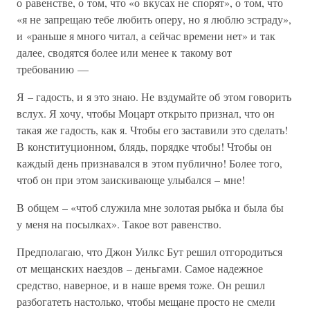
о равенстве, о том, что «о вкусах не спорят», о том, что
«я не запрещаю тебе любить оперу, но я люблю эстраду»,
и «раньше я много читал, а сейчас времени нет» и так
далее, сводятся более или менее к такому вот
требованию —
Я – гадость, и я это знаю. Не вздумайте об этом говорить
вслух. Я хочу, чтобы Моцарт открыто признал, что он
такая же гадость, как я. Чтобы его заставили это сделать!
В конституционном, блядь, порядке чтобы! Чтобы он
каждый день признавался в этом публично! Более того,
чтоб он при этом заискивающе улыбался – мне!
В общем – «чтоб служила мне золотая рыбка и была бы
у меня на посылках». Такое вот равенство.
Предполагаю, что Джон Уилкс Бут решил отгородиться
от мещанских наездов – деньгами. Самое надежное
средство, наверное, и в наше время тоже. Он решил
разбогатеть настолько, чтобы мещане просто не смели