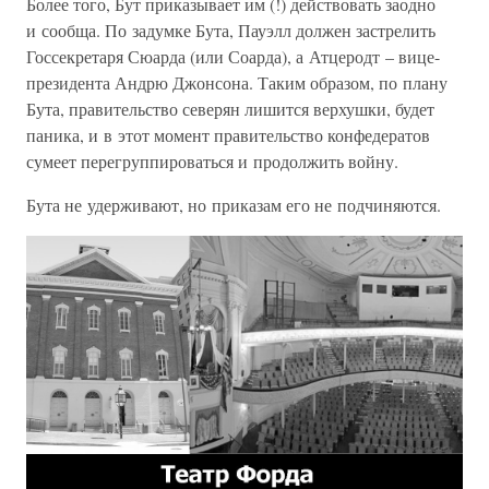
Более того, Бут приказывает им (!) действовать заодно
и сообща. По задумке Бута, Пауэлл должен застрелить
Госсекретаря Сюарда (или Соарда), а Атцеродт – вице-
президента Андрю Джонсона. Таким образом, по плану
Бута, правительство северян лишится верхушки, будет
паника, и в этот момент правительство конфедератов
сумеет перегруппироваться и продолжить войну.
Бута не удерживают, но приказам его не подчиняются.