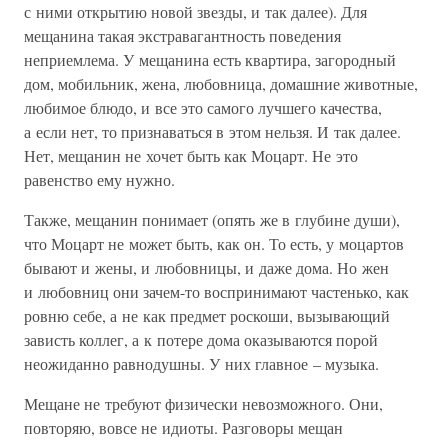
с ними открытию новой звезды, и так далее). Для
мещанина такая экстравагантность поведения
неприемлема. У мещанина есть квартира, загородный
дом, мобильник, жена, любовница, домашние животные,
любимое блюдо, и все это самого лучшего качества,
а если нет, то признаваться в этом нельзя. И так далее.
Нет, мещанин не хочет быть как Моцарт. Не это
равенство ему нужно.
Также, мещанин понимает (опять же в глубине души),
что Моцарт не может быть, как он. То есть, у моцартов
бывают и жены, и любовницы, и даже дома. Но жен
и любовниц они зачем-то воспринимают частенько, как
ровню себе, а не как предмет роскоши, вызывающий
зависть коллег, а к потере дома оказываются порой
неожиданно равнодушны. У них главное – музыка.
Мещане не требуют физически невозможного. Они,
повторяю, вовсе не идиоты. Разговоры мещан