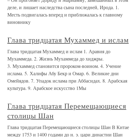
деле, и лишает наследства сына последней, Ирода. 1.
Месть подвигалась вперед и приближалась к главному
виновнику
Глава тридцатая Мухаммед и ислам
Глава тридцатая Мухаммед и ислам 1. Аравия до
Мухаммеда. 2. Жизнь Мухаммеда до хиджры.
3. Мухаммед становится пророком-воином. 4. Учение
ислама. 5. Халифы Абу Бекр и Омар. 6. Великие дни
Омейядов. 7. Упадок ислама при Аббасидах. 8. Арабская
культура. 9. Арабское искусство 1Мы
Глава тридцатая Перемещающиеся
столицы Шан
Глава тридцатая Перемещающиеся столицы Шан В Китае
между 1753 и 1400 годами до н. э. цари династии Шан