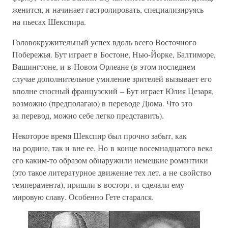
женится, и начинает гастролировать, специализируясь
на пьесах Шекспира.
Головокружительный успех вдоль всего Восточного
Побережья. Бут играет в Бостоне, Нью-Йорке, Балтиморе,
Вашингтоне, и в Новом Орлеане (в этом последнем
случае дополнительное умиление зрителей вызывает его
вполне сносный французский – Бут играет Юлия Цезаря,
возможно (предполагаю) в переводе Дюма. Что это
за перевод, можно себе легко представить).
Некоторое время Шекспир был прочно забыт, как
на родине, так и вне ее. Но в конце восемнадцатого века
его каким-то образом обнаружили немецкие романтики
(это такое литературное движение тех лет, а не свойство
темперамента), пришли в восторг, и сделали ему
мировую славу. Особенно Гете старался.