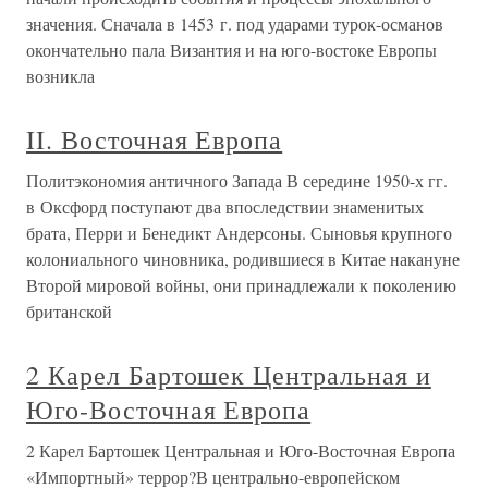
значения. Сначала в 1453 г. под ударами турок-османов
окончательно пала Византия и на юго-востоке Европы
возникла
II. Восточная Европа
Политэкономия античного Запада В середине 1950-х гг.
в Оксфорд поступают два впоследствии знаменитых
брата, Перри и Бенедикт Андерсоны. Сыновья крупного
колониального чиновника, родившиеся в Китае накануне
Второй мировой войны, они принадлежали к поколению
британской
2 Карел Бартошек Центральная и
Юго-Восточная Европа
2 Карел Бартошек Центральная и Юго-Восточная Европа
«Импортный» террор?В центрально-европейском