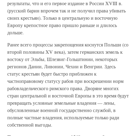
результаты, что и его первое издание в России XVIII в.
(русский барин впрочем так и не получил права убивать
своих крестьян). Только в центральную и восточную
Европу крепостное право пришло раньше и длилось
дольше.
Ранее всего процессы закрепощения коснутся Польши (со
второй половины XV века), затем германских земель к
востоку от Эльбы, Шлезвиг-Гольштинии, некоторых
регионов Дании, Ливонии, Чехии и Венгрии. Здесь
статус крестьян будет быстро приближен к
частноправовому статусу рабов при воскрешении норм
рабовладельческого римского права. Дворяне многих
стран центральной и восточной Европы в это время будут
превращать условные земельные владения — лены,
обусловленные военной государственно службой, в
полные частные владения, используемые только ради
собственной выгоды.