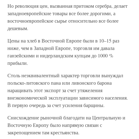
Но революция цен, вызванная притоком серебра, делает
западноевропейские товары все более дорогими, а
восточноевропейское сырье относительно все более
дешевым.
Цены на хлеб в Восточной Европе были в 10–15 раз
ниже, чем в Западной Европе, торговля им давала
ганзейскими и нидерландским купцам до 1000 %
прибыли.
Столь неэквивалентный характер торговли вынуждал
польско-литовского пана или ливонского барона
наращивать этот экспорт за счет утяжеления
внеэкономической эксплуатации зависимого населения.
В первую очередь за счет усиления барщины.
Снисхождение рыночной благодати на Центральную и
Восточную Европу было напрямую связан с
закрепощением там крестьянства.