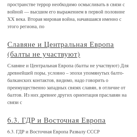
пространстве террор необходимо осмысливать в связи с
войной — высшим его выражением в первой половине
XX века. Вторая мировая война, начавшаяся именно с
этого региона, по
Славяне и Центральная Европа
(балты не участвуют)
Славяне и Центральная Европа (балты не участвуют) Для
древнейшей поры, условно – эпохи упомянутых балто-
балканских контактов, видимо, надо говорить о
преимущественно западных связях славян, в отличие от
балтов. Из них древнее других ориентация праславян на
связи с
6.3. ГДР и Восточная Европа
6.3. ГДР и Восточная Европа Развалу СССР