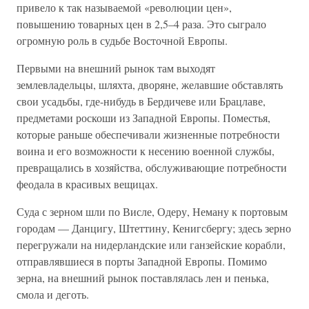
привело к так называемой «революции цен»,
повышению товарных цен в 2,5–4 раза. Это сыграло
огромную роль в судьбе Восточной Европы.
Первыми на внешний рынок там выходят
землевладельцы, шляхта, дворяне, желавшие обставлять
свои усадьбы, где-нибудь в Бердичеве или Брацлаве,
предметами роскоши из Западной Европы. Поместья,
которые раньше обеспечивали жизненные потребности
воина и его возможности к несению военной службы,
превращались в хозяйства, обслуживающие потребности
феодала в красивых вещицах.
Суда с зерном шли по Висле, Одеру, Неману к портовым
городам — Данцигу, Штеттину, Кенигсбергу; здесь зерно
перегружали на нидерландские или ганзейские корабли,
отправлявшиеся в порты Западной Европы. Помимо
зерна, на внешний рынок поставлялась лен и пенька,
смола и деготь.