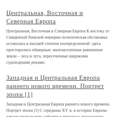
Центральная, Восточная и
Северная Европа
Центральная, Восточная и Северная Европа К востоку от
Священной Римской империи политическая обстановка
оставалась в высшей степени неопределенной: здесь
простирались обширные, малозаселенные равнинные
земли – леса и луга, пересеченные широкими
судоходными реками;
Западная и Центральная Европа
раннего нового времени. Портрет
эпохи [1]
Западная и Центральная Европа раннего нового времени.
Портрет эпохи [1] С середины XV в. в истории Европы
начали происходить события и процессы эпохального