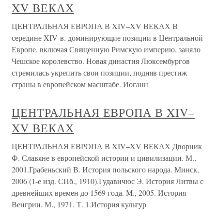
XV ВЕКАХ
ЦЕНТРАЛЬНАЯ ЕВРОПА В XIV–XV ВЕКАХ В
середине XIV в. доминирующие позиции в Центральной
Европе, включая Священную Римскую империю, заняло
Чешское королевство. Новая династия Люксембургов
стремилась укрепить свои позиции, подняв престиж
страны в европейском масштабе. Иоганн
ЦЕНТРАЛЬНАЯ ЕВРОПА В XIV–
XV ВЕКАХ
ЦЕНТРАЛЬНАЯ ЕВРОПА В XIV–XV ВЕКАХ Дворник
Ф. Славяне в европейской истории и цивилизации. М.,
2001.Грабеньский В. История польского народа. Минск,
2006 (1-е изд. СПб., 1910).Гудавичюс Э. История Литвы с
древнейших времен до 1569 года. М., 2005. История
Венгрии. М., 1971. Т. 1.История культур