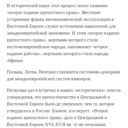
В исторической науке этот процесс носит название
«второе издание крепостного права». Жестокие
устаревшие формы внеэкономической эксплуатации в
Восточной Европе служат источником накоплений для
западноевропейской экономики. И этим «второе издание
крепостного права», жертвами которого стали
восточноевропейские народы, напоминает «второе
издание рабства», жертвами которого стали народы
Африки.
Польша, Литва, Венгрия становятся системами-донорами
для западноевропейских систем-вампиров.
Несколько раз я встречал в наших «исторических» книгах
утверждения, что крепостничество в Центральной и
Восточной Европе было-де умереннее, чем то, которое
утвердилось в России. Блажен, кто верует. «Второе
издание крепостного права» дало в Центральной и
Восточной Европе XVI–XVII вв. те же печальные